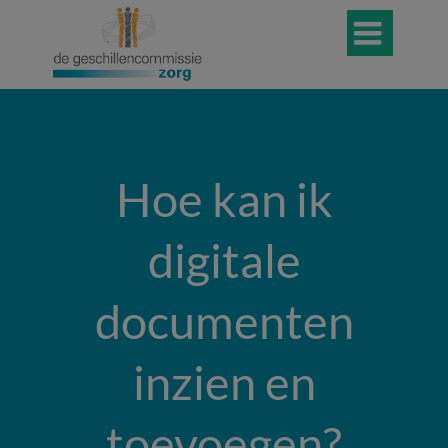

Hoe kan ik
digitale
documenten
inzien en
toevoegen?