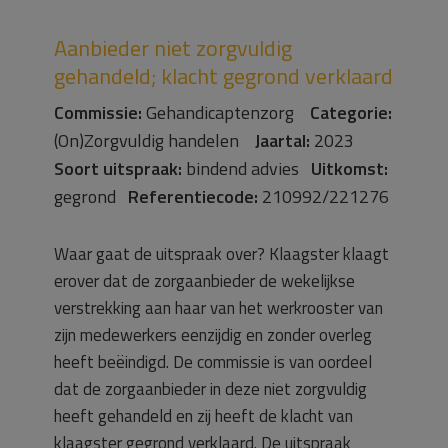
Aanbieder niet zorgvuldig
gehandeld; klacht gegrond verklaard
Commissie:
Gehandicaptenzorg
Categorie:
(On)Zorgvuldig handelen
Jaartal:
2023
Soort uitspraak:
bindend advies
Uitkomst:
gegrond
Referentiecode:
210992/221276
Waar gaat de uitspraak over? Klaagster klaagt
erover dat de zorgaanbieder de wekelijkse
verstrekking aan haar van het werkrooster van
zijn medewerkers eenzijdig en zonder overleg
heeft beëindigd. De commissie is van oordeel
dat de zorgaanbieder in deze niet zorgvuldig
heeft gehandeld en zij heeft de klacht van
klaagster gegrond verklaard. De uitspraak