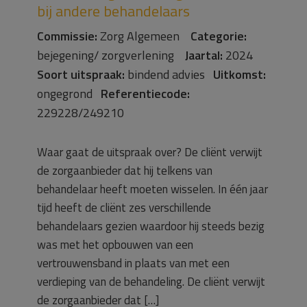
bij andere behandelaars
Commissie:
Zorg Algemeen
Categorie:
bejegening/ zorgverlening
Jaartal:
2024
Soort uitspraak:
bindend advies
Uitkomst:
ongegrond
Referentiecode:
229228/249210
Waar gaat de uitspraak over? De cliënt verwijt
de zorgaanbieder dat hij telkens van
behandelaar heeft moeten wisselen. In één jaar
tijd heeft de cliënt zes verschillende
behandelaars gezien waardoor hij steeds bezig
was met het opbouwen van een
vertrouwensband in plaats van met een
verdieping van de behandeling. De cliënt verwijt
de zorgaanbieder dat […]