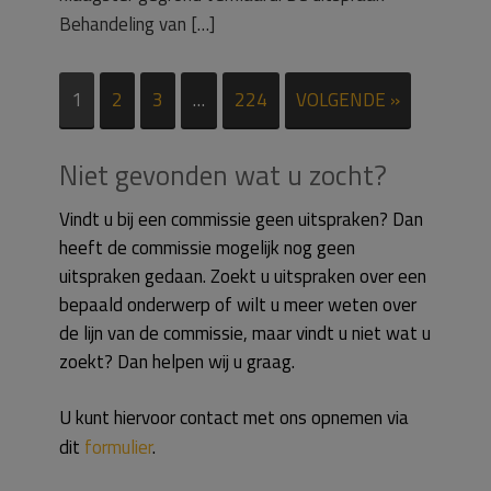
Behandeling van […]
1
2
3
…
224
VOLGENDE »
Niet gevonden wat u zocht?
Vindt u bij een commissie geen uitspraken? Dan
heeft de commissie mogelijk nog geen
uitspraken gedaan. Zoekt u uitspraken over een
bepaald onderwerp of wilt u meer weten over
de lijn van de commissie, maar vindt u niet wat u
zoekt? Dan helpen wij u graag.
U kunt hiervoor contact met ons opnemen via
dit
formulier
.