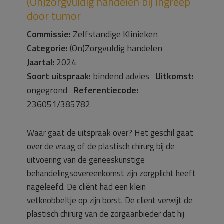
(On)zorgvuldig handelen bij ingreep
door tumor
Commissie:
Zelfstandige Klinieken
Categorie:
(On)Zorgvuldig handelen
Jaartal:
2024
Soort uitspraak:
bindend advies
Uitkomst:
ongegrond
Referentiecode:
236051/385782
Waar gaat de uitspraak over? Het geschil gaat
over de vraag of de plastisch chirurg bij de
uitvoering van de geneeskunstige
behandelingsovereenkomst zijn zorgplicht heeft
nageleefd. De cliënt had een klein
vetknobbeltje op zijn borst. De cliënt verwijt de
plastisch chirurg van de zorgaanbieder dat hij