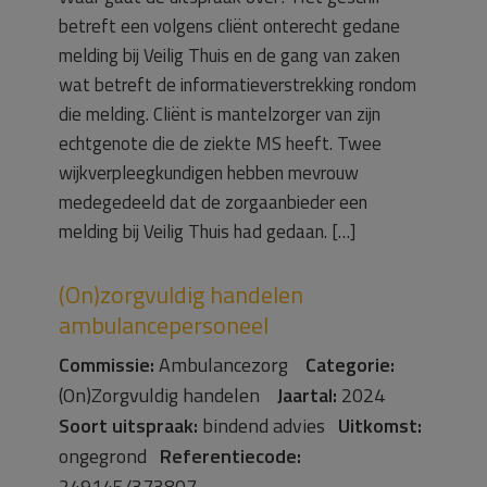
betreft een volgens cliënt onterecht gedane
melding bij Veilig Thuis en de gang van zaken
wat betreft de informatieverstrekking rondom
die melding. Cliënt is mantelzorger van zijn
echtgenote die de ziekte MS heeft. Twee
wijkverpleegkundigen hebben mevrouw
medegedeeld dat de zorgaanbieder een
melding bij Veilig Thuis had gedaan. […]
(On)zorgvuldig handelen
ambulancepersoneel
Commissie:
Ambulancezorg
Categorie:
(On)Zorgvuldig handelen
Jaartal:
2024
Soort uitspraak:
bindend advies
Uitkomst:
ongegrond
Referentiecode:
249145/373807