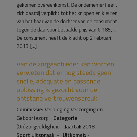
gekomen overeenkomst. De ondernemer heeft
zich daarbij verplicht tot het knippen en kleuren
van het haar van de dochter van de consument
tegen de daarvoor betaalde prijs van € 185,–.
De consument heeft de klacht op 2 februari
2013 […]
Aan de zorgaanbieder kan worden
verweten dat er nog steeds geen
snelle, adequate en passende
oplossing is gezocht voor de
ontstane vertrouwensbreuk
Commissie:
Verpleging Verzorging en
Geboortezorg
Categorie:
(On)zorgvuldigheid
Jaartal:
2018
Soort uitspraak:
-
Uitkomst:
-