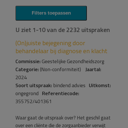
U ziet
1-10
van de 2232 uitspraken
(On)juiste bejegening door
behandelaar bij diagnose en klacht
Commissie:
Geestelijke Gezondheidszorg
Categorie:
(Non-conformiteit)
Jaartal:
2024
Soort uitspraak:
bindend advies
Uitkomst:
ongegrond
Referentiecode:
355752/401361
Waar gaat de uitspraak over? Het geschil gaat
over een cliënte die de zorgaanbieder verwijt