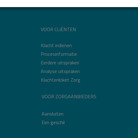
VOOR CLIËNTEN
Klacht indienen
Procesinformatie
Eerdere uitspraken
Analyse uitspraken
Klachtenloket Zorg
VOOR ZORGAANBIEDERS
Aansluiten
Een geschil