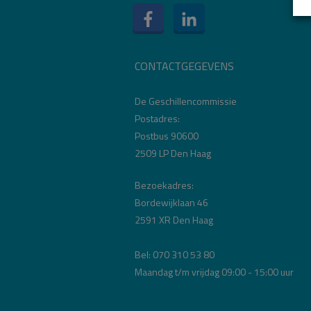
CONTACTGEGEVENS
De Geschillencommissie
Postadres:
Postbus 90600
2509 LP Den Haag
Bezoekadres:
Bordewijklaan 46
2591 XR Den Haag
Bel: 070 310 53 80
Maandag t/m vrijdag 09:00 - 15:00 uur