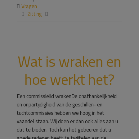
Vragen

Zitting


Wat is wraken en
hoe werkt het?
Een commissielid wrakenDe onafhankelijkheid
en onpartijdigheid van de geschillen- en
tuchtcommissies hebben we hoog in het
vaandel staan. Wij doen er dan ook alles aan u
dat te bieden. Toch kan het gebeuren dat u
goede redenen heeft te twijfelen aan de