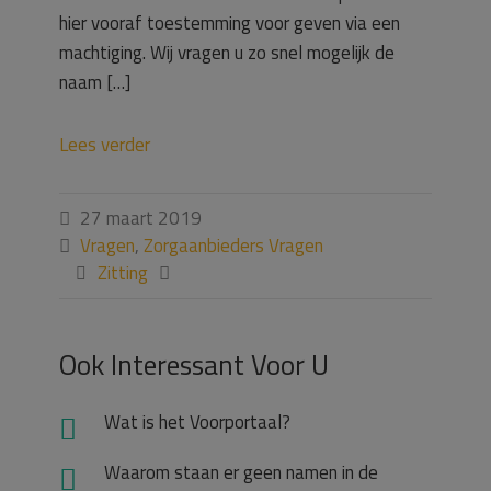
hier vooraf toestemming voor geven via een
machtiging. Wij vragen u zo snel mogelijk de
naam […]
Lees verder
27 maart 2019

Vragen
,
Zorgaanbieders Vragen

Zitting


Ook Interessant Voor U
Wat is het Voorportaal?
Waarom staan er geen namen in de