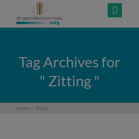

Tag Archives for
" Zitting "
Home
>>
Zitting