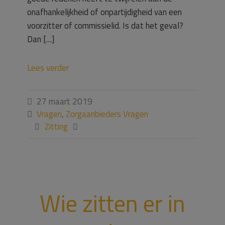
onafhankelijkheid of onpartijdigheid van een
voorzitter of commissielid. Is dat het geval?
Dan […]
Lees verder
27 maart 2019

Vragen
,
Zorgaanbieders Vragen

Zitting


Wie zitten er in