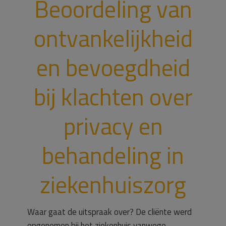
Beoordeling van
ontvankelijkheid
en bevoegdheid
bij klachten over
privacy en
behandeling in
ziekenhuiszorg
Waar gaat de uitspraak over? De cliënte werd
opgenomen bij het ziekenhuis vanwege