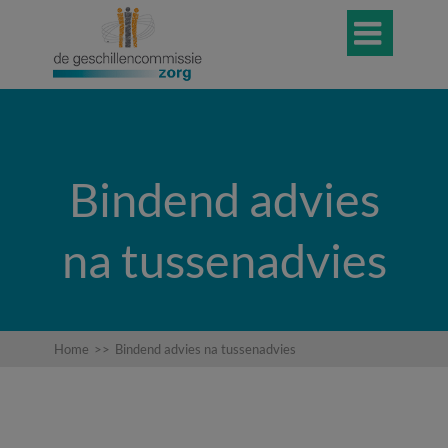

Bindend advies
na tussenadvies
Home
>>
Bindend advies na tussenadvies