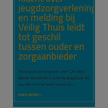
jeugdzorgverlening
en melding bij
Veilig Thuis leidt
tot geschil
tussen ouder en
zorgaanbieder
Waar gaat de uitspraak over? De cliënt
diende een klacht in over de jeugdzorg die
aan zijn dochter werd verleend[...]
Lees verder...