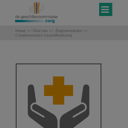

Home
>>
Over ons
>>
Zorgcommissies
>>
Complementaire Gezondheidszorg