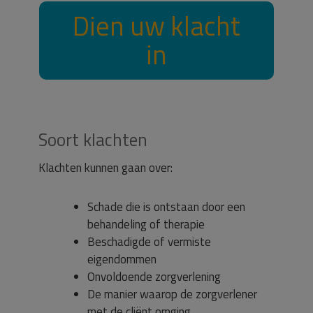
Dien uw klacht
in
Soort klachten
Klachten kunnen gaan over:
Schade die is ontstaan door een
behandeling of therapie
Beschadigde of vermiste
eigendommen
Onvoldoende zorgverlening
De manier waarop de zorgverlener
met de cliënt omging