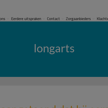
ons
Eerdere uitspraken
Contact
Zorgaanbieders
Klacht
longarts