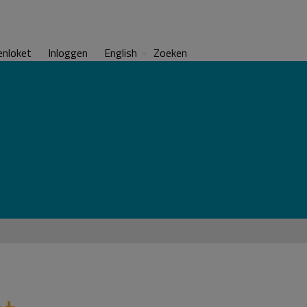
enloket
Inloggen
English
Zoeken