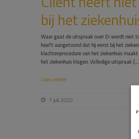
Cliënt heeft nie
bij het ziekenhu
Waar gaat de uitspraak over Er wordt niet t
heeft aangetoond dat hij eerst bij het ziek
klachtenprocedure van het ziekenhuis maakt d
het ziekenhuis klagen. Volledige uitspraak […
Lees verder
7 juli 2020

P