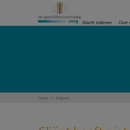
Klacht indienen
Over 
Home
>>
longarts