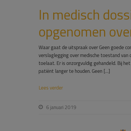
In medisch dossi
opgenomen over
Waar gaat de uitspraak over Geen goede comm
verslaglegging over medische toestand van clië
toelaat. Er is onzorgvuldig gehandeld. Bij 
patiënt langer te houden. Geen […]
Lees verder
6 januari 2019
