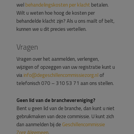
wel
behandelingskosten per klacht
betalen.
Wilt u weten hoe hoog de kosten per
behandelde klacht zijn? Als u ons mailt of belt,
kunnen we u dit precies vertellen.
Vragen
Vragen over het aanmelden, verlengen,
wijzigen of opzeggen van uw registratie kunt u
via
info@degeschillencommissiezorg.nl
of
telefonisch 070 – 310 53 71 aan ons stellen.
Geen lid van de branchevereniging?
Bent u geen lid van de branche, dan kunt u niet
gebruikmaken van deze commissie. U kunt zich
dan aanmelden bij de
Geschillencommissie
Zorg Algemeen
.