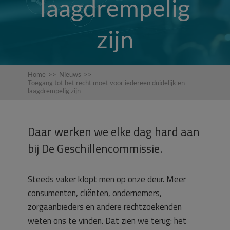
laagdrempelig
zijn
Home
>>
Nieuws
>>
Toegang tot het recht moet voor iedereen duidelijk en
laagdrempelig zijn
Daar werken we elke dag hard aan
bij De Geschillencommissie.
Steeds vaker klopt men op onze deur. Meer
consumenten, cliënten, ondernemers,
zorgaanbieders en andere rechtzoekenden
weten ons te vinden. Dat zien we terug: het