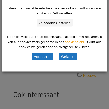
Indien u zelf wenst te selecteren welke cookies u wilt accepteren
klikt u op 'Zelf instellen'.
Zelf cookies instellen
Door op 'Accepteren' te klikken, gaat u akkoord met het gebruik
van alle cookies zoals genoemd in ons
cookiebeleid
. U kunt alle
cookies weigeren door op 'Weigeren' te klikken.
Accepteren
Weigeren
26 mei 2026

Nieuws

Ook interessant