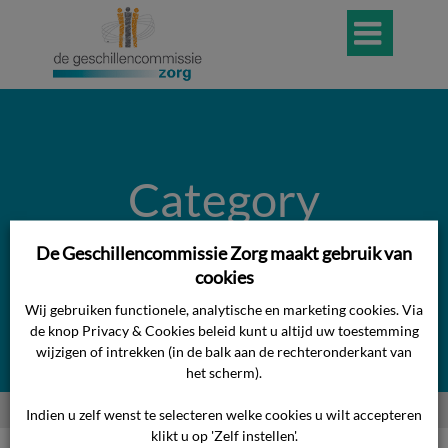

Category
Archives for
De Geschillencommissie Zorg maakt gebruik van
cookies
"Huidzorg"
Wij gebruiken functionele, analytische en marketing cookies. Via
de knop Privacy & Cookies beleid kunt u altijd uw toestemming
wijzigen of intrekken (in de balk aan de rechteronderkant van
het scherm).
Home
>>
Huidzorg
Indien u zelf wenst te selecteren welke cookies u wilt accepteren
klikt u op 'Zelf instellen'.