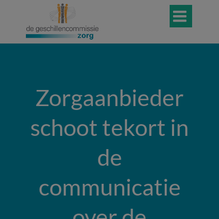

Zorgaanbieder
schoot tekort in
de
communicatie
over de