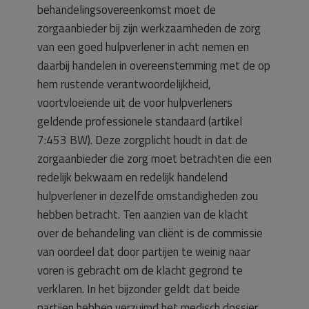
behandelingsovereenkomst moet de
zorgaanbieder bij zijn werkzaamheden de zorg
van een goed hulpverlener in acht nemen en
daarbij handelen in overeenstemming met de op
hem rustende verantwoordelijkheid,
voortvloeiende uit de voor hulpverleners
geldende professionele standaard (artikel
7:453 BW). Deze zorgplicht houdt in dat de
zorgaanbieder die zorg moet betrachten die een
redelijk bekwaam en redelijk handelend
hulpverlener in dezelfde omstandigheden zou
hebben betracht. Ten aanzien van de klacht
over de behandeling van cliënt is de commissie
van oordeel dat door partijen te weinig naar
voren is gebracht om de klacht gegrond te
verklaren. In het bijzonder geldt dat beide
partijen hebben verzuimd het medisch dossier