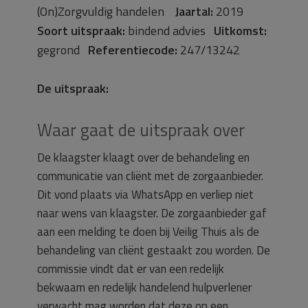
(On)Zorgvuldig handelen
Jaartal:
2019
Soort uitspraak:
bindend advies
Uitkomst:
gegrond
Referentiecode:
247/13242
De uitspraak:
Waar gaat de uitspraak over
De klaagster klaagt over de behandeling en
communicatie van cliënt met de zorgaanbieder.
Dit vond plaats via WhatsApp en verliep niet
naar wens van klaagster. De zorgaanbieder gaf
aan een melding te doen bij Veilig Thuis als de
behandeling van cliënt gestaakt zou worden. De
commissie vindt dat er van een redelijk
bekwaam en redelijk handelend hulpverlener
verwacht mag worden dat deze op een