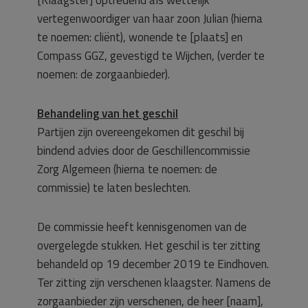
[Klaagster] optredend als wettelijk
vertegenwoordiger van haar zoon Julian (hierna
te noemen: cliënt), wonende te [plaats] en
Compass GGZ, gevestigd te Wijchen, (verder te
noemen: de zorgaanbieder).
Behandeling van het geschil
Partijen zijn overeengekomen dit geschil bij
bindend advies door de Geschillencommissie
Zorg Algemeen (hierna te noemen: de
commissie) te laten beslechten.
De commissie heeft kennisgenomen van de
overgelegde stukken. Het geschil is ter zitting
behandeld op 19 december 2019 te Eindhoven.
Ter zitting zijn verschenen klaagster. Namens de
zorgaanbieder zijn verschenen, de heer [naam],