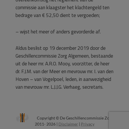
commissie aan klaagster het klachtengeld ten
bedrage van € 52,50 dient te vergoeden;
– wijst het meer of anders gevorderde af.
Aldus beslist op 19 december 2019 door de
Geschillencommissie Zorg Algemeen, bestaande
uit de heer mr. A.R.O. Mooy, voorzitter, de heer
dr. F.J.M. van der Meer en mevrouw mr. I. van den
Hoven – van Vogelpoel, leden, in aanwezigheid
van mevrouw mr. L.J.J.G. Verhaeg, secretaris.
Copyright © De Geschillencommissie Zorg
2011- 2026 |
Disclaimer
|
Privacy