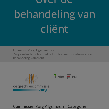
behandeling van
cliënt
Home
>>
Zorg Algemeen
>>
Zorgaanbieder schoot tekort in de communicatie over de
behandeling van cliënt
Commissie:
Zorg Algemeen
Categorie: