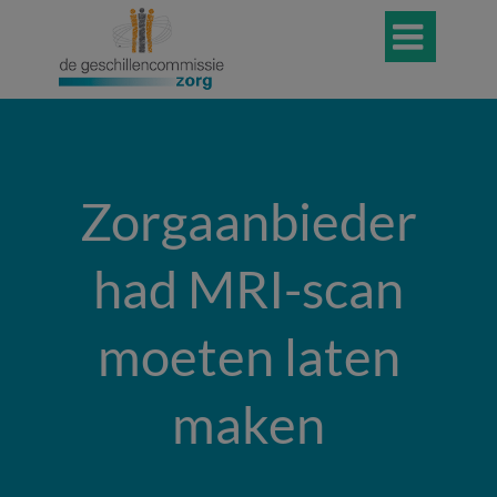

Zorgaanbieder
had MRI-scan
moeten laten
maken