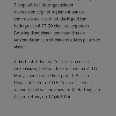
3. bepaalt dat de zorgaanbieder
overeenkomstig het reglement van de
commissie aan cliënt het klachtgeld ten
bedrage van € 77,50 dient te vergoeden.
Betaling dient binnen een maand na de
verzenddatum van dit bindend advies plaats te
vinden.
Aldus beslist door de Geschillencommissie
Ziekenhuizen, bestaande uit de heer mr. A.R.O.
Mooy, voorzitter, de heer prof. dr. B.J. van
Royen, de heer mr. P.O.H. Gevaerts, leden, in
aanwezigheid van mevrouw mr. W. Hartong van
Ark, secretaris, op 17 juli 2024.