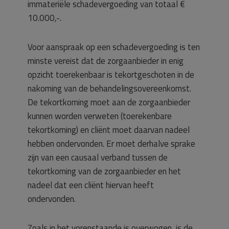
immateriële schadevergoeding van totaal €
10.000,-.
Voor aanspraak op een schadevergoeding is ten
minste vereist dat de zorgaanbieder in enig
opzicht toerekenbaar is tekortgeschoten in de
nakoming van de behandelingsovereenkomst.
De tekortkoming moet aan de zorgaanbieder
kunnen worden verweten (toerekenbare
tekortkoming) en cliënt moet daarvan nadeel
hebben ondervonden. Er moet derhalve sprake
zijn van een causaal verband tussen de
tekortkoming van de zorgaanbieder en het
nadeel dat een cliënt hiervan heeft
ondervonden.
Zoals in het vorenstaande is overwogen, is de