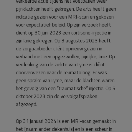
verkeerde actie tijdens het voetballen weer
pijnklachten heeft gekregen. De arts heeft geen
indicatie gezien voor een MRI-scan en gekozen
voor expectatief beleid. Op zijn verzoek heeft
cliënt op 30 juni 2023 een cortisone-injectie in
zijn knie gekregen. Op 3 augustus 2023 heeft
de zorgaanbieder cliënt opnieuw gezien in
verband met een opgezwollen, pijnlijke, knie. Op
verdenking van de ziekte van Lyme is cliënt
doorverwezen naar de reumatoloog. Er was
geen sprake van Lyme, maar de klachten waren
het gevolg van een “traumatische” injectie. Op 5
oktober 2023 zijn de vervolgafspraken
afgezegd.
Op 31 januari 2024 is een MRI-scan gemaakt in
het [naam ander ziekenhuis] en is een scheur in