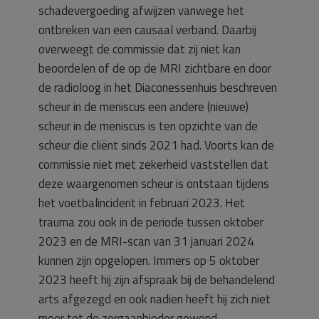
schadevergoeding afwijzen vanwege het
ontbreken van een causaal verband. Daarbij
overweegt de commissie dat zij niet kan
beoordelen of de op de MRI zichtbare en door
de radioloog in het Diaconessenhuis beschreven
scheur in de meniscus een andere (nieuwe)
scheur in de meniscus is ten opzichte van de
scheur die cliënt sinds 2021 had. Voorts kan de
commissie niet met zekerheid vaststellen dat
deze waargenomen scheur is ontstaan tijdens
het voetbalincident in februari 2023. Het
trauma zou ook in de periode tussen oktober
2023 en de MRI-scan van 31 januari 2024
kunnen zijn opgelopen. Immers op 5 oktober
2023 heeft hij zijn afspraak bij de behandelend
arts afgezegd en ook nadien heeft hij zich niet
meer tot de zorgaanbieder gewend.