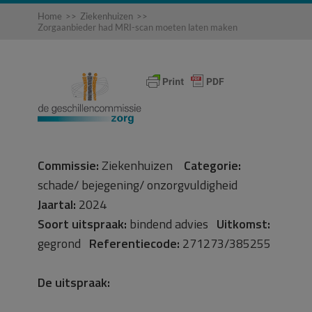
Home
>>
Ziekenhuizen
>>
Zorgaanbieder had MRI-scan moeten laten maken
Commissie:
Ziekenhuizen
Categorie:
schade/ bejegening/ onzorgvuldigheid
Jaartal:
2024
Soort uitspraak:
bindend advies
Uitkomst:
gegrond
Referentiecode:
271273/385255
De uitspraak: