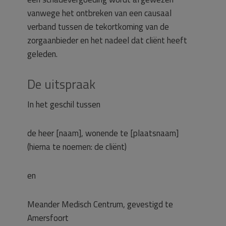
vanwege het ontbreken van een causaal
verband tussen de tekortkoming van de
zorgaanbieder en het nadeel dat cliënt heeft
geleden.
De uitspraak
In het geschil tussen
de heer [naam], wonende te [plaatsnaam]
(hierna te noemen: de cliënt)
en
Meander Medisch Centrum, gevestigd te
Amersfoort