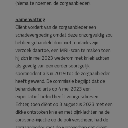
(hierna te noemen: de zorgaanbieder).
Samenvatting
Cliënt vordert van de zorgaanbieder een
schadevergoeding omdat deze onzorgvuldig zou
hebben gehandeld door niet, ondanks zijn
verzoek daartoe, een MRI-scan te maken toen
hij zich in mei 2023 wederom met knieklachten
als gevolg van een eerder soortgelijk
sportincident als in 2019 tot de zorgaanbieder
heeft gewend. De commissie begrijpt dat de
behandelend arts op 4 mei 2023 een
expectatief beleid heeft voorgeschreven.
Echter, toen cliënt op 3 augustus 2023 met een
dikke ontstoken knie en met pijnklachten na de
cortisone-injectie op de poli verscheen, had de
zorgaanbieder, met de wetenschap dat cliënt