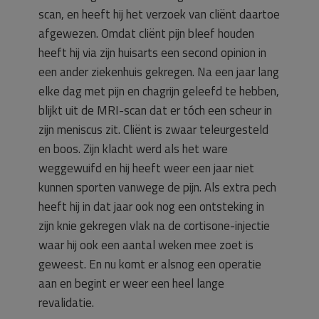
scan, en heeft hij het verzoek van cliënt daartoe
afgewezen. Omdat cliënt pijn bleef houden
heeft hij via zijn huisarts een second opinion in
een ander ziekenhuis gekregen. Na een jaar lang
elke dag met pijn en chagrijn geleefd te hebben,
blijkt uit de MRI-scan dat er tóch een scheur in
zijn meniscus zit. Cliënt is zwaar teleurgesteld
en boos. Zijn klacht werd als het ware
weggewuifd en hij heeft weer een jaar niet
kunnen sporten vanwege de pijn. Als extra pech
heeft hij in dat jaar ook nog een ontsteking in
zijn knie gekregen vlak na de cortisone-injectie
waar hij ook een aantal weken mee zoet is
geweest. En nu komt er alsnog een operatie
aan en begint er weer een heel lange
revalidatie.