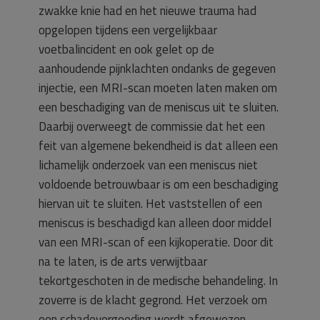
zwakke knie had en het nieuwe trauma had
opgelopen tijdens een vergelijkbaar
voetbalincident en ook gelet op de
aanhoudende pijnklachten ondanks de gegeven
injectie, een MRI-scan moeten laten maken om
een beschadiging van de meniscus uit te sluiten.
Daarbij overweegt de commissie dat het een
feit van algemene bekendheid is dat alleen een
lichamelijk onderzoek van een meniscus niet
voldoende betrouwbaar is om een beschadiging
hiervan uit te sluiten. Het vaststellen of een
meniscus is beschadigd kan alleen door middel
van een MRI-scan of een kijkoperatie. Door dit
na te laten, is de arts verwijtbaar
tekortgeschoten in de medische behandeling. In
zoverre is de klacht gegrond. Het verzoek om
een schadevergoeding wordt afgewezen