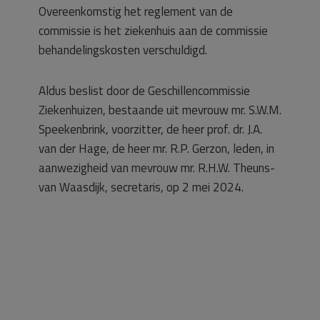
Overeenkomstig het reglement van de
commissie is het ziekenhuis aan de commissie
behandelingskosten verschuldigd.
Aldus beslist door de Geschillencommissie
Ziekenhuizen, bestaande uit mevrouw mr. S.W.M.
Speekenbrink, voorzitter, de heer prof. dr. J.A.
van der Hage, de heer mr. R.P. Gerzon, leden, in
aanwezigheid van mevrouw mr. R.H.W. Theuns-
van Waasdijk, secretaris, op 2 mei 2024.