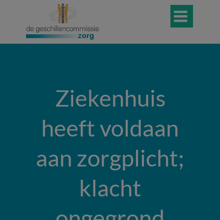

Ziekenhuis
heeft voldaan
aan zorgplicht;
klacht
ongegrond