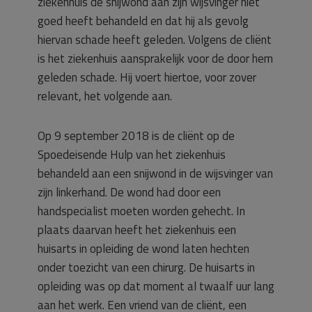
ziekenhuis de snijwond aan zijn wijsvinger niet
goed heeft behandeld en dat hij als gevolg
hiervan schade heeft geleden. Volgens de cliënt
is het ziekenhuis aansprakelijk voor de door hem
geleden schade. Hij voert hiertoe, voor zover
relevant, het volgende aan.
Op 9 september 2018 is de cliënt op de
Spoedeisende Hulp van het ziekenhuis
behandeld aan een snijwond in de wijsvinger van
zijn linkerhand. De wond had door een
handspecialist moeten worden gehecht. In
plaats daarvan heeft het ziekenhuis een
huisarts in opleiding de wond laten hechten
onder toezicht van een chirurg. De huisarts in
opleiding was op dat moment al twaalf uur lang
aan het werk. Een vriend van de cliënt, een