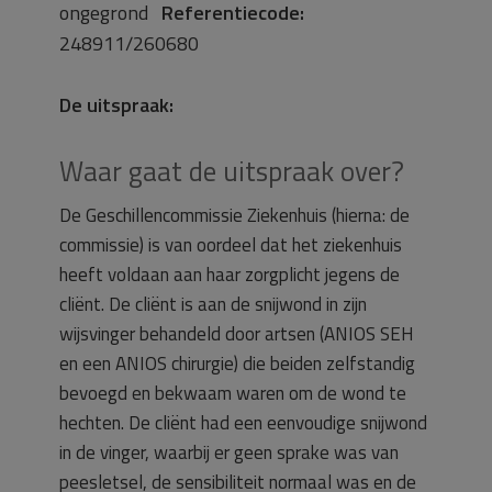
ongegrond
Referentiecode:
248911/260680
De uitspraak:
Waar gaat de uitspraak over?
De Geschillencommissie Ziekenhuis (hierna: de
commissie) is van oordeel dat het ziekenhuis
heeft voldaan aan haar zorgplicht jegens de
cliënt. De cliënt is aan de snijwond in zijn
wijsvinger behandeld door artsen (ANIOS SEH
en een ANIOS chirurgie) die beiden zelfstandig
bevoegd en bekwaam waren om de wond te
hechten. De cliënt had een eenvoudige snijwond
in de vinger, waarbij er geen sprake was van
peesletsel, de sensibiliteit normaal was en de