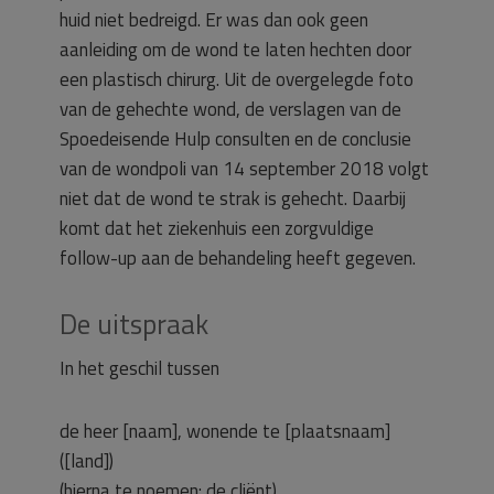
huid niet bedreigd. Er was dan ook geen
aanleiding om de wond te laten hechten door
een plastisch chirurg. Uit de overgelegde foto
van de gehechte wond, de verslagen van de
Spoedeisende Hulp consulten en de conclusie
van de wondpoli van 14 september 2018 volgt
niet dat de wond te strak is gehecht. Daarbij
komt dat het ziekenhuis een zorgvuldige
follow-up aan de behandeling heeft gegeven.
De uitspraak
In het geschil tussen
de heer [naam], wonende te [plaatsnaam]
([land])
(hierna te noemen: de cliënt)