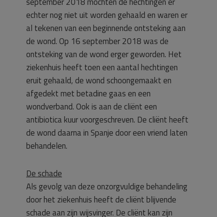
september 2018 mochten de hechtingen er
echter nog niet uit worden gehaald en waren er
al tekenen van een beginnende ontsteking aan
de wond. Op 16 september 2018 was de
ontsteking van de wond erger geworden. Het
ziekenhuis heeft toen een aantal hechtingen
eruit gehaald, de wond schoongemaakt en
afgedekt met betadine gaas en een
wondverband. Ook is aan de cliënt een
antibiotica kuur voorgeschreven. De cliënt heeft
de wond daarna in Spanje door een vriend laten
behandelen.
De schade
Als gevolg van deze onzorgvuldige behandeling
door het ziekenhuis heeft de cliënt blijvende
schade aan zijn wijsvinger. De cliënt kan zijn