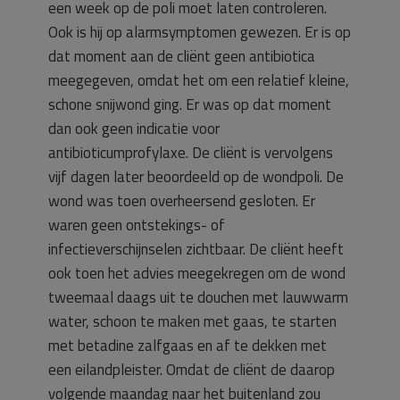
een week op de poli moet laten controleren.
Ook is hij op alarmsymptomen gewezen. Er is op
dat moment aan de cliënt geen antibiotica
meegegeven, omdat het om een relatief kleine,
schone snijwond ging. Er was op dat moment
dan ook geen indicatie voor
antibioticumprofylaxe. De cliënt is vervolgens
vijf dagen later beoordeeld op de wondpoli. De
wond was toen overheersend gesloten. Er
waren geen ontstekings- of
infectieverschijnselen zichtbaar. De cliënt heeft
ook toen het advies meegekregen om de wond
tweemaal daags uit te douchen met lauwwarm
water, schoon te maken met gaas, te starten
met betadine zalfgaas en af te dekken met
een eilandpleister. Omdat de cliënt de daarop
volgende maandag naar het buitenland zou