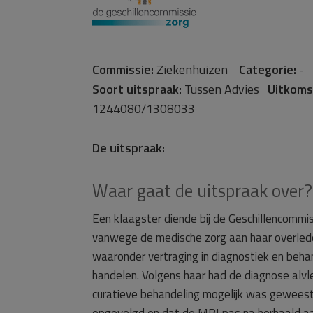
Commissie:
Ziekenhuizen
Categorie:
Soort uitspraak:
Tussen Advies
Uitkoms
1244080/1308033
De uitspraak:
Waar gaat de uitspraak over?
Een klaagster diende bij de Geschillencommi
vanwege de medische zorg aan haar overleden
waaronder vertraging in diagnostiek en beha
handelen. Volgens haar had de diagnose alvl
curatieve behandeling mogelijk was geweest. O