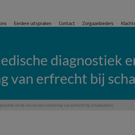
ons
Eerdere uitspraken
Contact
Zorgaanbieders
Klacht
edische diagnostiek e
ng van erfrecht bij sch
gnostiek en de rol van een verklaring van erfrecht bij schadeclaims