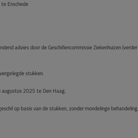
 te Enschede
 bindend advies door de Geschillencommissie Ziekenhuizen (verder
vergelegde stukken.
8 augustus 2025 te Den Haag.
geschil op basis van de stukken, zonder mondelinge behandeling