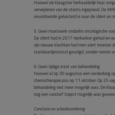
Hoewel de klaagster herhaaldelijk haar zorg
verwijderen van de stents ingepland. De MR
onvoldoende geluisterd is naar de cliënt en z
5. Geen maatwerk ondanks oncologische voo
De cliënt had in 2017 nierkanker gehad en w
zijn nieuwe klachten had men alert moeten zi
standaardprotocol gevolgd, zonder ruimte v
6. Geen tijdige inzet van behandeling
Hoewel al op 30 augustus een verdenking op 
chemotherapie pas op 11 oktober. Op 25 se
behandeling niet meer mogelijk was. De klaag
nog een curatief traject mogelijk was gewee
Conclusie en schadevordering