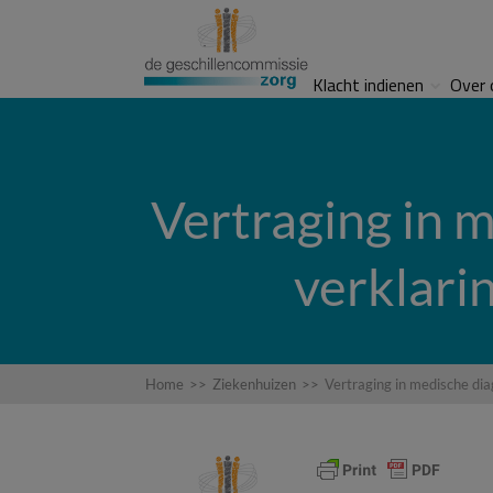
Klacht indienen
Over 
Vertraging in m
verklari
Home
>>
Ziekenhuizen
>>
Vertraging in medische dia