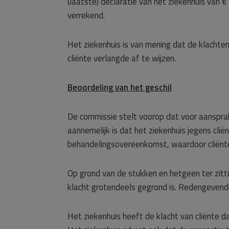
(laatste) declaratie van het ziekenhuis van 
verrekend.
Het ziekenhuis is van mening dat de klachten
cliënte verlangde af te wijzen.
Beoordeling van het geschil
De commissie stelt voorop dat voor aansprake
aannemelijk is dat het ziekenhuis jegens cli
behandelingsovereenkomst, waardoor cliënt
Op grond van de stukken en hetgeen ter zitt
klacht grotendeels gegrond is. Redengevend 
Het ziekenhuis heeft de klacht van cliënte da