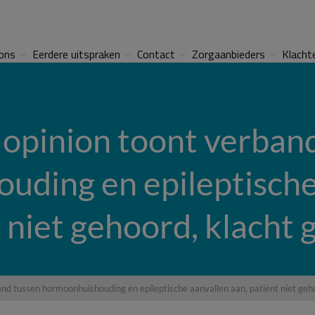
ons
Eerdere uitspraken
Contact
Zorgaanbieders
Klacht
opinion toont verban
ding en epileptische
 niet gehoord, klacht
nd tussen hormoonhuishouding en epileptische aanvallen aan, patiënt niet geh