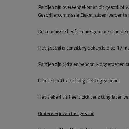
Partijen zijn overeengekomen dit geschil bij
Geschillencommissie Ziekenhuizen (verder te
De commissie heeft kennisgenomen van de o
Het geschil is ter zitting behandeld op 17 
Partijen zijn tijdig en behoorlijk opgeroepen o
Cliënte heeft de zitting niet bijgewoond.
Het ziekenhuis heeft zich ter zitting laten v
Onderwerp van het geschil