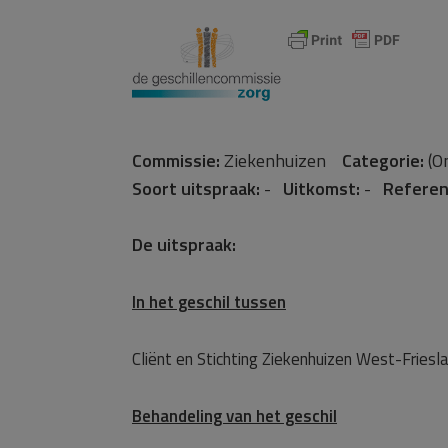
Commissie:
Ziekenhuizen
Categorie:
(O
Soort uitspraak:
-
Uitkomst:
-
Referen
De uitspraak:
In het geschil tussen
Cliënt en Stichting Ziekenhuizen West-Friesl
Behandeling van het geschil