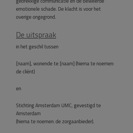
gebrekkige communicatie en de beweerde
emotionele schade. De klacht is voor het
overige ongegrond.
De uitspraak
in het geschil tussen
[naam], wonende te [naam] (hierna te noemen:
de cliënt)
en
Stichting Amsterdam UMC, gevestigd te
Amsterdam
(hierna te noemen: de zorgaanbieder).