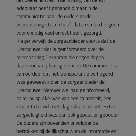
het ziekenhuis, en in de richting van de IGJ
adequaat heeft gehandeld maar in de
communicatie naar de ouders na de
overdosering steken heeft laten vallen hetgeen
voor onnodig veel onrust heeft gezorgd.
Klager verwijt de zorgaanbieder voorts dat de
lijkschouwer niet is geïnformeerd over de
overdosering Doxapram die negen dagen
daarvoor had plaatsgevonden. De commissie is
van oordeel dat het transparantie verhogend
was geweest indien de zorgaanbieder de
lijkschouwer hierover wel had geïnformeerd,
zeker nu sprake was van een calamiteit; een
incident dat zich niet dagelijks voordoet. Extra
zorgvuldigheid was dan ook gepast en geboden.
De ouders zijn bovendien onvoldoende
betrokken bij de lijkschouw en de informatie en