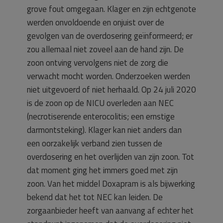
grove fout omgegaan. Klager en zijn echtgenote
werden onvoldoende en onjuist over de
gevolgen van de overdosering geïnformeerd; er
zou allemaal niet zoveel aan de hand zijn. De
zoon ontving vervolgens niet de zorg die
verwacht mocht worden. Onderzoeken werden
niet uitgevoerd of niet herhaald. Op 24 juli 2020
is de zoon op de NICU overleden aan NEC
(necrotiserende enterocolitis; een ernstige
darmontsteking). Klager kan niet anders dan
een oorzakelijk verband zien tussen de
overdosering en het overlijden van zijn zoon. Tot
dat moment ging het immers goed met zijn
zoon. Van het middel Doxapram is als bijwerking
bekend dat het tot NEC kan leiden. De
zorgaanbieder heeft van aanvang af echter het