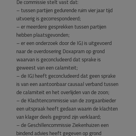
De commissie stelt vast dat:
– tussen partijen gedurende ruim vier jaar tijd
uitvoerig is gecorrespondeerd;
– er meerdere gesprekken tussen partijen
hebben plaatsgevonden;
– er een onderzoek door de IGJ is uitgevoerd
naar de overdosering Doxapram op grond
waarvan is geconcludeerd dat sprake is
geweest van een calamiteit;
– de IGJ heeft geconcludeerd dat geen sprake
is van een aantoonbaar causaal verband tussen
de calamiteit en het overlijden van de zoon;
– de Klachtencommissie van de zorgaanbieder
een uitspraak heeft gedaan waarin de klachten
van klager deels gegrond zijn verklaard;
– de Geschillencommissie Ziekenhuizen een
bindend advies heeft gegeven op grond