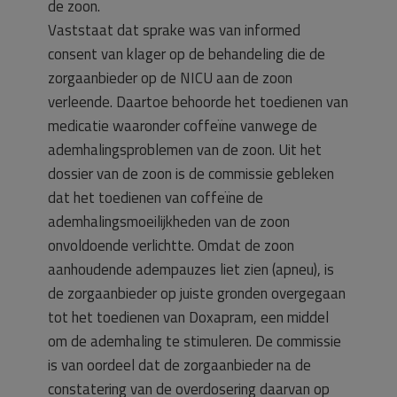
de zoon.
Vaststaat dat sprake was van informed
consent van klager op de behandeling die de
zorgaanbieder op de NICU aan de zoon
verleende. Daartoe behoorde het toedienen van
medicatie waaronder coffeïne vanwege de
ademhalingsproblemen van de zoon. Uit het
dossier van de zoon is de commissie gebleken
dat het toedienen van coffeïne de
ademhalingsmoeilijkheden van de zoon
onvoldoende verlichtte. Omdat de zoon
aanhoudende adempauzes liet zien (apneu), is
de zorgaanbieder op juiste gronden overgegaan
tot het toedienen van Doxapram, een middel
om de ademhaling te stimuleren. De commissie
is van oordeel dat de zorgaanbieder na de
constatering van de overdosering daarvan op