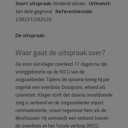
Soort uitspraak:
bindend advies
Uitkomst:
ten dele gegrond
Referentiecode:
238231/292526
De uitspraak:
Waar gaat de uitspraak over?
De zoon van klager overleed 17 dagen na zijn
vroeggeboorte op de NICU van de
zorgaanbieder. Tijdens de opname kreeg hij per
ongeluk een overdosis Doxapram, erkend als
calamiteit. Klager stelt dat daarna onvoldoende
zorg is verleend en de zorgaanbieder onjuist
communiceerde, zowel tegenover hem als de
lijkschouwer. Hij vermoedt een verband tussen
de overdosis en het fatale verloop (NEC),