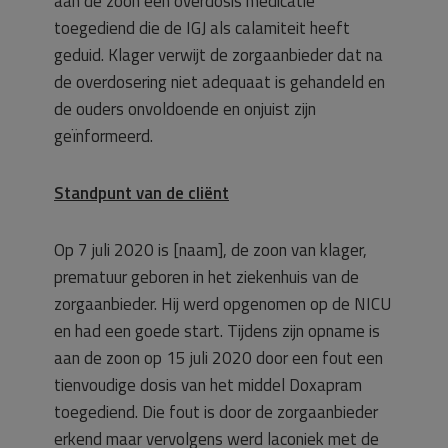
aan de zoon een overdosis medicatie
toegediend die de IGJ als calamiteit heeft
geduid. Klager verwijt de zorgaanbieder dat na
de overdosering niet adequaat is gehandeld en
de ouders onvoldoende en onjuist zijn
geïnformeerd.
Standpunt van de cliënt
Op 7 juli 2020 is [naam], de zoon van klager,
prematuur geboren in het ziekenhuis van de
zorgaanbieder. Hij werd opgenomen op de NICU
en had een goede start. Tijdens zijn opname is
aan de zoon op 15 juli 2020 door een fout een
tienvoudige dosis van het middel Doxapram
toegediend. Die fout is door de zorgaanbieder
erkend maar vervolgens werd laconiek met de