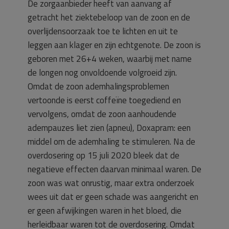
De zorgaanbieder heeft van aanvang af
getracht het ziektebeloop van de zoon en de
overlijdensoorzaak toe te lichten en uit te
leggen aan klager en zijn echtgenote. De zoon is
geboren met 26+4 weken, waarbij met name
de longen nog onvoldoende volgroeid zijn.
Omdat de zoon ademhalingsproblemen
vertoonde is eerst coffeïne toegediend en
vervolgens, omdat de zoon aanhoudende
adempauzes liet zien (apneu), Doxapram: een
middel om de ademhaling te stimuleren. Na de
overdosering op 15 juli 2020 bleek dat de
negatieve effecten daarvan minimaal waren. De
zoon was wat onrustig, maar extra onderzoek
wees uit dat er geen schade was aangericht en
er geen afwijkingen waren in het bloed, die
herleidbaar waren tot de overdosering. Omdat