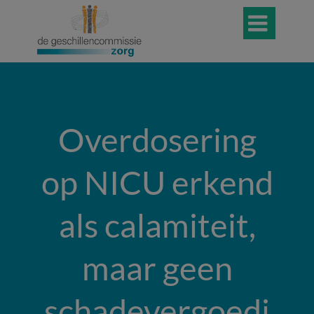

Overdosering
op NICU erkend
als calamiteit,
maar geen
schadevergoedi