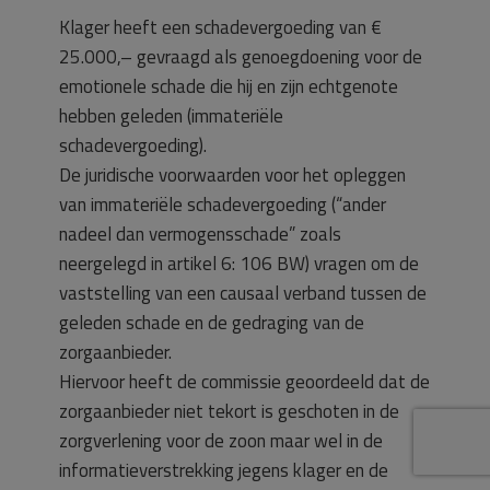
Klager heeft een schadevergoeding van €
25.000,– gevraagd als genoegdoening voor de
emotionele schade die hij en zijn echtgenote
hebben geleden (immateriële
schadevergoeding).
De juridische voorwaarden voor het opleggen
van immateriële schadevergoeding (“ander
nadeel dan vermogensschade” zoals
neergelegd in artikel 6: 106 BW) vragen om de
vaststelling van een causaal verband tussen de
geleden schade en de gedraging van de
zorgaanbieder.
Hiervoor heeft de commissie geoordeeld dat de
zorgaanbieder niet tekort is geschoten in de
zorgverlening voor de zoon maar wel in de
informatieverstrekking jegens klager en de