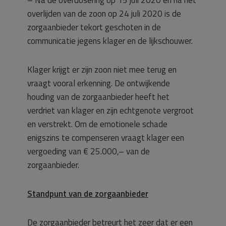
– Na de overdosering op 15 juli 2020 en na het
overlijden van de zoon op 24 juli 2020 is de
zorgaanbieder tekort geschoten in de
communicatie jegens klager en de lijkschouwer.
Klager krijgt er zijn zoon niet mee terug en
vraagt vooral erkenning. De ontwijkende
houding van de zorgaanbieder heeft het
verdriet van klager en zijn echtgenote vergroot
en verstrekt. Om de emotionele schade
enigszins te compenseren vraagt klager een
vergoeding van € 25.000,– van de
zorgaanbieder.
Standpunt van de zorgaanbieder
De zorgaanbieder betreurt het zeer dat er een