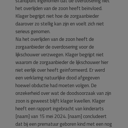
standpunt ingenomen dat de overdosering niet
het overlijden van de zoon heeft beïnvloed.
Klager begrijpt niet hoe de zorgaanbieder
daarover zo stellig kan zijn en voelt zich niet
serieus genomen.
Na het overlijden van de zoon heeft de
zorgaanbieder de overdosering voor de
lijkschouwer verzwegen. Klager begrijpt niet
waarom de zorgaanbieder de lijkschouwer hier
niet eerlijk over heeft geïnformeerd. Er werd
een verklaring natuurlijke dood afgegeven
hoewel obductie had moeten volgen. De
onzekerheid over wat de doodsoorzaak van zijn
zoon is geweest blijft klager kwellen. Klager
heeft een rapport ingebracht van kinderarts
[naam] van 15 mei 2024. [naam] concludeert
dat bij een prematuur geboren kind met een nog