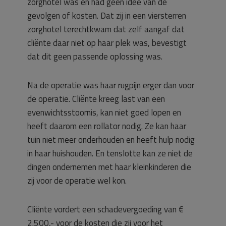
zorghotel was en had geen idee van de
gevolgen of kosten. Dat zij in een viersterren
zorghotel terechtkwam dat zelf aangaf dat
cliënte daar niet op haar plek was, bevestigt
dat dit geen passende oplossing was.
Na de operatie was haar rugpijn erger dan voor
de operatie. Cliënte kreeg last van een
evenwichtsstoornis, kan niet goed lopen en
heeft daarom een rollator nodig. Ze kan haar
tuin niet meer onderhouden en heeft hulp nodig
in haar huishouden. En tenslotte kan ze niet de
dingen ondernemen met haar kleinkinderen die
zij voor de operatie wel kon.
Cliënte vordert een schadevergoeding van €
2.500,- voor de kosten die zij voor het