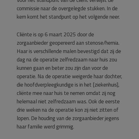
Voor het standpunt van de cliënt verwijst de
commissie naar de overgelegde stukken. In de
kern komt het standpunt op het volgende neer.
Cliënte is op 6 maart 2025 door de
zorgaanbieder geopereerd aan stenose/hernia.
Haar is verschillende malen bevestigd dat zij de
dag na de operatie zelfredzaam naar huis zou
kunnen gaan en beter zou zijn dan voor de
operatie. Na de operatie weigerde haar dochter,
die hoofdverpleegkundige is in het [ziekenhuis],
cliënte mee naar huis te nemen omdat zij nog
helemaal niet zelfredzaam was. Ook de eerste
drie weken na de operatie kon zij niet zitten of
lopen. De houding van de zorgaanbieder jegens
haar familie werd grimmig.