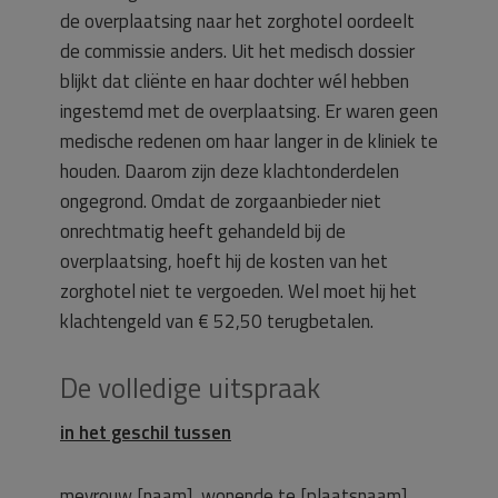
de overplaatsing naar het zorghotel oordeelt
de commissie anders. Uit het medisch dossier
blijkt dat cliënte en haar dochter wél hebben
ingestemd met de overplaatsing. Er waren geen
medische redenen om haar langer in de kliniek te
houden. Daarom zijn deze klachtonderdelen
ongegrond. Omdat de zorgaanbieder niet
onrechtmatig heeft gehandeld bij de
overplaatsing, hoeft hij de kosten van het
zorghotel niet te vergoeden. Wel moet hij het
klachtengeld van € 52,50 terugbetalen.
De volledige uitspraak
in het geschil tussen
mevrouw [naam], wonende te [plaatsnaam]