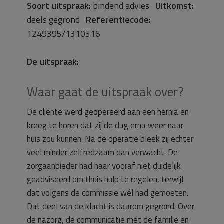
Soort uitspraak:
bindend advies
Uitkomst:
deels gegrond
Referentiecode:
1249395/1310516
De uitspraak:
Waar gaat de uitspraak over?
De cliënte werd geopereerd aan een hernia en
kreeg te horen dat zij de dag erna weer naar
huis zou kunnen. Na de operatie bleek zij echter
veel minder zelfredzaam dan verwacht. De
zorgaanbieder had haar vooraf niet duidelijk
geadviseerd om thuis hulp te regelen, terwijl
dat volgens de commissie wél had gemoeten.
Dat deel van de klacht is daarom gegrond. Over
de nazorg, de communicatie met de familie en