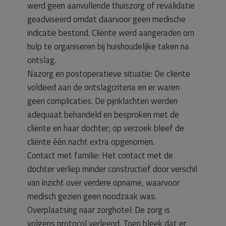
werd geen aanvullende thuiszorg of revalidatie
geadviseerd omdat daarvoor geen medische
indicatie bestond. Cliënte werd aangeraden om
hulp te organiseren bij huishoudelijke taken na
ontslag.
Nazorg en postoperatieve situatie: De cliënte
voldeed aan de ontslagcriteria en er waren
geen complicaties. De pijnklachten werden
adequaat behandeld en besproken met de
cliënte en haar dochter; op verzoek bleef de
cliënte één nacht extra opgenomen.
Contact met familie: Het contact met de
dochter verliep minder constructief door verschil
van inzicht over verdere opname, waarvoor
medisch gezien geen noodzaak was.
Overplaatsing naar zorghotel: De zorg is
volgens protocol verleend. Toen bleek dat er