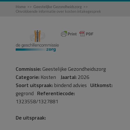
Home
>>
Geestelijke Gezondheidszorg
>>
Onvoldoende informatie over kosten intakegesprek
Commissie:
Geestelijke Gezondheidszorg
Categorie:
Kosten
Jaartal:
2026
Soort uitspraak:
bindend advies
Uitkomst:
gegrond
Referentiecode:
1323558/1327881
De uitspraak: