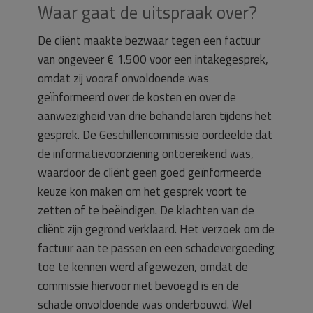
Waar gaat de uitspraak over?
De cliënt maakte bezwaar tegen een factuur
van ongeveer € 1.500 voor een intakegesprek,
omdat zij vooraf onvoldoende was
geïnformeerd over de kosten en over de
aanwezigheid van drie behandelaren tijdens het
gesprek. De Geschillencommissie oordeelde dat
de informatievoorziening ontoereikend was,
waardoor de cliënt geen goed geïnformeerde
keuze kon maken om het gesprek voort te
zetten of te beëindigen. De klachten van de
cliënt zijn gegrond verklaard. Het verzoek om de
factuur aan te passen en een schadevergoeding
toe te kennen werd afgewezen, omdat de
commissie hiervoor niet bevoegd is en de
schade onvoldoende was onderbouwd. Wel