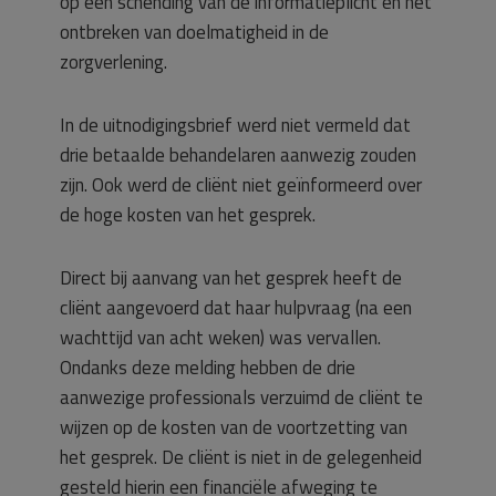
op een schending van de informatieplicht en het
ontbreken van doelmatigheid in de
zorgverlening.
In de uitnodigingsbrief werd niet vermeld dat
drie betaalde behandelaren aanwezig zouden
zijn. Ook werd de cliënt niet geïnformeerd over
de hoge kosten van het gesprek.
Direct bij aanvang van het gesprek heeft de
cliënt aangevoerd dat haar hulpvraag (na een
wachttijd van acht weken) was vervallen.
Ondanks deze melding hebben de drie
aanwezige professionals verzuimd de cliënt te
wijzen op de kosten van de voortzetting van
het gesprek. De cliënt is niet in de gelegenheid
gesteld hierin een financiële afweging te