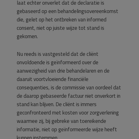
laat echter onverlet dat de declaratie is
gebaseerd op een behandelingsovereenkomst
die, gelet op het ontbreken van informed
consent, niet op juiste wijze tot stand is
gekomen.
Nu reeds is vastgesteld dat de cliënt
onvoldoende is geïnformeerd over de
aanwezigheid van drie behandelaren en de
daaruit voortvloeiende financiële
consequenties, is de commissie van oordeel dat
de daarop gebaseerde factuur niet onverkort in
stand kan blijven. De cliënt is immers
geconfronteerd met kosten voor zorgverlening
waarmee zij, bij gebreke van toereikende
informatie, niet op geïnformeerde wijze heeft
kunnen instemmen.