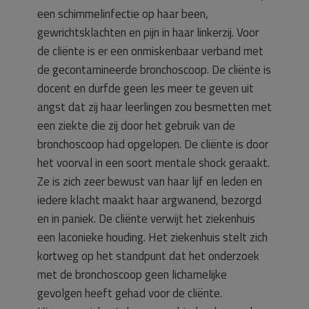
een schimmelinfectie op haar been,
gewrichtsklachten en pijn in haar linkerzij. Voor
de cliënte is er een onmiskenbaar verband met
de gecontamineerde bronchoscoop. De cliënte is
docent en durfde geen les meer te geven uit
angst dat zij haar leerlingen zou besmetten met
een ziekte die zij door het gebruik van de
bronchoscoop had opgelopen. De cliënte is door
het voorval in een soort mentale shock geraakt.
Ze is zich zeer bewust van haar lijf en leden en
iedere klacht maakt haar argwanend, bezorgd
en in paniek. De cliënte verwijt het ziekenhuis
een laconieke houding. Het ziekenhuis stelt zich
kortweg op het standpunt dat het onderzoek
met de bronchoscoop geen lichamelijke
gevolgen heeft gehad voor de cliënte.