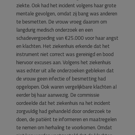
ziekte. Ook had het incident volgens haar grote
mentale gevolgen, omdat zij bang was anderen
te besmetten. De vrouw vroeg daarom om
langdurig medisch onderzoek en een
schadevergoeding van €25.000 voor haar angst
en klachten. Het ziekenhuis erkende dat het
instrument niet correct was gereinigd en bood
hiervoor excuses aan. Volgens het ziekenhuis
was echter uit alle onderzoeken gebleken dat
de vrouw geen infectie of besmetting had
opgelopen. Ook waren vergelijkbare klachten al
eerder bij haar aanwezig. De commissie
oordeelde dat het ziekenhuis na het incident
zorgvuldig had gehandeld door onderzoek te
doen, de patiënt te informeren en maatregelen
te nemen om herhaling te voorkomen. Omdat