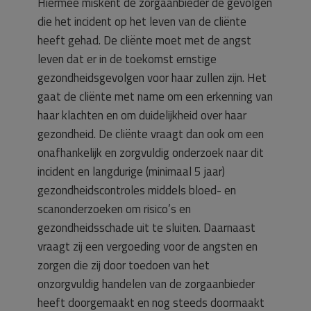
Hiermee miskent de zorgaanbieder de gevolgen
die het incident op het leven van de cliënte
heeft gehad. De cliënte moet met de angst
leven dat er in de toekomst ernstige
gezondheidsgevolgen voor haar zullen zijn. Het
gaat de cliënte met name om een erkenning van
haar klachten en om duidelijkheid over haar
gezondheid. De cliënte vraagt dan ook om een
onafhankelijk en zorgvuldig onderzoek naar dit
incident en langdurige (minimaal 5 jaar)
gezondheidscontroles middels bloed- en
scanonderzoeken om risico’s en
gezondheidsschade uit te sluiten. Daarnaast
vraagt zij een vergoeding voor de angsten en
zorgen die zij door toedoen van het
onzorgvuldig handelen van de zorgaanbieder
heeft doorgemaakt en nog steeds doormaakt