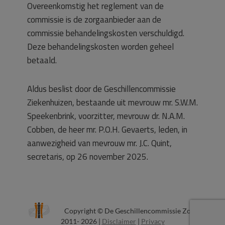
Overeenkomstig het reglement van de
commissie is de zorgaanbieder aan de
commissie behandelingskosten verschuldigd.
Deze behandelingskosten worden geheel
betaald.
Aldus beslist door de Geschillencommissie
Ziekenhuizen, bestaande uit mevrouw mr. S.W.M.
Speekenbrink, voorzitter, mevrouw dr. N.A.M.
Cobben, de heer mr. P.O.H. Gevaerts, leden, in
aanwezigheid van mevrouw mr. J.C. Quint,
secretaris, op 26 november 2025.
Copyright © De Geschillencommissie Zorg
2011- 2026 |
Disclaimer
|
Privacy