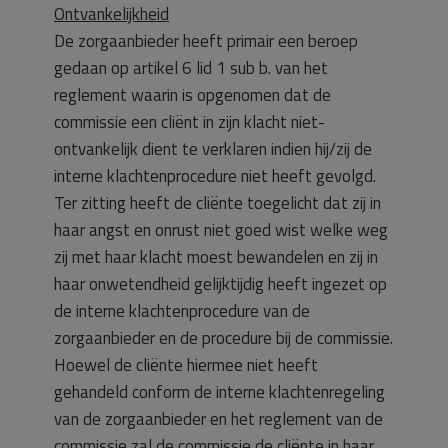
Ontvankelijkheid
De zorgaanbieder heeft primair een beroep
gedaan op artikel 6 lid 1 sub b. van het
reglement waarin is opgenomen dat de
commissie een cliënt in zijn klacht niet-
ontvankelijk dient te verklaren indien hij/zij de
interne klachtenprocedure niet heeft gevolgd.
Ter zitting heeft de cliënte toegelicht dat zij in
haar angst en onrust niet goed wist welke weg
zij met haar klacht moest bewandelen en zij in
haar onwetendheid gelijktijdig heeft ingezet op
de interne klachtenprocedure van de
zorgaanbieder en de procedure bij de commissie.
Hoewel de cliënte hiermee niet heeft
gehandeld conform de interne klachtenregeling
van de zorgaanbieder en het reglement van de
commissie zal de commissie de cliënte in haar