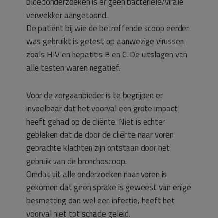
bloedonderzoeken is er geen bacteriële/virale
verwekker aangetoond.
De patiënt bij wie de betreffende scoop eerder
was gebruikt is getest op aanwezige virussen
zoals HIV en hepatitis B en C. De uitslagen van
alle testen waren negatief.
Voor de zorgaanbieder is te begrijpen en
invoelbaar dat het voorval een grote impact
heeft gehad op de cliënte. Niet is echter
gebleken dat de door de cliënte naar voren
gebrachte klachten zijn ontstaan door het
gebruik van de bronchoscoop.
Omdat uit alle onderzoeken naar voren is
gekomen dat geen sprake is geweest van enige
besmetting dan wel een infectie, heeft het
voorval niet tot schade geleid.