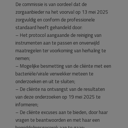
De commissie is van oordeel dat de
zorgaanbieder na het voorval op 13 mei 2025
zorgvuldig en conform de professionele
standaard heeft gehandeld door:
– Het protocol aangaande de reiniging van
instrumenten aan te passen en onverwijld
maatregelen ter voorkoming van herhaling te
nemen;
– Mogelijke besmetting van de cliënte met een
bacteriële/virale verwekker meteen te
onderzoeken en uit te sluiten;
– De cliënte na ontvangst van de resultaten
van deze onderzoeken op 19 mei 2025 te
informeren;
– De cliënte excuses aan te bieden, door haar
vragen te beantwoorden en met haar een
bemiddelingsgesprek aan te gaan;