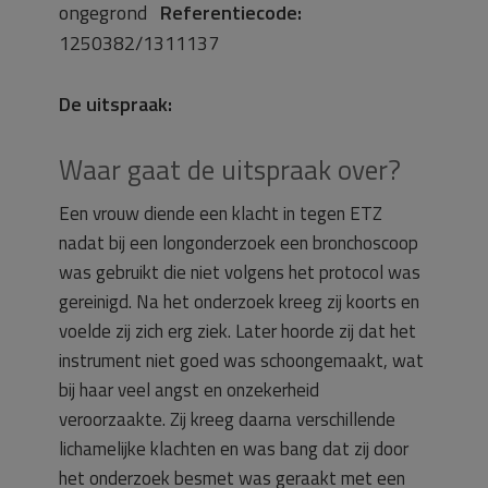
ongegrond
Referentiecode:
1250382/1311137
De uitspraak:
Waar gaat de uitspraak over?
Een vrouw diende een klacht in tegen ETZ
nadat bij een longonderzoek een bronchoscoop
was gebruikt die niet volgens het protocol was
gereinigd. Na het onderzoek kreeg zij koorts en
voelde zij zich erg ziek. Later hoorde zij dat het
instrument niet goed was schoongemaakt, wat
bij haar veel angst en onzekerheid
veroorzaakte. Zij kreeg daarna verschillende
lichamelijke klachten en was bang dat zij door
het onderzoek besmet was geraakt met een