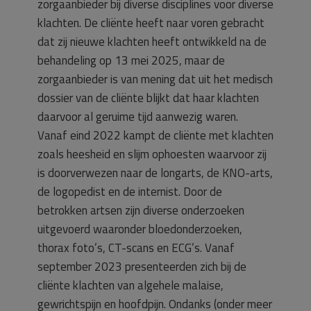
zorgaanbieder bij diverse disciplines voor diverse
klachten. De cliënte heeft naar voren gebracht
dat zij nieuwe klachten heeft ontwikkeld na de
behandeling op 13 mei 2025, maar de
zorgaanbieder is van mening dat uit het medisch
dossier van de cliënte blijkt dat haar klachten
daarvoor al geruime tijd aanwezig waren.
Vanaf eind 2022 kampt de cliënte met klachten
zoals heesheid en slijm ophoesten waarvoor zij
is doorverwezen naar de longarts, de KNO-arts,
de logopedist en de internist. Door de
betrokken artsen zijn diverse onderzoeken
uitgevoerd waaronder bloedonderzoeken,
thorax foto’s, CT-scans en ECG’s. Vanaf
september 2023 presenteerden zich bij de
cliënte klachten van algehele malaise,
gewrichtspijn en hoofdpijn. Ondanks (onder meer