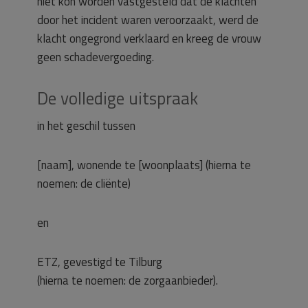
niet kon worden vastgesteld dat de klachten
door het incident waren veroorzaakt, werd de
klacht ongegrond verklaard en kreeg de vrouw
geen schadevergoeding.
De volledige uitspraak
in het geschil tussen
[naam], wonende te [woonplaats] (hierna te
noemen: de cliënte)
en
ETZ, gevestigd te Tilburg
(hierna te noemen: de zorgaanbieder).