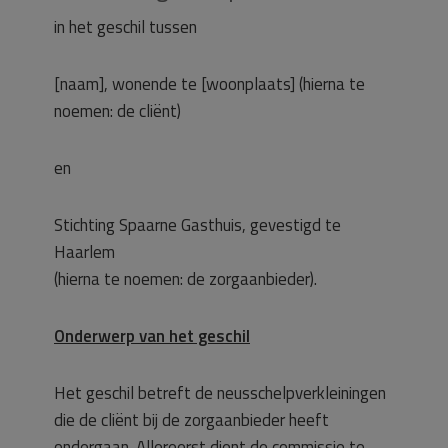
in het geschil tussen
[naam], wonende te [woonplaats] (hierna te
noemen: de cliënt)
en
Stichting Spaarne Gasthuis, gevestigd te
Haarlem
(hierna te noemen: de zorgaanbieder).
Onderwerp van het geschil
Het geschil betreft de neusschelpverkleiningen
die de cliënt bij de zorgaanbieder heeft
ondergaan. Allereerst dient de commissie te