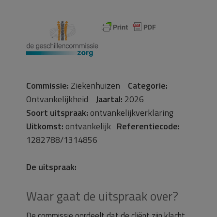
Commissie:
Ziekenhuizen
Categorie:
Ontvankelijkheid
Jaartal:
2026
Soort uitspraak:
ontvankelijkverklaring
Uitkomst:
ontvankelijk
Referentiecode:
1282788/1314856
De uitspraak:
Waar gaat de uitspraak over?
De commissie oordeelt dat de cliënt zijn klacht