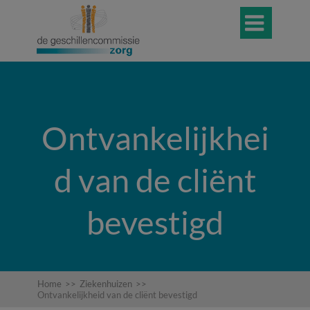

Ontvankelijkhei
d van de cliënt
bevestigd
Home
>>
Ziekenhuizen
>>
Ontvankelijkheid van de cliënt bevestigd