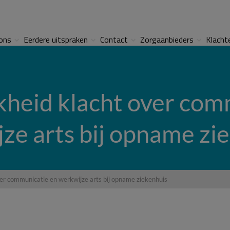
ons
Eerdere uitspraken
Contact
Zorgaanbieders
Klacht
kheid klacht over com
ze arts bij opname zi
ver communicatie en werkwijze arts bij opname ziekenhuis