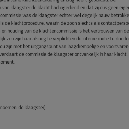
 van klaagster de klacht had ingediend en dat zij dus geen eige
 commissie was de klaagster echter wel degelijk nauw betrokken
s de klachtprocedure, waarin de zoon slechts als contactperso
 en houding van de klachtencommissie is het vertrouwen van de
k zou zijn haar alsnog te verplichten de interne route te doorlo
 zou zijn met het uitgangspunt van laagdrempelige en voortvare
erklaart de commissie de klaagster ontvankelijk in haar klacht.
 moment.
 noemen: de klaagster)