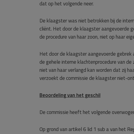
dat op het volgende neer.
De klaagster was niet betrokken bij de inter
cliënt. Het door de klaagster aangevoerde 
de procedure van haar zoon, niet op haar eige
Het door de klaagster aangevoerde gebrek a
de gehele interne klachtenprocedure van de 
niet van haar verlangd kan worden dat zij haa
verzoekt de commissie de klaagster niet-ontv
Beoordeling van het geschil
De commissie heeft het volgende overwoge
Op grond van artikel 6 lid 1 sub a van het 