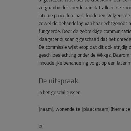
zorgaanbieder voerde aan dat alleen de zoon
interne procedure had doorlopen. Volgens de
zowel de behandeling van haar echtgenoot al
fungeerde. Door de gebrekkige communicatie
klaagster dusdanig geschaad dat het onredelij
De commissie wijst erop dat dit ook strijdig
geschilbeslechting onder de Wkkgz. Daarom v
inhoudelijke behandeling volgt op een later
De uitspraak
in het geschil tussen
[naam], wonende te [plaatsnaam] (hierna te
en