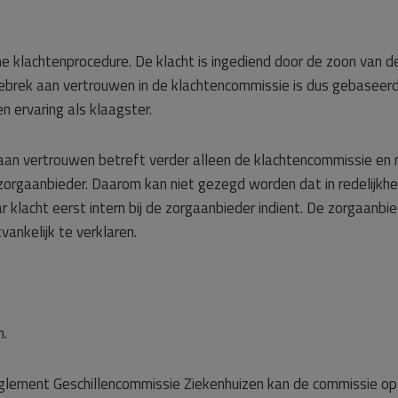
ne klachtenprocedure. De klacht is ingediend door de zoon van d
gebrek aan vertrouwen in de klachtencommissie is dus gebaseer
n ervaring als klaagster.
an vertrouwen betreft verder alleen de klachtencommissie en 
zorgaanbieder. Daarom kan niet gezegd worden dat in redelijkhe
r klacht eerst intern bij de zorgaanbieder indient. De zorgaanbi
ankelijk te verklaren.
n.
Reglement Geschillencommissie Ziekenhuizen kan de commissie op