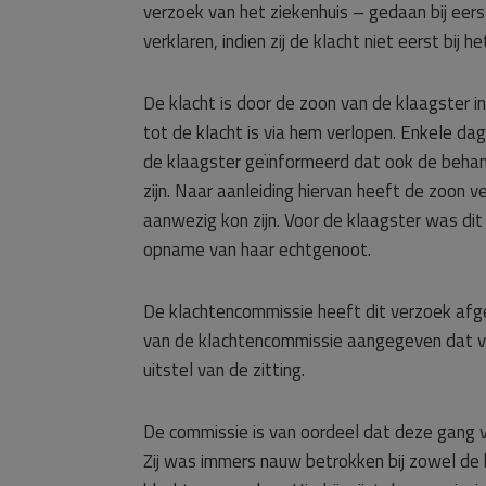
verzoek van het ziekenhuis – gedaan bij eers
verklaren, indien zij de klacht niet eerst bij 
De klacht is door de zoon van de klaagster i
tot de klacht is via hem verlopen. Enkele d
de klaagster geïnformeerd dat ook de behand
zijn. Naar aanleiding hiervan heeft de zoon v
aanwezig kon zijn. Voor de klaagster was dit 
opname van haar echtgenoot.
De klachtencommissie heeft dit verzoek afg
van de klachtencommissie aangegeven dat ve
uitstel van de zitting.
De commissie is van oordeel dat deze gang va
Zij was immers nauw betrokken bij zowel de 