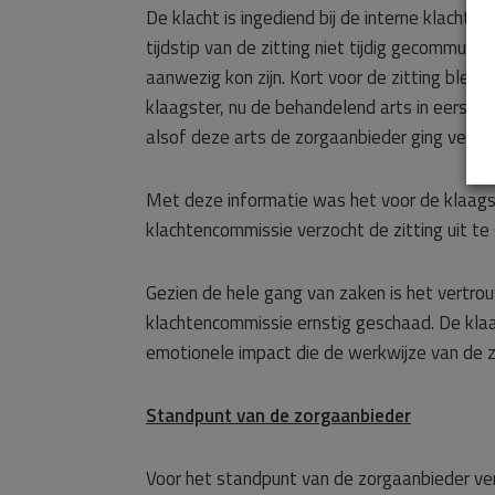
De klacht is ingediend bij de interne klach
tijdstip van de zitting niet tijdig gecommuni
aanwezig kon zijn. Kort voor de zitting ble
klaagster, nu de behandelend arts in eerste 
alsof deze arts de zorgaanbieder ging verde
Met deze informatie was het voor de klaagste
klachtencommissie verzocht de zitting uit te
Gezien de hele gang van zaken is het vertrou
klachtencommissie ernstig geschaad. De kla
emotionele impact die de werkwijze van de 
Standpunt van de zorgaanbieder
Voor het standpunt van de zorgaanbieder ve