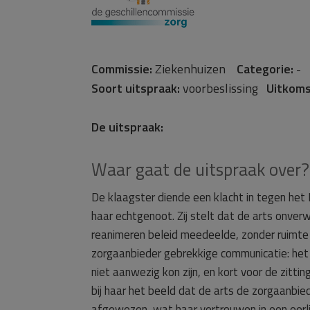
Commissie:
Ziekenhuizen
Categorie:
Soort uitspraak:
voorbeslissing
Uitkoms
De uitspraak:
Waar gaat de uitspraak over?
De klaagster diende een klacht in tegen he
haar echtgenoot. Zij stelt dat de arts onve
reanimeren beleid meedeelde, zonder ruimte 
zorgaanbieder gebrekkige communicatie: het 
niet aanwezig kon zijn, en kort voor de zit
bij haar het beeld dat de arts de zorgaanbie
afgewezen, wat haar vertrouwen in een eerli