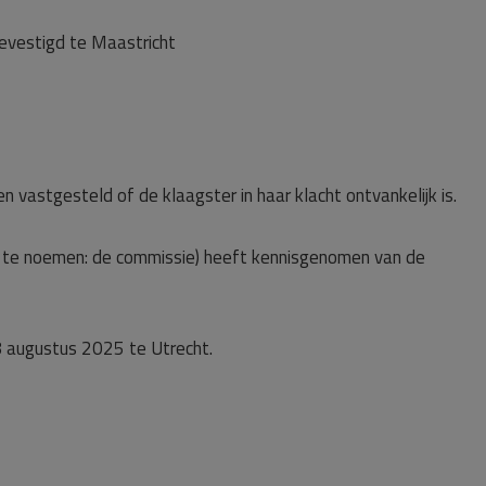
gevestigd te Maastricht
en vastgesteld of de klaagster in haar klacht ontvankelijk is.
r te noemen: de commissie) heeft kennisgenomen van de
 augustus 2025 te Utrecht.