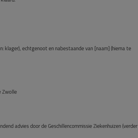
: klager), echtgenoot en nabestaande van [naam] (hierna te
te Zwolle
 bindend advies door de Geschillencommissie Ziekenhuizen (verder