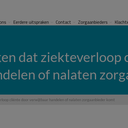
ons
Eerdere uitspraken
Contact
Zorgaanbieders
Klacht
en dat ziekteverloop 
ndelen of nalaten zor
rloop cliënte door verwijtbaar handelen of nalaten zorgaanbieder komt