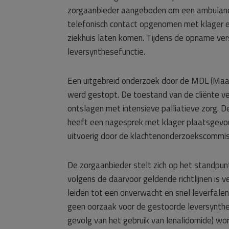
zorgaanbieder aangeboden om een ambulanc
telefonisch contact opgenomen met klager en
ziekhuis laten komen. Tijdens de opname ve
leversynthesefunctie.
Een uitgebreid onderzoek door de MDL (Maa
werd gestopt. De toestand van de cliënte ve
ontslagen met intensieve palliatieve zorg. D
heeft een nagesprek met klager plaatsgevon
uitvoerig door de klachtenonderzoekscommiss
De zorgaanbieder stelt zich op het standpun
volgens de daarvoor geldende richtlijnen is 
leiden tot een onverwacht en snel leverfale
geen oorzaak voor de gestoorde leversynthe
gevolg van het gebruik van lenalidomide) wor