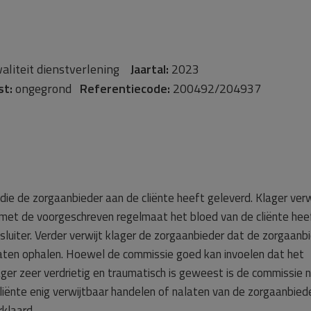
aliteit dienstverlening
Jaartal:
2023
st:
ongegrond
Referentiecode:
200492/204937
 die de zorgaanbieder aan de cliënte heeft geleverd. Klager verw
 met de voorgeschreven regelmaat het bloed van de cliënte hee
jsluiter. Verder verwijt klager de zorgaanbieder dat de zorgaanb
 laten ophalen. Hoewel de commissie goed kan invoelen dat het
ager zeer verdrietig en traumatisch is geweest is de commissie n
liënte enig verwijtbaar handelen of nalaten van de zorgaanbied
rklaard.