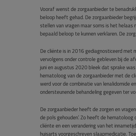
Vooraf wenst de zorgaanbieder te benadruk
beloop heeft gehad. De zorgaanbieder begrij
stellen van vragen maar soms is het helaas
bepaald beloop te kunnen verklaren. De zorg
De cliënte is in 2016 gediagnosticeerd met mu
vervolgens onder controle gebleven bij de a
juni en augustus 2020 bleek dat sprake was
hematoloog van de zorgaanbieder met de cl
werd voor de combinatie van lenalidomide en
ondersteunende behandeling gegeven ter vo
De zorgaanbieder heeft de zorgen en vragen 
de pols gehouden’. Zo heeft de hematoloog
cliënte en een verandering van het innameti
huisarts voorgeschreven slaapmedicatie. To