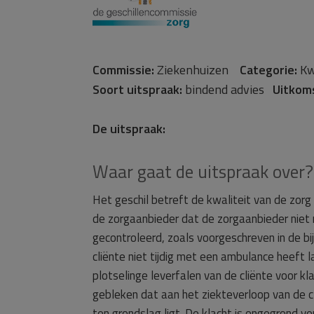
Commissie:
Ziekenhuizen
Categorie:
Kw
Soort uitspraak:
bindend advies
Uitkom
De uitspraak:
Waar gaat de uitspraak over?
Het geschil betreft de kwaliteit van de zorg
de zorgaanbieder dat de zorgaanbieder niet
gecontroleerd, zoals voorgeschreven in de bi
cliënte niet tijdig met een ambulance heeft
plotselinge leverfalen van de cliënte voor kl
gebleken dat aan het ziekteverloop van de c
ten grondslag ligt. De klacht is ongegrond ve