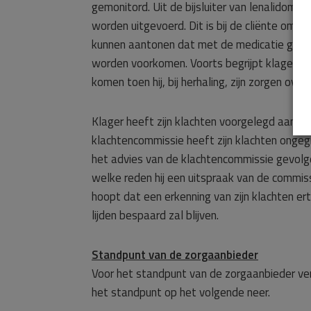
gemonitord. Uit de bijsluiter van lenalidom
worden uitgevoerd. Dit is bij de cliënte om 
kunnen aantonen dat met de medicatie gest
worden voorkomen. Voorts begrijpt klager n
komen toen hij, bij herhaling, zijn zorgen ov
Klager heeft zijn klachten voorgelegd aan d
klachtencommissie heeft zijn klachten onge
het advies van de klachtencommissie gevolgd
welke reden hij een uitspraak van de commiss
hoopt dat een erkenning van zijn klachten er
lijden bespaard zal blijven.
Standpunt van de zorgaanbieder
Voor het standpunt van de zorgaanbieder ve
het standpunt op het volgende neer.