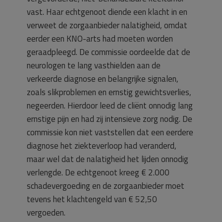
vast. Haar echtgenoot diende een klacht in en
verweet de zorgaanbieder nalatigheid, omdat
eerder een KNO-arts had moeten worden
geraadpleegd. De commissie oordeelde dat de
neurologen te lang vasthielden aan de
verkeerde diagnose en belangrijke signalen,
zoals slikproblemen en ernstig gewichtsverlies,
negeerden. Hierdoor leed de cliënt onnodig lang
ernstige pijn en had zij intensieve zorg nodig. De
commissie kon niet vaststellen dat een eerdere
diagnose het ziekteverloop had veranderd,
maar wel dat de nalatigheid het lijden onnodig
verlengde. De echtgenoot kreeg € 2.000
schadevergoeding en de zorgaanbieder moet
tevens het klachtengeld van € 52,50
vergoeden.