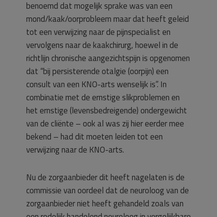
benoemd dat mogelijk sprake was van een
mond/kaak/oorprobleem maar dat heeft geleid
tot een verwijzing naar de pijnspecialist en
vervolgens naar de kaakchirurg, hoewel in de
richtlijn chronische aangezichtspijn is opgenomen
dat “bij persisterende otalgie (oorpijn) een
consult van een KNO-arts wenselijk is”. In
combinatie met de ernstige slikproblemen en
het ernstige (levensbedreigende) ondergewicht
van de cliënte – ook al was zij hier eerder mee
bekend – had dit moeten leiden tot een
verwijzing naar de KNO-arts.
Nu de zorgaanbieder dit heeft nagelaten is de
commissie van oordeel dat de neuroloog van de
zorgaanbieder niet heeft gehandeld zoals van
een redelijk handelend neuroloog in vergelijkbare