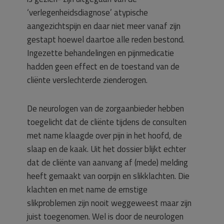
‘verlegenheidsdiagnose’ atypische
aangezichtspijn en daar niet meer vanaf zijn
gestapt hoewel daartoe alle reden bestond.
Ingezette behandelingen en pijnmedicatie
hadden geen effect en de toestand van de
cliënte verslechterde zienderogen.
De neurologen van de zorgaanbieder hebben
toegelicht dat de cliënte tijdens de consulten
met name klaagde over pijn in het hoofd, de
slaap en de kaak. Uit het dossier blijkt echter
dat de cliënte van aanvang af (mede) melding
heeft gemaakt van oorpijn en slikklachten. Die
klachten en met name de ernstige
slikproblemen zijn nooit weggeweest maar zijn
juist toegenomen. Wel is door de neurologen