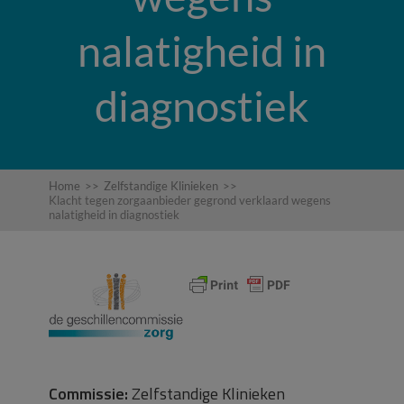
nalatigheid in
diagnostiek
Home
>>
Zelfstandige Klinieken
>>
Klacht tegen zorgaanbieder gegrond verklaard wegens
nalatigheid in diagnostiek
Commissie:
Zelfstandige Klinieken