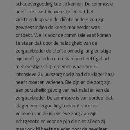
schadevergoeding toe te kennen. De commissie
heeft niet vast kunnen stellen dat het
ziekteverloop van de cliënte anders zou zijn
geweest indien de keeltumor eerder was
ontdekt. Wel is voor de commissie vast komen
te staan dat door de nalatigheid van de
zorgaanbieder de cliënte onnodig lang ernstige
pijn heeft geleden en te kampen heeft gehad
met ernstige slikproblemen waarvoor zij
intensieve 24 uurszorg nodig had die klager haar
heeft moeten verlenen. Die pijn en die zorg zijn
een oorzakelijk gevolg van het nalaten van de
zorgaanbieder. De commissie is van oordeel dat
klager een vergoeding toekomt voor het
verlenen van de intensieve zorg aan zijn
echtgenote en voor de pijn die niet alleen zij
maar ook hij heeft geleden door de gevolgen