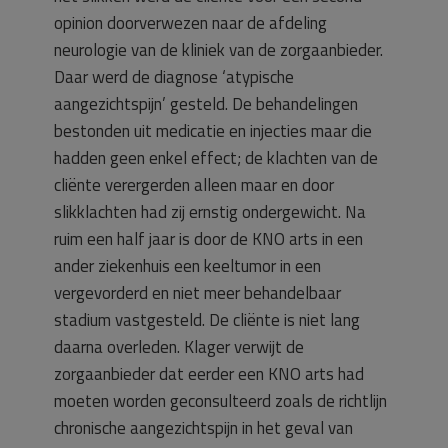
opinion doorverwezen naar de afdeling
neurologie van de kliniek van de zorgaanbieder.
Daar werd de diagnose ‘atypische
aangezichtspijn’ gesteld. De behandelingen
bestonden uit medicatie en injecties maar die
hadden geen enkel effect; de klachten van de
cliënte verergerden alleen maar en door
slikklachten had zij ernstig ondergewicht. Na
ruim een half jaar is door de KNO arts in een
ander ziekenhuis een keeltumor in een
vergevorderd en niet meer behandelbaar
stadium vastgesteld. De cliënte is niet lang
daarna overleden. Klager verwijt de
zorgaanbieder dat eerder een KNO arts had
moeten worden geconsulteerd zoals de richtlijn
chronische aangezichtspijn in het geval van