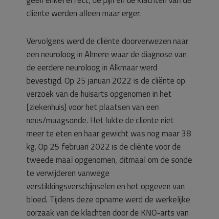
geen enkel effect; de pijn en de klachten van de
cliënte werden alleen maar erger.
Vervolgens werd de cliënte doorverwezen naar
een neuroloog in Almere waar de diagnose van
de eerdere neuroloog in Alkmaar werd
bevestigd. Op 25 januari 2022 is de cliënte op
verzoek van de huisarts opgenomen in het
[ziekenhuis] voor het plaatsen van een
neus/maagsonde. Het lukte de cliënte niet
meer te eten en haar gewicht was nog maar 38
kg. Op 25 februari 2022 is de cliënte voor de
tweede maal opgenomen, ditmaal om de sonde
te verwijderen vanwege
verstikkingsverschijnselen en het opgeven van
bloed. Tijdens deze opname werd de werkelijke
oorzaak van de klachten door de KNO-arts van