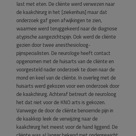
last met eten. De cliënte werd verwezen naar
de kaakchirurg in het [ziekenhuis] maar dat
onderzoek gaf geen afwijkingen te zien,
waarmee werd teruggekeerd naar de diagnose
atypische aangezichtspijn. Ook werd de cliënte
gezien door twee anesthesioloog-
pijnspecialisten. De neurologe heeft contact
opgenomen met de huisarts van de cliënte en
voorgesteld nader onderzoek te doen naar de
mond en keel van de cliënte. In overleg met de
huisarts werd gekozen voor een onderzoek door
de kaakchirurg. Achteraf betreurt de neuroloog
het dat niet voor de KNO arts is gekozen.
Vanwege de door de cliënte benoemde pijn in
de kaakkop leek de verwijzing naar de
kaakchirurg het meest voor de hand liggend. De
cliënte was al langer bekend met ondergewicht.