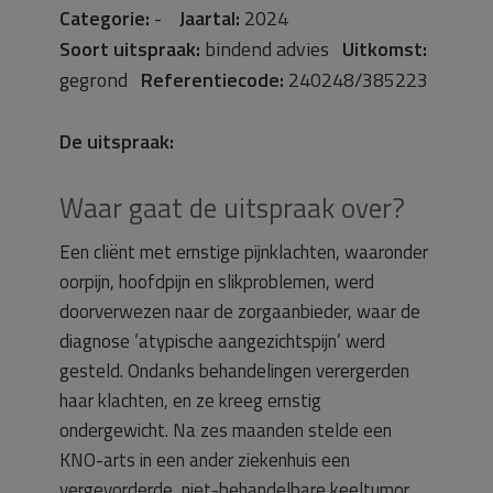
Categorie:
-
Jaartal:
2024
Soort uitspraak:
bindend advies
Uitkomst:
gegrond
Referentiecode:
240248/385223
De uitspraak:
Waar gaat de uitspraak over?
Een cliënt met ernstige pijnklachten, waaronder
oorpijn, hoofdpijn en slikproblemen, werd
doorverwezen naar de zorgaanbieder, waar de
diagnose ‘atypische aangezichtspijn’ werd
gesteld. Ondanks behandelingen verergerden
haar klachten, en ze kreeg ernstig
ondergewicht. Na zes maanden stelde een
KNO-arts in een ander ziekenhuis een
vergevorderde, niet-behandelbare keeltumor