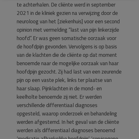
te achterhalen. De cliënte werd in september
2021 in de kliniek gezien na verwijzing door de
neuroloog van het [ziekenhuis] voor een second
opinion met vermelding “last van pijn linkerzijde
hoofd”. Er was geen somatische oorzaak voor
de hoofdpijn gevonden. Vervolgens is op basis
van de klachten die de cliënte op dat moment
benoemde naar de mogelijke oorzaak van haar
hoofdpijn gezocht. Zij had last van een zeurende
pijn op een vaste plek, links ter plaatse van
haar slaap. Pijnklachten in de mond- en
keelholte benoemde zij niet. Er werden
verschillende differentiaal diagnoses
opgesteld, waarop onderzoek en behandeling
werden afgestemd. In het geval van de cliënte
werden als differentiaal diagnoses benoemd
‘medicatie afhankelijke hoofdpijn’, ‘cervicogene