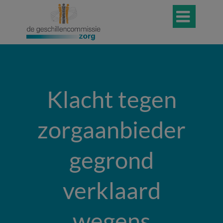

Klacht tegen
zorgaanbieder
gegrond
verklaard
wegens