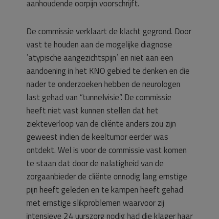
aanhoudende oorpijn voorschrijft.
De commissie verklaart de klacht gegrond. Door
vast te houden aan de mogelijke diagnose
‘atypische aangezichtspijn’ en niet aan een
aandoening in het KNO gebied te denken en die
nader te onderzoeken hebben de neurologen
last gehad van “tunnelvisie”. De commissie
heeft niet vast kunnen stellen dat het
ziekteverloop van de cliënte anders zou zijn
geweest indien de keeltumor eerder was
ontdekt. Wel is voor de commissie vast komen
te staan dat door de nalatigheid van de
zorgaanbieder de cliënte onnodig lang ernstige
pijn heeft geleden en te kampen heeft gehad
met ernstige slikproblemen waarvoor zij
intensieve 24 uurszorg nodig had die klager haar