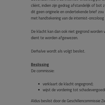
cliënt, indien zijn gedrag afstandelijk of bo
dit geen originele en ondertekende brief zou z
met handtekening van de internist-oncoloog 
De klacht kan dan ook niet gegrond worden v
dient te worden afgewezen.
Derhalve wordt als volgt beslist.
Beslissing
De commissie:
verklaart de klacht ongegrond;
wijst de vordering tot schadevergoedi
Aldus beslist door de Geschillencommissie Zi