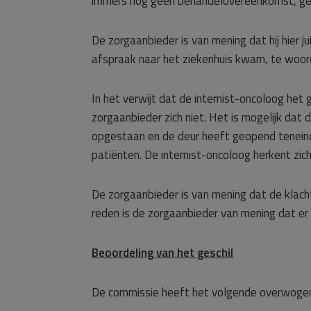
immers nog geen behandelovereenkomst, geen
De zorgaanbieder is van mening dat hij hier ju
afspraak naar het ziekenhuis kwam, te woor
In het verwijt dat de internist-oncoloog het
zorgaanbieder zich niet. Het is mogelijk dat 
opgestaan en de deur heeft geopend teneinde 
patiënten. De internist-oncoloog herkent zich 
De zorgaanbieder is van mening dat de klac
reden is de zorgaanbieder van mening dat er
Beoordeling van het geschil
De commissie heeft het volgende overwoge