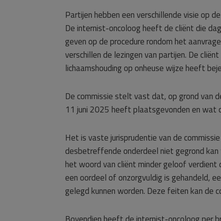
Partijen hebben een verschillende visie op d
De internist-oncoloog heeft de cliënt die d
geven op de procedure rondom het aanvragen
verschillen de lezingen van partijen. De clië
lichaamshouding op onheuse wijze heeft beje
De commissie stelt vast dat, op grond van 
11 juni 2025 heeft plaatsgevonden en wat o
Het is vaste jurisprudentie van de commissie 
desbetreffende onderdeel niet gegrond kan 
het woord van cliënt minder geloof verdient
een oordeel of onzorgvuldig is gehandeld, 
gelegd kunnen worden. Deze feiten kan de co
Bovendien heeft de internist-oncoloog per 