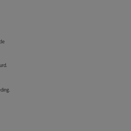
 de
urd.
ding.