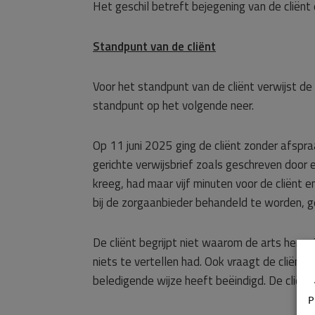
Het geschil betreft bejegening van de cliënt
Standpunt van de cliënt
Voor het standpunt van de cliënt verwijst d
standpunt op het volgende neer.
Op 11 juni 2025 ging de cliënt zonder afspr
gerichte verwijsbrief zoals geschreven door e
kreeg, had maar vijf minuten voor de cliënt en
bij de zorgaanbieder behandeld te worden, g
De cliënt begrijpt niet waarom de arts hem u
niets te vertellen had. Ook vraagt de cliënt
beledigende wijze heeft beëindigd. De cliën
P