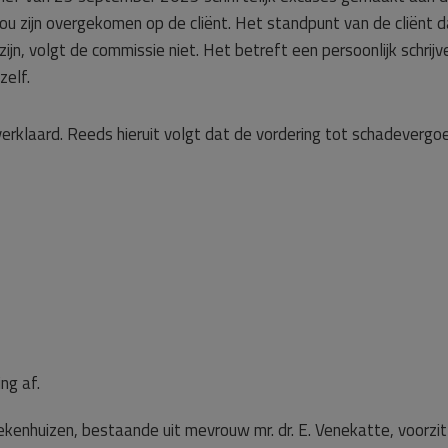
t zou zijn overgekomen op de cliënt. Het standpunt van de cliënt 
ijn, volgt de commissie niet. Het betreft een persoonlijk schrijv
zelf.
erklaard. Reeds hieruit volgt dat de vordering tot schadevergo
ng af.
ekenhuizen, bestaande uit mevrouw mr. dr. E. Venekatte, voorzit