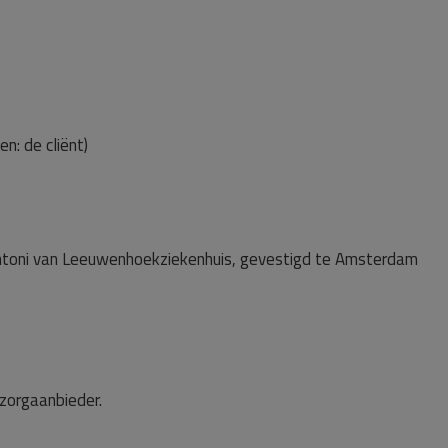
n: de cliënt)
Antoni van Leeuwenhoekziekenhuis, gevestigd te Amsterdam
 zorgaanbieder.