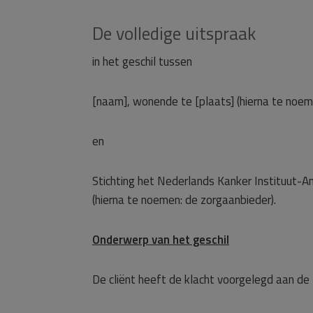
De volledige uitspraak
in het geschil tussen
[naam], wonende te [plaats] (hierna te noeme
en
Stichting het Nederlands Kanker Instituut-
(hierna te noemen: de zorgaanbieder).
Onderwerp van het geschil
De cliënt heeft de klacht voorgelegd aan de