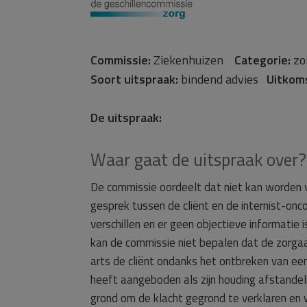
Commissie:
Ziekenhuizen
Categorie:
zo
Soort uitspraak:
bindend advies
Uitkom
De uitspraak:
Waar gaat de uitspraak over?
De commissie oordeelt dat niet kan worden v
gesprek tussen de cliënt en de internist-onc
verschillen en er geen objectieve informatie 
kan de commissie niet bepalen dat de zorga
arts de cliënt ondanks het ontbreken van een
heeft aangeboden als zijn houding afstandel
grond om de klacht gegrond te verklaren en 