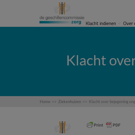
Klacht indienen
Over 
Klacht ove
Home
>>
Ziekenhuizen
>>
Klacht over bejegening on