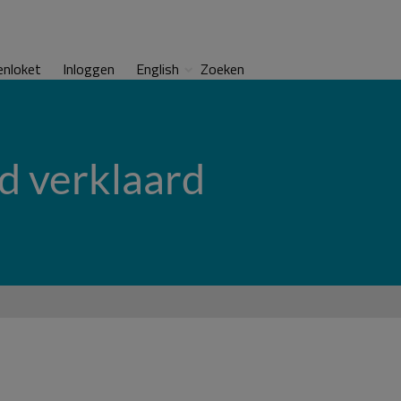
enloket
Inloggen
English
Zoeken
d verklaard