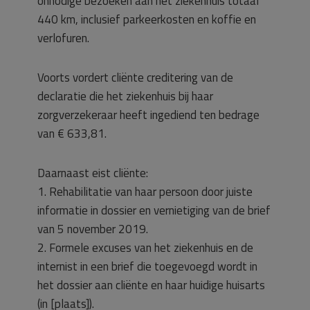
onnodige bezoeken aan het ziekenhuis totaal
440 km, inclusief parkeerkosten en koffie en
verlofuren.
Voorts vordert cliënte creditering van de
declaratie die het ziekenhuis bij haar
zorgverzekeraar heeft ingediend ten bedrage
van € 633,81.
Daarnaast eist cliënte:
1. Rehabilitatie van haar persoon door juiste
informatie in dossier en vernietiging van de brief
van 5 november 2019.
2. Formele excuses van het ziekenhuis en de
internist in een brief die toegevoegd wordt in
het dossier aan cliënte en haar huidige huisarts
(in [plaats]).