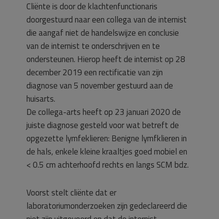
Cliënte is door de klachtenfunctionaris
doorgestuurd naar een collega van de internist
die aangaf niet de handelswijze en conclusie
van de internist te onderschrijven en te
ondersteunen. Hierop heeft de internist op 28
december 2019 een rectificatie van zijn
diagnose van 5 november gestuurd aan de
huisarts.
De collega-arts heeft op 23 januari 2020 de
juiste diagnose gesteld voor wat betreft de
opgezette lymfeklieren: Benigne lymfklieren in
de hals, enkele kleine kraaltjes goed mobiel en
< 0.5 cm achterhoofd rechts en langs SCM bdz.
Voorst stelt cliënte dat er
laboratoriumonderzoeken zijn gedeclareerd die