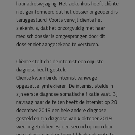
haar adreswijziging. Het ziekenhuis heeft cliënte
niet geïnformeerd dat het dossier ongeopend is
teruggestuurd. Voorts verwijt cliënte het
ziekenhuis, dat het onzorgvuldig met haar
medisch dossier is omgesprongen door dit
dossier niet aangetekend te versturen.
Cliënte stelt dat de internist een onjuiste
diagnose heeft gesteld:
Cliënte kwam bij de internist vanwege
opgezette lymfeklieren. De internist stelde in
zijn eerste diagnose somatische fixatie vast. Bij
navraag naar de feiten heeft de internist op 28
december 2019 een hele andere diagnose
gesteld en zijn diagnose van 4 oktober 2019
weer ingetrokken. Bij een second opinion door
een collega van de internist bleek ook niets te