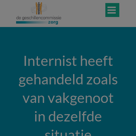

Internist heeft
gehandeld zoals
van vakgenoot
in dezelfde
situatie