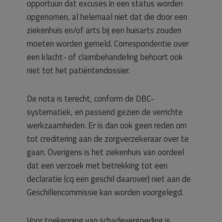
opportuun dat excuses in een status worden
opgenomen, al helemaal niet dat die door een
ziekenhuis en/of arts bij een huisarts zouden
moeten worden gemeld. Correspondentie over
een klacht- of claimbehandeling behoort ook
niet tot het patiëntendossier.
De nota is terecht, conform de DBC-
systematiek, en passend gezien de verrichte
werkzaamheden. Er is dan ook geen reden om
tot creditering aan de zorgverzekeraar over te
gaan. Overigens is het ziekenhuis van oordeel
dat een verzoek met betrekking tot een
declaratie (cq een geschil daarover) niet aan de
Geschillencommissie kan worden voorgelegd.
Voor toekenning van schadevergoeding is