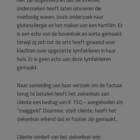
niet zijn uitgevoerd en dat de internist
onderzoeken heeft laten uitvoeren die
overbodig waren, zoals onderzoek naar
glutenallergie en het maken van een hartfilm. Er
is een echo van de bovenbuik en aorta gemaakt
terwijl zij zich tot de arts heeft gewend voor
klachten over opgezette lymfeklieren in haar
hals. Er is geen echo van deze lymfeklieren
gemaakt.
Naar aanleiding van haar verzoek om de factuur
terug te betalen heeft het ziekenhuis aan
cliënte een bedrag van € 150,– aangeboden als
“zwijggeld”. Daarmee, stelt cliënte, heeft het
ziekenhuis erkend dat er fouten zijn gemaakt.
Cliënte vordert van het ziekenhuis een