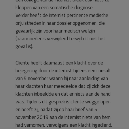
kloppen van een somatische diagnose.
Verder heeft de internist pertinente medische
onjuistheden in haar dossier opgenomen, die
gevaarlijk zijn voor haar medisch welzijn
(baarmoeder is verwijderd terwijl dit niet het
geval is).
Cliënte heeft daarnaast een klacht over de
bejegening door de internist tijdens een consult
van 5 november waarin hij naar aanleiding van
haar klachten haar meedeelde dat zij zich deze
klachten inbeeldde en dat er niets aan de hand
was. Tijdens dit gesprek is cliënte weggelopen
en heeft zij, nadat zij op haar brief van 5
november 2019 aan de internist niets van hem
had vernomen, vervolgens een klacht ingediend.