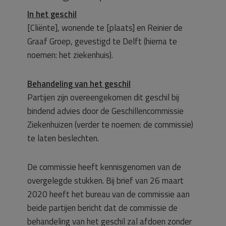
In het geschil
[Cliënte], wonende te [plaats] en Reinier de
Graaf Groep, gevestigd te Delft (hierna te
noemen: het ziekenhuis).
Behandeling van het geschil
Partijen zijn overeengekomen dit geschil bij
bindend advies door de Geschillencommissie
Ziekenhuizen (verder te noemen: de commissie)
te laten beslechten.
De commissie heeft kennisgenomen van de
overgelegde stukken. Bij brief van 26 maart
2020 heeft het bureau van de commissie aan
beide partijen bericht dat de commissie de
behandeling van het geschil zal afdoen zonder