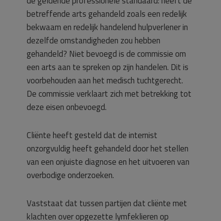
de geldende professionele standaard: heeft de
betreffende arts gehandeld zoals een redelijk
bekwaam en redelijk handelend hulpverlener in
dezelfde omstandigheden zou hebben
gehandeld? Niet bevoegd is de commissie om
een arts aan te spreken op zijn handelen. Dit is
voorbehouden aan het medisch tuchtgerecht.
De commissie verklaart zich met betrekking tot
deze eisen onbevoegd.
Cliënte heeft gesteld dat de internist
onzorgvuldig heeft gehandeld door het stellen
van een onjuiste diagnose en het uitvoeren van
overbodige onderzoeken.
Vaststaat dat tussen partijen dat cliënte met
klachten over opgezette lymfeklieren op