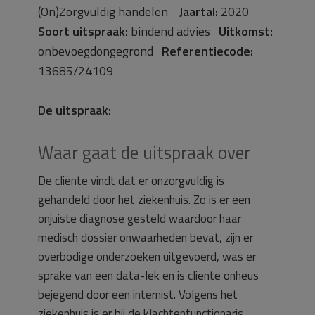
(On)Zorgvuldig handelen
Jaartal:
2020
Soort uitspraak:
bindend advies
Uitkomst:
onbevoegdongegrond
Referentiecode:
13685/24109
De uitspraak:
Waar gaat de uitspraak over
De cliënte vindt dat er onzorgvuldig is
gehandeld door het ziekenhuis. Zo is er een
onjuiste diagnose gesteld waardoor haar
medisch dossier onwaarheden bevat, zijn er
overbodige onderzoeken uitgevoerd, was er
sprake van een data-lek en is cliënte onheus
bejegend door een internist. Volgens het
ziekenhuis is er bij de klachtenfunctionaris,