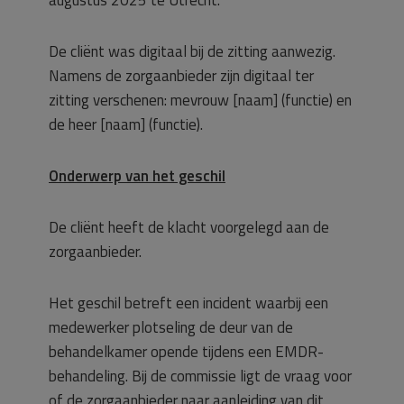
augustus 2025 te Utrecht.
De cliënt was digitaal bij de zitting aanwezig.
Namens de zorgaanbieder zijn digitaal ter
zitting verschenen: mevrouw [naam] (functie) en
de heer [naam] (functie).
Onderwerp van het geschil
De cliënt heeft de klacht voorgelegd aan de
zorgaanbieder.
Het geschil betreft een incident waarbij een
medewerker plotseling de deur van de
behandelkamer opende tijdens een EMDR-
behandeling. Bij de commissie ligt de vraag voor
of de zorgaanbieder naar aanleiding van dit