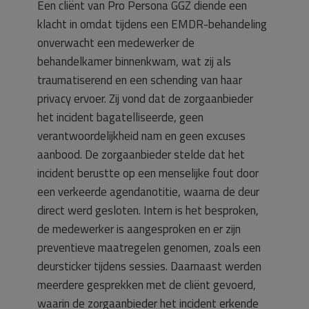
Een cliënt van Pro Persona GGZ diende een
klacht in omdat tijdens een EMDR-behandeling
onverwacht een medewerker de
behandelkamer binnenkwam, wat zij als
traumatiserend en een schending van haar
privacy ervoer. Zij vond dat de zorgaanbieder
het incident bagatelliseerde, geen
verantwoordelijkheid nam en geen excuses
aanbood. De zorgaanbieder stelde dat het
incident berustte op een menselijke fout door
een verkeerde agendanotitie, waarna de deur
direct werd gesloten. Intern is het besproken,
de medewerker is aangesproken en er zijn
preventieve maatregelen genomen, zoals een
deursticker tijdens sessies. Daarnaast werden
meerdere gesprekken met de cliënt gevoerd,
waarin de zorgaanbieder het incident erkende