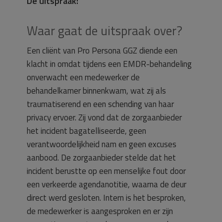
De uitspraak:
Waar gaat de uitspraak over?
Een cliënt van Pro Persona GGZ diende een
klacht in omdat tijdens een EMDR-behandeling
onverwacht een medewerker de
behandelkamer binnenkwam, wat zij als
traumatiserend en een schending van haar
privacy ervoer. Zij vond dat de zorgaanbieder
het incident bagatelliseerde, geen
verantwoordelijkheid nam en geen excuses
aanbood. De zorgaanbieder stelde dat het
incident berustte op een menselijke fout door
een verkeerde agendanotitie, waarna de deur
direct werd gesloten. Intern is het besproken,
de medewerker is aangesproken en er zijn