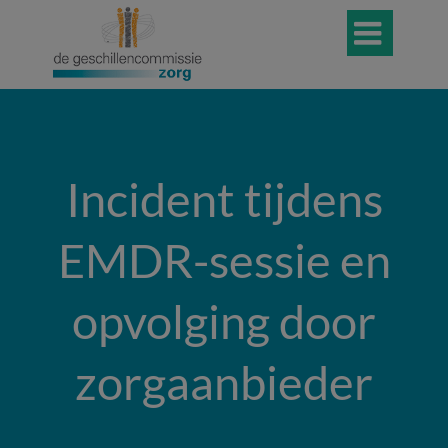

Incident tijdens
EMDR-sessie en
opvolging door
zorgaanbieder