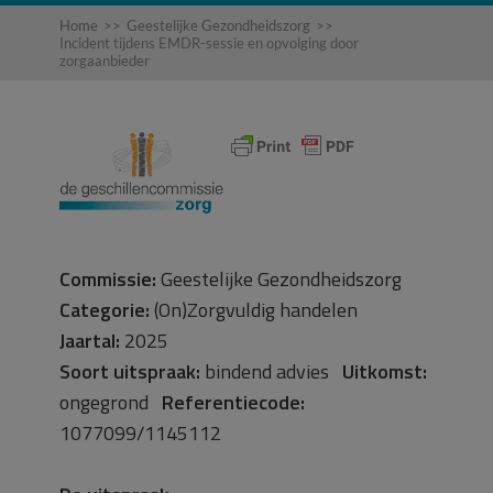
Home
>>
Geestelijke Gezondheidszorg
>>
Incident tijdens EMDR-sessie en opvolging door
zorgaanbieder
Commissie:
Geestelijke Gezondheidszorg
Categorie:
(On)Zorgvuldig handelen
Jaartal:
2025
Soort uitspraak:
bindend advies
Uitkomst:
ongegrond
Referentiecode:
1077099/1145112