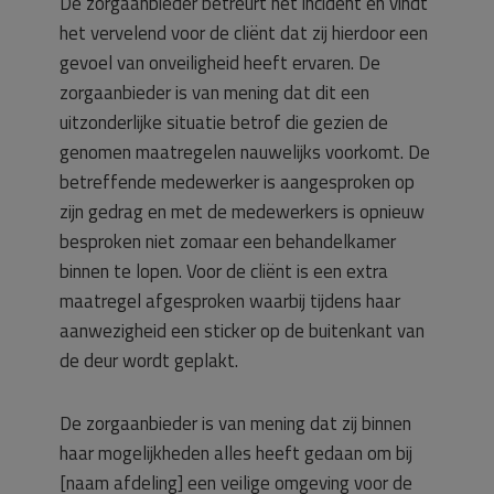
De zorgaanbieder betreurt het incident en vindt
het vervelend voor de cliënt dat zij hierdoor een
gevoel van onveiligheid heeft ervaren. De
zorgaanbieder is van mening dat dit een
uitzonderlijke situatie betrof die gezien de
genomen maatregelen nauwelijks voorkomt. De
betreffende medewerker is aangesproken op
zijn gedrag en met de medewerkers is opnieuw
besproken niet zomaar een behandelkamer
binnen te lopen. Voor de cliënt is een extra
maatregel afgesproken waarbij tijdens haar
aanwezigheid een sticker op de buitenkant van
de deur wordt geplakt.
De zorgaanbieder is van mening dat zij binnen
haar mogelijkheden alles heeft gedaan om bij
[naam afdeling] een veilige omgeving voor de