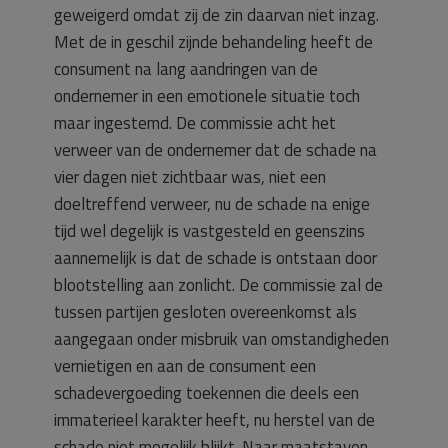
geweigerd omdat zij de zin daarvan niet inzag.
Met de in geschil zijnde behandeling heeft de
consument na lang aandringen van de
ondernemer in een emotionele situatie toch
maar ingestemd. De commissie acht het
verweer van de ondernemer dat de schade na
vier dagen niet zichtbaar was, niet een
doeltreffend verweer, nu de schade na enige
tijd wel degelijk is vastgesteld en geenszins
aannemelijk is dat de schade is ontstaan door
blootstelling aan zonlicht. De commissie zal de
tussen partijen gesloten overeenkomst als
aangegaan onder misbruik van omstandigheden
vernietigen en aan de consument een
schadevergoeding toekennen die deels een
immaterieel karakter heeft, nu herstel van de
schade niet mogelijk blijkt. Naar maatstaven