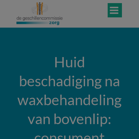

Huid
beschadiging na
waxbehandeling
van bovenlip:
consument