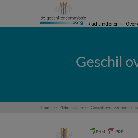
Klacht indienen
Over 
Geschil o
Home
>>
Ziekenhuizen
>>
Geschil over vermeende me