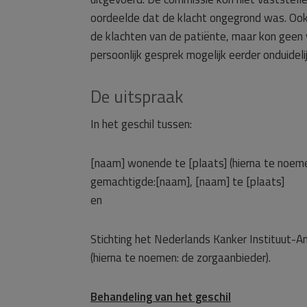
oordeelde dat de klacht ongegrond was. Oo
de klachten van de patiënte, maar kon geen 
persoonlijk gesprek mogelijk eerder onduide
De uitspraak
In het geschil tussen:
[naam] wonende te [plaats] (hierna te noemen
gemachtigde:[naam], [naam] te [plaats]
en
Stichting het Nederlands Kanker Instituut-
(hierna te noemen: de zorgaanbieder).
Behandeling van het geschil