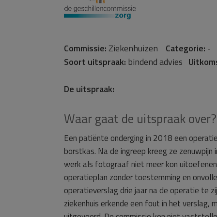
Commissie:
Ziekenhuizen
Categorie:
Soort uitspraak:
bindend advies
Uitkom
De uitspraak:
Waar gaat de uitspraak over?
Een patiënte onderging in 2018 een operatie 
borstkas. Na de ingreep kreeg ze zenuwpijn 
werk als fotograaf niet meer kon uitoefenen.
operatieplan zonder toestemming en onvolled
operatieverslag drie jaar na de operatie te zi
ziekenhuis erkende een fout in het verslag, 
uitgevoerd. De commissie kon niet vaststel