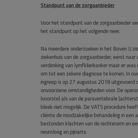
Standpunt van de zorgaanbieder
Voor het standpunt van de zorgaanbieder ve
het standpunt op het volgende neer.
Na meerdere onderzoeken in het Boven IJ zie
ziekenhuis van de zorgaanbieder, eerst naar 
verdenking van lymfklierkanker maar er was 
om tot een zekere diagnose te komen. In ove
ingreep is op 27 augustus 2018 uitgevoerd doo
onvoorziene omstandigheden voor. De operat
(voorste) als van de paravertebrale (achterst
bleek niet mogelijk. De VATS procedure heeft 
cliënte de noodzakelijke behandeling in een
bestonden klachten van de rechterarm en ee
neuroloog en pijnarts.