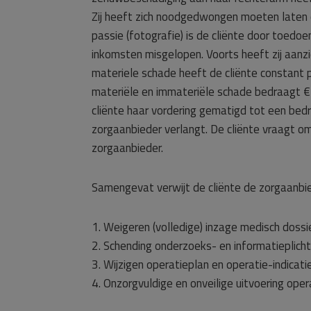
Zij heeft zich noodgedwongen moeten laten 
passie (fotografie) is de cliënte door toedoe
inkomsten misgelopen. Voorts heeft zij aan
materiele schade heeft de cliënte constant pi
materiële en immateriële schade bedraagt €
cliënte haar vordering gematigd tot een be
zorgaanbieder verlangt. De cliënte vraagt o
zorgaanbieder.
Samengevat verwijt de cliënte de zorgaanbie
1. Weigeren (volledige) inzage medisch dossie
2. Schending onderzoeks- en informatieplicht 
3. Wijzigen operatieplan en operatie-indicat
4. Onzorgvuldige en onveilige uitvoering oper