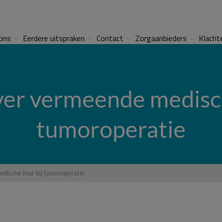
ons
Eerdere uitspraken
Contact
Zorgaanbieders
Klacht
ver vermeende medisch
tumoroperatie
dische fout bij tumoroperatie