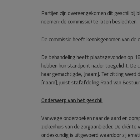
Partijen zijn overeengekomen dit geschil bij
noemen: de commissie) te laten beslechten.
De commissie heeft kennisgenomen van de o
De behandeling heeft plaatsgevonden op 18 d
hebben hun standpunt nader toegelicht. De cl
haar gemachtigde, [naam]. Ter zitting werd 
[naam], jurist stafafdeling Raad van Bestuur
Onderwerp van het geschil
Vanwege onderzoeken naar de aard en oorspr
ziekenhuis van de zorgaanbieder. De cliënte 
ondeskundig is uitgevoerd waardoor zij erns