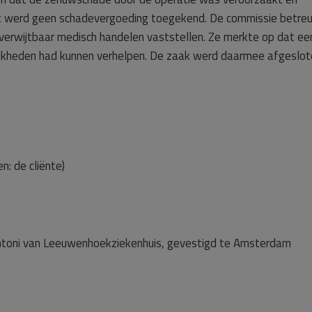
k werd geen schadevergoeding toegekend. De commissie betre
verwijtbaar medisch handelen vaststellen. Ze merkte op dat ee
lijkheden had kunnen verhelpen. De zaak werd daarmee afgeslot
: de cliënte)
Antoni van Leeuwenhoekziekenhuis, gevestigd te Amsterdam