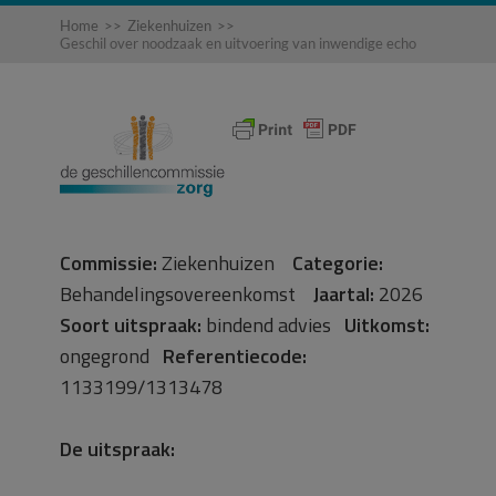
Home
>>
Ziekenhuizen
>>
Geschil over noodzaak en uitvoering van inwendige echo
Commissie:
Ziekenhuizen
Categorie:
Behandelingsovereenkomst
Jaartal:
2026
Soort uitspraak:
bindend advies
Uitkomst:
ongegrond
Referentiecode:
1133199/1313478
De uitspraak: