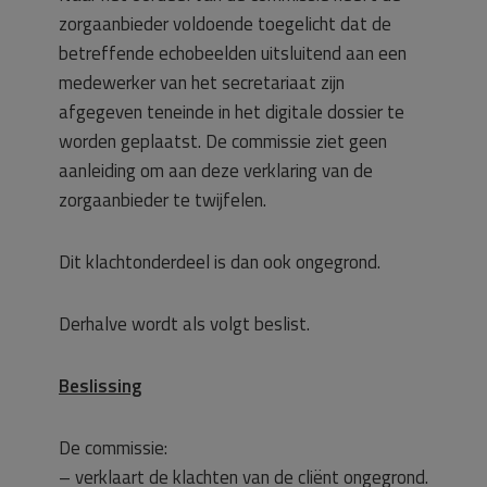
zorgaanbieder voldoende toegelicht dat de
betreffende echobeelden uitsluitend aan een
medewerker van het secretariaat zijn
afgegeven teneinde in het digitale dossier te
worden geplaatst. De commissie ziet geen
aanleiding om aan deze verklaring van de
zorgaanbieder te twijfelen.
Dit klachtonderdeel is dan ook ongegrond.
Derhalve wordt als volgt beslist.
Beslissing
De commissie:
– verklaart de klachten van de cliënt ongegrond.