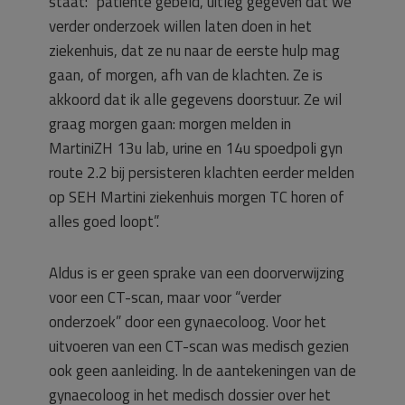
staat: “patiënte gebeld, uitleg gegeven dat we
verder onderzoek willen laten doen in het
ziekenhuis, dat ze nu naar de eerste hulp mag
gaan, of morgen, afh van de klachten. Ze is
akkoord dat ik alle gegevens doorstuur. Ze wil
graag morgen gaan: morgen melden in
MartiniZH 13u lab, urine en 14u spoedpoli gyn
route 2.2 bij persisteren klachten eerder melden
op SEH Martini ziekenhuis morgen TC horen of
alles goed loopt”.
Aldus is er geen sprake van een doorverwijzing
voor een CT-scan, maar voor “verder
onderzoek” door een gynaecoloog. Voor het
uitvoeren van een CT-scan was medisch gezien
ook geen aanleiding. ln de aantekeningen van de
gynaecoloog in het medisch dossier over het