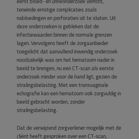
eerst bloed- en urineonderzoek verricht,
teneinde ernstige complicaties zoals
nabloedingen en perforaties uit te sluiten. Uit
deze onderzoeken is gebleken dat de
infectiewaarden binnen de normale grenzen
lagen. Vervolgens heeft de zorgaanbieder
toegelicht dat aanvullend inwendig onderzoek
noodzakelijk was om het hematoom nader in
beeld te brengen, nu een CT-scan als eerste
onderzoek minder voor de hand ligt, gezien de
stralingsbelasting. Met een transvaginale
echografie kan een hematoom ook zorgvuldig in
beeld gebracht worden, zonder
stralingsbelasting.
Dat de verwijzend zorgverlener mogelijk met de
cliënt heeft gesproken over een CT-scan,