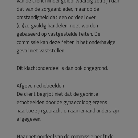
van de cliënt minder geloofwaardig zou zijn dan
dat van de zorgaanbieder, maar op de
omstandigheid dat een oordeel over
(on)zorgvuldig handelen moet worden
gebaseerd op vastgestelde feiten. De
commissie kan deze feiten in het onderhavige
geval niet vaststellen.
Dit klachtonderdeel is dan ook ongegrond.
Afgeven echobeelden
De cliënt begrijpt niet dat de geprinte
echobeelden door de gynaecoloog ergens
naartoe zijn gebracht en aan iemand anders zijn
afgegeven.
Naar het oordeel van de commissie heeft de