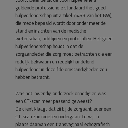
voortvloeiende uit de voor hulpverleners
geldende professionele standaard (het goed
hulpverlenerschap uit artikel 7:453 van het BW),
die mede bepaald wordt door onder meer de
stand en inzichten van de medische
wetenschap, richtlijnen en protocollen. Het goed
hulpverlenerschap houdt in dat de
zorgaanbieder die zorg moet betrachten die een
redelijk bekwaam en redelijk handelend
hulpverlener in dezelfde omstandigheden zou
hebben betracht.
Was het inwendig onderzoek onnodig en was
een CT-scan meer passend geweest?
De cliënt klaagt dat zij bij de zorgaanbieder een
CT-scan zou moeten ondergaan, terwijl in
plaats daarvan een transvaginaal echografisch