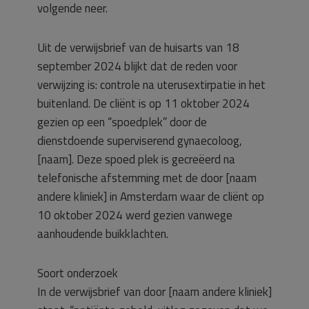
volgende neer.
Uit de verwijsbrief van de huisarts van 18
september 2024 blijkt dat de reden voor
verwijzing is: controle na uterusextirpatie in het
buitenland. De cliënt is op 11 oktober 2024
gezien op een “spoedplek” door de
dienstdoende superviserend gynaecoloog,
[naam]. Deze spoed plek is gecreëerd na
telefonische afstemming met de door [naam
andere kliniek] in Amsterdam waar de cliënt op
10 oktober 2024 werd gezien vanwege
aanhoudende buikklachten.
Soort onderzoek
In de verwijsbrief van door [naam andere kliniek]