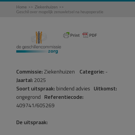
Home
>>
Ziekenhuizen
>>
Geschil over mogelijk zenuwletsel na heupoperatie
Commissie:
Ziekenhuizen
Categorie:
-
Jaartal:
2025
Soort uitspraak:
bindend advies
Uitkomst:
ongegrond
Referentiecode:
409741/605269
De uitspraak: