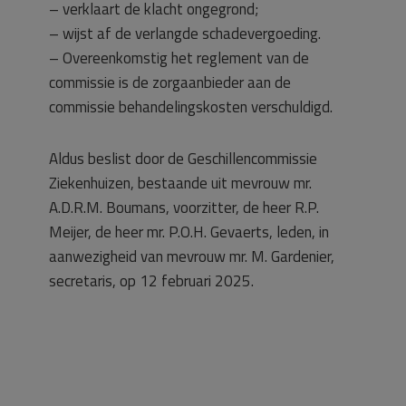
– verklaart de klacht ongegrond;
– wijst af de verlangde schadevergoeding.
– Overeenkomstig het reglement van de
commissie is de zorgaanbieder aan de
commissie behandelingskosten verschuldigd.
Aldus beslist door de Geschillencommissie
Ziekenhuizen, bestaande uit mevrouw mr.
A.D.R.M. Boumans, voorzitter, de heer R.P.
Meijer, de heer mr. P.O.H. Gevaerts, leden, in
aanwezigheid van mevrouw mr. M. Gardenier,
secretaris, op 12 februari 2025.