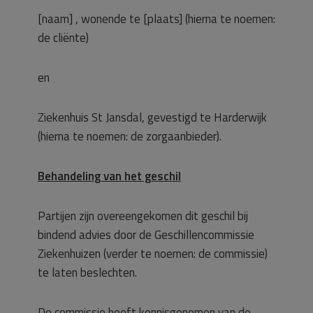
[naam] , wonende te [plaats] (hierna te noemen:
de cliënte)
en
Ziekenhuis St Jansdal, gevestigd te Harderwijk
(hierna te noemen: de zorgaanbieder).
Behandeling van het geschil
Partijen zijn overeengekomen dit geschil bij
bindend advies door de Geschillencommissie
Ziekenhuizen (verder te noemen: de commissie)
te laten beslechten.
De commissie heeft kennisgenomen van de