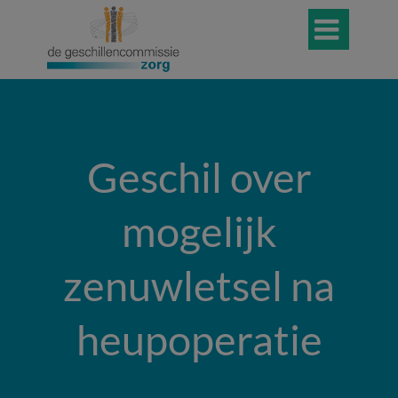

Geschil over
mogelijk
zenuwletsel na
heupoperatie