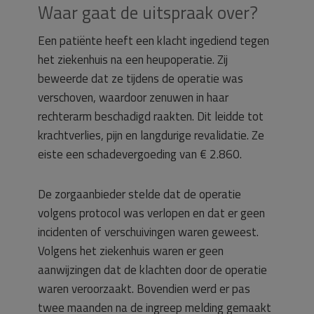
Waar gaat de uitspraak over?
Een patiënte heeft een klacht ingediend tegen
het ziekenhuis na een heupoperatie. Zij
beweerde dat ze tijdens de operatie was
verschoven, waardoor zenuwen in haar
rechterarm beschadigd raakten. Dit leidde tot
krachtverlies, pijn en langdurige revalidatie. Ze
eiste een schadevergoeding van € 2.860.
De zorgaanbieder stelde dat de operatie
volgens protocol was verlopen en dat er geen
incidenten of verschuivingen waren geweest.
Volgens het ziekenhuis waren er geen
aanwijzingen dat de klachten door de operatie
waren veroorzaakt. Bovendien werd er pas
twee maanden na de ingreep melding gemaakt