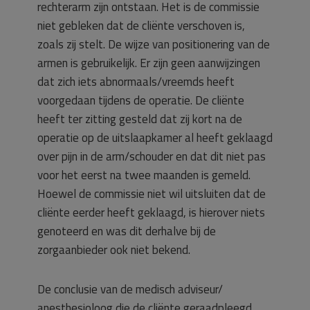
rechterarm zijn ontstaan. Het is de commissie
niet gebleken dat de cliënte verschoven is,
zoals zij stelt. De wijze van positionering van de
armen is gebruikelijk. Er zijn geen aanwijzingen
dat zich iets abnormaals/vreemds heeft
voorgedaan tijdens de operatie. De cliënte
heeft ter zitting gesteld dat zij kort na de
operatie op de uitslaapkamer al heeft geklaagd
over pijn in de arm/schouder en dat dit niet pas
voor het eerst na twee maanden is gemeld.
Hoewel de commissie niet wil uitsluiten dat de
cliënte eerder heeft geklaagd, is hierover niets
genoteerd en was dit derhalve bij de
zorgaanbieder ook niet bekend.
De conclusie van de medisch adviseur/
anesthesioloog die de cliënte geraadpleegd