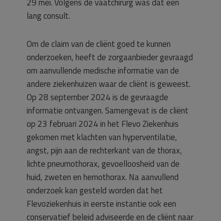
29 mei. Volgens de vaatchirurg was dat een
lang consult.
Om de claim van de cliënt goed te kunnen
onderzoeken, heeft de zorgaanbieder gevraagd
om aanvullende medische informatie van de
andere ziekenhuizen waar de cliënt is geweest.
Op 28 september 2024 is de gevraagde
informatie ontvangen. Samengevat is de cliënt
op 23 februari 2024 in het Flevo Ziekenhuis
gekomen met klachten van hyperventilatie,
angst, pijn aan de rechterkant van de thorax,
lichte pneumothorax, gevoelloosheid van de
huid, zweten en hemothorax. Na aanvullend
onderzoek kan gesteld worden dat het
Flevoziekenhuis in eerste instantie ook een
conservatief beleid adviseerde en de cliënt naar