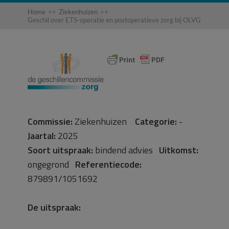
Home
>>
Ziekenhuizen
>>
Geschil over ETS-operatie en postoperatieve zorg bij OLVG
Commissie:
Ziekenhuizen
Categorie:
-
Jaartal:
2025
Soort uitspraak:
bindend advies
Uitkomst:
ongegrond
Referentiecode:
879891/1051692
De uitspraak: