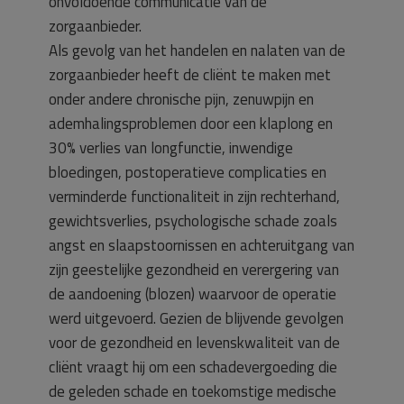
onvoldoende communicatie van de
zorgaanbieder.
Als gevolg van het handelen en nalaten van de
zorgaanbieder heeft de cliënt te maken met
onder andere chronische pijn, zenuwpijn en
ademhalingsproblemen door een klaplong en
30% verlies van longfunctie, inwendige
bloedingen, postoperatieve complicaties en
verminderde functionaliteit in zijn rechterhand,
gewichtsverlies, psychologische schade zoals
angst en slaapstoornissen en achteruitgang van
zijn geestelijke gezondheid en verergering van
de aandoening (blozen) waarvoor de operatie
werd uitgevoerd. Gezien de blijvende gevolgen
voor de gezondheid en levenskwaliteit van de
cliënt vraagt hij om een schadevergoeding die
de geleden schade en toekomstige medische