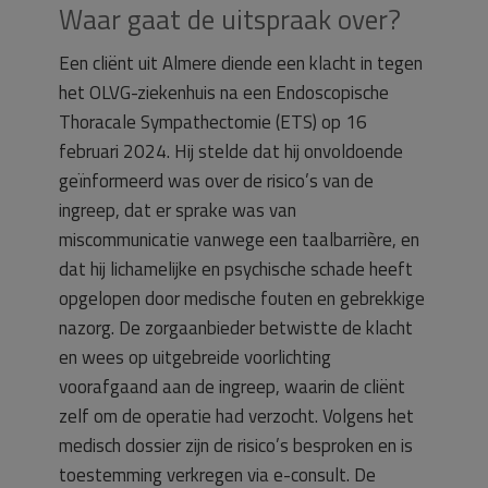
Waar gaat de uitspraak over?
Een cliënt uit Almere diende een klacht in tegen
het OLVG-ziekenhuis na een Endoscopische
Thoracale Sympathectomie (ETS) op 16
februari 2024. Hij stelde dat hij onvoldoende
geïnformeerd was over de risico’s van de
ingreep, dat er sprake was van
miscommunicatie vanwege een taalbarrière, en
dat hij lichamelijke en psychische schade heeft
opgelopen door medische fouten en gebrekkige
nazorg. De zorgaanbieder betwistte de klacht
en wees op uitgebreide voorlichting
voorafgaand aan de ingreep, waarin de cliënt
zelf om de operatie had verzocht. Volgens het
medisch dossier zijn de risico’s besproken en is
toestemming verkregen via e-consult. De