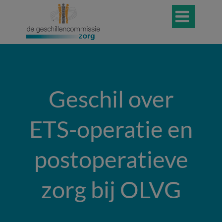

Geschil over
ETS-operatie en
postoperatieve
zorg bij OLVG