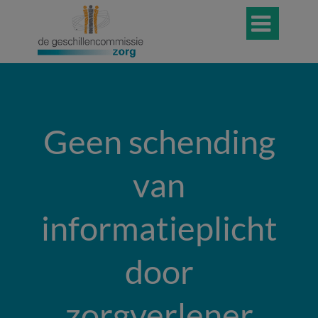

Geen schending
van
informatieplicht
door
zorgverlener