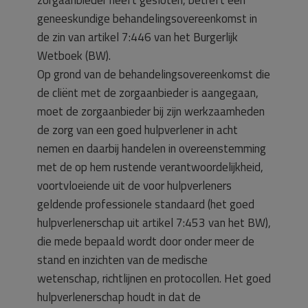
zorgaanbieder heeft gesloten, betreft een
geneeskundige behandelingsovereenkomst in
de zin van artikel 7:446 van het Burgerlijk
Wetboek (BW).
Op grond van de behandelingsovereenkomst die
de cliënt met de zorgaanbieder is aangegaan,
moet de zorgaanbieder bij zijn werkzaamheden
de zorg van een goed hulpverlener in acht
nemen en daarbij handelen in overeenstemming
met de op hem rustende verantwoordelijkheid,
voortvloeiende uit de voor hulpverleners
geldende professionele standaard (het goed
hulpverlenerschap uit artikel 7:453 van het BW),
die mede bepaald wordt door onder meer de
stand en inzichten van de medische
wetenschap, richtlijnen en protocollen. Het goed
hulpverlenerschap houdt in dat de