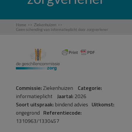
Home
>>
Ziekenhuizen
>>
Geen schending van informatieplicht door zorgverlener
Commissie:
Ziekenhuizen
Categorie:
informatieplicht
Jaartal:
2026
Soort uitspraak:
bindend advies
Uitkomst:
ongegrond
Referentiecode:
1310963/1330457