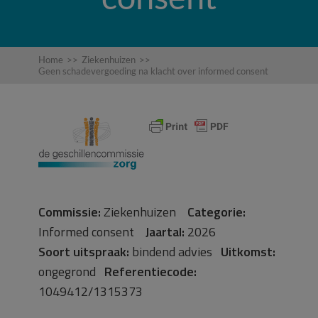
Home
>>
Ziekenhuizen
>>
Geen schadevergoeding na klacht over informed consent
Commissie:
Ziekenhuizen
Categorie:
Informed consent
Jaartal:
2026
Soort uitspraak:
bindend advies
Uitkomst:
ongegrond
Referentiecode:
1049412/1315373