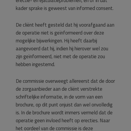
erectie- en ejaculatieproblemen, en of in dat
kader sprake is geweest van informed consent.
De cliënt heeft gesteld dat hij voorafgaand aan
de operatie niet is geïnformeerd over deze
mogelijke bijwerkingen. Hij heeft daarbij
aangevoerd dat hij, indien hij hierover wel zou
zijn geïnformeerd, niet met de operatie zou
hebben ingestemd.
De commissie overweegt allereerst dat de door
de zorgaanbieder aan de cliënt verstrekte
schriftelijke informatie, in de vorm van een
brochure, op dit punt onjuist dan wel onvolledig
is. In de brochure wordt immers vermeld dat de
operatie geen invloed heeft op erecties. Naar
het oordeel van de commissie is deze