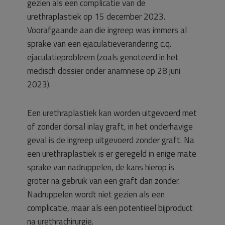
gezien als een complicatie van de
urethraplastiek op 15 december 2023.
Voorafgaande aan die ingreep was immers al
sprake van een ejaculatieverandering c.q.
ejaculatieprobleem (zoals genoteerd in het
medisch dossier onder anamnese op 28 juni
2023).
Een urethraplastiek kan worden uitgevoerd met
of zonder dorsal inlay graft, in het onderhavige
geval is de ingreep uitgevoerd zonder graft. Na
een urethraplastiek is er geregeld in enige mate
sprake van nadruppelen, de kans hierop is
groter na gebruik van een graft dan zonder.
Nadruppelen wordt niet gezien als een
complicatie, maar als een potentieel bijproduct
na urethrachirurgie.