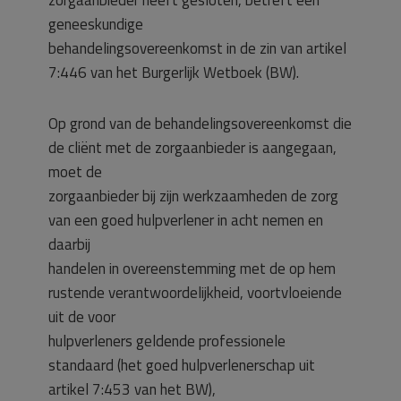
zorgaanbieder heeft gesloten, betreft een
geneeskundige
behandelingsovereenkomst in de zin van artikel
7:446 van het Burgerlijk Wetboek (BW).
Op grond van de behandelingsovereenkomst die
de cliënt met de zorgaanbieder is aangegaan,
moet de
zorgaanbieder bij zijn werkzaamheden de zorg
van een goed hulpverlener in acht nemen en
daarbij
handelen in overeenstemming met de op hem
rustende verantwoordelijkheid, voortvloeiende
uit de voor
hulpverleners geldende professionele
standaard (het goed hulpverlenerschap uit
artikel 7:453 van het BW),