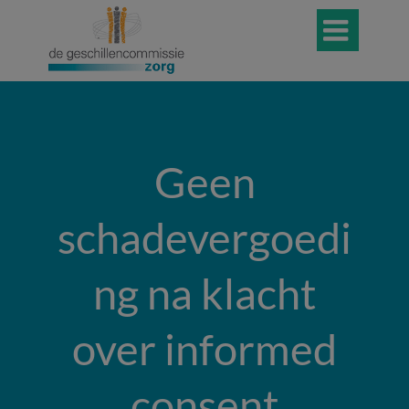

Geen
schadevergoedi
ng na klacht
over informed
consent