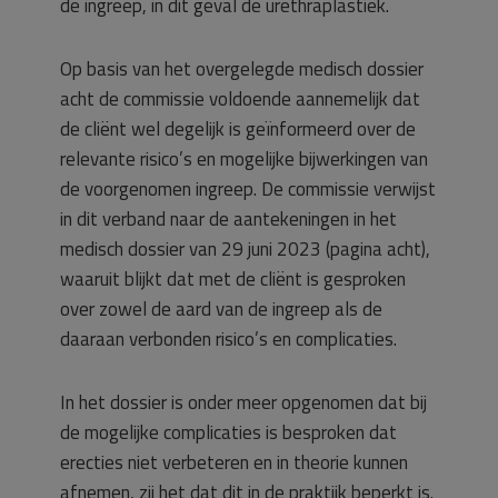
de ingreep, in dit geval de urethraplastiek.
Op basis van het overgelegde medisch dossier
acht de commissie voldoende aannemelijk dat
de cliënt wel degelijk is geïnformeerd over de
relevante risico’s en mogelijke bijwerkingen van
de voorgenomen ingreep. De commissie verwijst
in dit verband naar de aantekeningen in het
medisch dossier van 29 juni 2023 (pagina acht),
waaruit blijkt dat met de cliënt is gesproken
over zowel de aard van de ingreep als de
daaraan verbonden risico’s en complicaties.
In het dossier is onder meer opgenomen dat bij
de mogelijke complicaties is besproken dat
erecties niet verbeteren en in theorie kunnen
afnemen, zij het dat dit in de praktijk beperkt is.