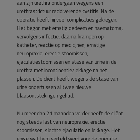
aan zijn urethra ondergaan wegens een
urethrastrictuur recidiverende cystitis. Na de
operatie heeft hij veel complicaties gekregen.
Het begon met ernstig oedeem en haematoma,
vervolgens infectie, daarna krampen op
katheter, reactie op medicijnen, ernstige
neuropraxie, erectie stoornissen,
ejaculatiestoornissen en stase van urine in de
urethra met incontinentie/lekkage na het
plassen. De cliënt heeft wegens de stase van
urine ondertussen al twee nieuwe
blaasontstekingen gehad.
Nu meer dan 21 maanden verder heeft de cliënt
nog steeds last van neuropraxie, erectie
stoornissen, slechte ejaculatie en lekkage. Het
enige wat hem verteld werd voor de operatie