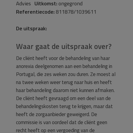
Advies
Uitkomst:
ongegrond
Referentiecode:
811878/1039611
De uitspraak:
Waar gaat de uitspraak over?
De cliënt heeft voor de behandeling van haar
anorexia deelgenomen aan een behandeling in
Portugal, die zes weken zou duren. Ze moest al
na twee weken weer terug naar huis en heeft
haar behandeling daarom niet kunnen afmaken.
De cliënt heeft gevraagd om een deel van de
behandelingskosten terug te krijgen, maar dat
heeft de zorgaanbieder geweigerd. De
commissie is van oordeel dat de cliënt geen
recht heeft op een vergoeding van de