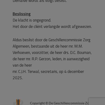
Derhalve wordt als volgt beslist.
Beslissing
De klacht is ongegrond.
Het door de cliënt verlangde wordt afgewezen.
Aldus beslist door de Geschillencommissie Zorg
Algemeen, bestaande uit de heer mr. M.M.
Verhoeven, voorzitter, de heer drs. D.C. Bouman,
de heer mr. R.P. Gerzon, leden, in aanwezigheid
van de heer
mr. C.J.H. Terwal, secretaris, op 4 december
2025.
Copyright © De Geschillencommissie Zorg