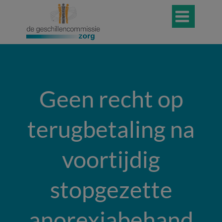

Geen recht op
terugbetaling na
voortijdig
stopgezette
anorexiabehand