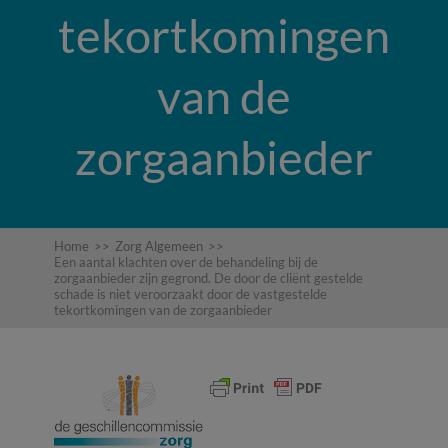
tekortkomingen
van de
zorgaanbieder
Home
>>
Zorg Algemeen
>>
Een aantal klachten over de behandeling bij de
zorgaanbieder zijn gegrond. De door de cliënt gestelde
schade is niet veroorzaakt door de vastgestelde
tekortkomingen van de zorgaanbieder