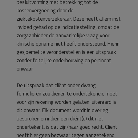
besluitvorming met betrekking tot de
kostenvergoeding door de
ziektekostenverzekeraar. Deze heeft allerminst
invloed gehad op de indicatiestelling, omdat de
zorgaanbieder de aanvankelijke vraag voor
klinische opname niet heeft ondersteund. Hierin
gesjoemel te veronderstellen is een uitspraak
zonder feitelijke onderbouwing en pertinent
onwaar.
De uitspraak dat cliënt onder dwang
formulieren zou dienen te ondertekenen, moet
voor zijn rekening worden gelaten; uiteraard is
dit onwaar. Elk document wordt in overleg
besproken en indien een cliënt(e) dit niet
ondertekent, is dat zijn/haar goed recht. Cliënt
heeft hier geen bezwaar tegen aangetekend