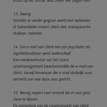
brood bij het ontbijt was zeker vier dagen oud.
13. Dwang
Voordat er verder gegaan werd met inplannen
of behandelen moest cliënt niet-transparante
stukken tekenen.
14. Een e-mail van cliënt aan zijn psychiater als
regiebehandelaar werd onderschept
Een medewerkster van het team
casemanagement beantwoordde de e-mail van
cliënt, terwijl bovenaan die e-mail duidelijk was
vermeld aan wie deze was gericht.
15. Weinig respect voor iemand die er voor gaat
clean te blijven
De opmerking van de casemanager van cliënt