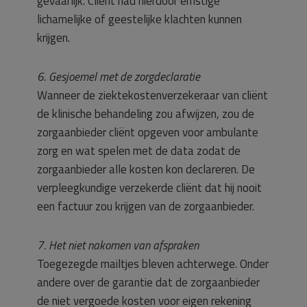
gevaarlijk. Cliënt had hierdoor ernstige
lichamelijke of geestelijke klachten kunnen
krijgen.
6. Gesjoemel met de zorgdeclaratie
Wanneer de ziektekostenverzekeraar van cliënt
de klinische behandeling zou afwijzen, zou de
zorgaanbieder cliënt opgeven voor ambulante
zorg en wat spelen met de data zodat de
zorgaanbieder alle kosten kon declareren. De
verpleegkundige verzekerde cliënt dat hij nooit
een factuur zou krijgen van de zorgaanbieder.
7. Het niet nakomen van afspraken
Toegezegde mailtjes bleven achterwege. Onder
andere over de garantie dat de zorgaanbieder
de niet vergoede kosten voor eigen rekening