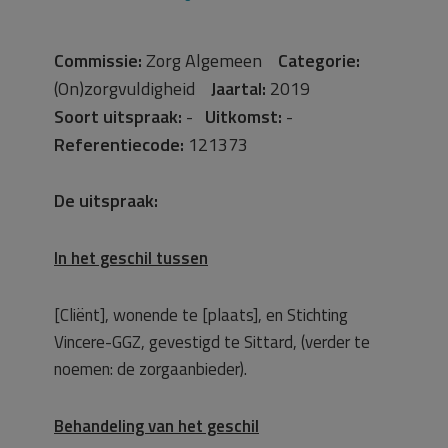
Commissie:
Zorg Algemeen
Categorie:
(On)zorgvuldigheid
Jaartal:
2019
Soort uitspraak:
-
Uitkomst:
-
Referentiecode:
121373
De uitspraak:
In het geschil tussen
[Cliënt], wonende te [plaats], en Stichting
Vincere-GGZ, gevestigd te Sittard, (verder te
noemen: de zorgaanbieder).
Behandeling van het geschil