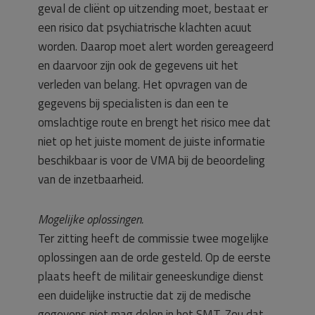
geval de cliënt op uitzending moet, bestaat er
een risico dat psychiatrische klachten acuut
worden. Daarop moet alert worden gereageerd
en daarvoor zijn ook de gegevens uit het
verleden van belang. Het opvragen van de
gegevens bij specialisten is dan een te
omslachtige route en brengt het risico mee dat
niet op het juiste moment de juiste informatie
beschikbaar is voor de VMA bij de beoordeling
van de inzetbaarheid.
Mogelijke oplossingen.
Ter zitting heeft de commissie twee mogelijke
oplossingen aan de orde gesteld. Op de eerste
plaats heeft de militair geneeskundige dienst
een duidelijke instructie dat zij de medische
gegevens niet mag delen in het SMT. Zou dat