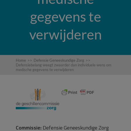
gegevens te
verwijderen
Home
>>
Defensie Geneeskundige Zorg
>>
Defensiebelang weegt zwaarder dan individuele wens om
medische gegevens te verwijderen
Commissie:
Defensie Geneeskundige Zorg