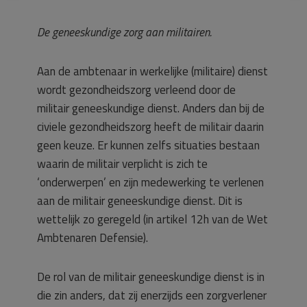
De geneeskundige zorg aan militairen.
Aan de ambtenaar in werkelijke (militaire) dienst
wordt gezondheidszorg verleend door de
militair geneeskundige dienst. Anders dan bij de
civiele gezondheidszorg heeft de militair daarin
geen keuze. Er kunnen zelfs situaties bestaan
waarin de militair verplicht is zich te
‘onderwerpen’ en zijn medewerking te verlenen
aan de militair geneeskundige dienst. Dit is
wettelijk zo geregeld (in artikel 12h van de Wet
Ambtenaren Defensie).
De rol van de militair geneeskundige dienst is in
die zin anders, dat zij enerzijds een zorgverlener