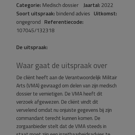
Categorie:
Medisch dossier
Jaartal:
2022
Soort uitspraak:
bindend advies
Uitkomst:
ongegrond
Referentiecode:
107045/132318
De uitspraak:
Waar gaat de uitspraak over
De cliënt heeft aan de Verantwoordelijk Militair
Arts (VMA) gevraagd om delen van zijn medisch
dossier te vernietigen. De VMA heeft dit
verzoek afgewezen. De cliënt vindt dit
vervelend omdat nu onjuiste gegevens bij zijn
commandant terecht kunnen komen. De
zorgaanbieder stelt dat de VMA steeds in
staat moet zijn een inzetbaarheidsadvies te