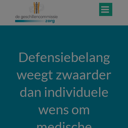

Defensiebelang
weegt zwaarder
dan individuele
wens om
medische