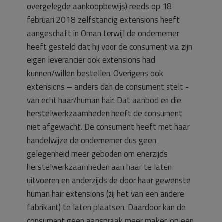
overgelegde aankoopbewijs) reeds op 18
februari 2018 zelfstandig extensions heeft
aangeschaft in Oman terwijl de ondernemer
heeft gesteld dat hij voor de consument via zijn
eigen leverancier ook extensions had
kunnen/willen bestellen. Overigens ook
extensions – anders dan de consument stelt -
van echt haar/human hair. Dat aanbod en die
herstelwerkzaamheden heeft de consument
niet afgewacht. De consument heeft met haar
handelwijze de ondernemer dus geen
gelegenheid meer geboden om enerzijds
herstelwerkzaamheden aan haar te laten
uitvoeren en anderzijds de door haar gewenste
human hair extensions (zij het van een andere
fabrikant) te laten plaatsen. Daardoor kan de
consument geen aanspraak meer maken op een