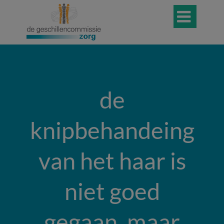

de
knipbehandeing
van het haar is
niet goed
gegaan, maar