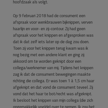
hoofdzaak als volgt.
Op 9 februari 2018 had de consument een
afspraak voor wenkbrauwen bijknippen, verven
haarlijn en voor- en zij-contour. Zij had geen
afspraak voor het knippen en afgesproken was
dat ik dat zelf iets later op de dag zou doen.
Toen zij voor het knippen terug kwam was ik
nog bezig met een andere klant en ging zij
akkoord om te worden geknipt door een
collega/werknemer van mij. Tijdens het knippen
zag ik dat de consument bewegingen maakte
richting die collega. Er was toen 1 á 1,5 cm haar
afgeknipt en dat vond de consument teveel. Zij
vond dat het haar te bot/recht was afgeknipt.
Ik besloot het knippen van mijn collega (die zich
ongemakkelijk voelde) over te nemen. Ik zou het