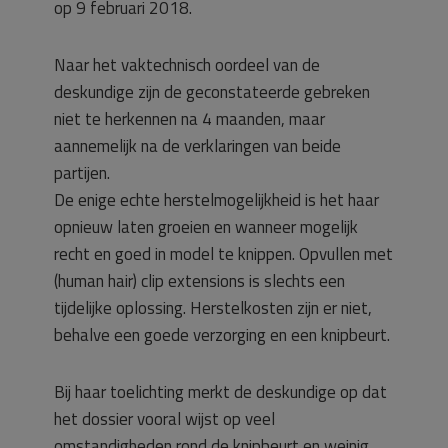
op 9 februari 2018.
Naar het vaktechnisch oordeel van de
deskundige zijn de geconstateerde gebreken
niet te herkennen na 4 maanden, maar
aannemelijk na de verklaringen van beide
partijen.
De enige echte herstelmogelijkheid is het haar
opnieuw laten groeien en wanneer mogelijk
recht en goed in model te knippen. Opvullen met
(human hair) clip extensions is slechts een
tijdelijke oplossing. Herstelkosten zijn er niet,
behalve een goede verzorging en een knipbeurt.
Bij haar toelichting merkt de deskundige op dat
het dossier vooral wijst op veel
omstandigheden rond de knipbeurt en weinig