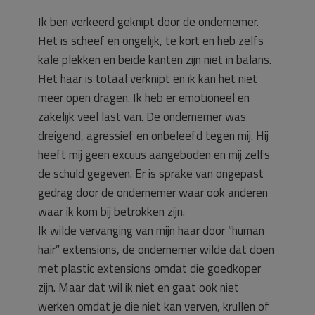
Ik ben verkeerd geknipt door de ondernemer.
Het is scheef en ongelijk, te kort en heb zelfs
kale plekken en beide kanten zijn niet in balans.
Het haar is totaal verknipt en ik kan het niet
meer open dragen. Ik heb er emotioneel en
zakelijk veel last van. De ondernemer was
dreigend, agressief en onbeleefd tegen mij. Hij
heeft mij geen excuus aangeboden en mij zelfs
de schuld gegeven. Er is sprake van ongepast
gedrag door de ondernemer waar ook anderen
waar ik kom bij betrokken zijn.
Ik wilde vervanging van mijn haar door “human
hair” extensions, de ondernemer wilde dat doen
met plastic extensions omdat die goedkoper
zijn. Maar dat wil ik niet en gaat ook niet
werken omdat je die niet kan verven, krullen of