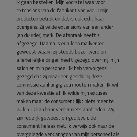
ik gaan bestellen. Mijn voorstel was voor
extensions van de fabrikant van wie ik mijn
producten betrek en dat is ook echt haar
overigens. Zij wilde extensions van een ander
(en duurder) merk. De afspraak heeft zij
afgezegd. Daarna is er alleen mailverkeer
geweest waarin zij steeds bozer werd en
allerlei lelijke dingen heeft gezegd over mij, mijn
salon en mijn personeel. Ik heb vervolgens
gezegd dat zij maar een geschil bij deze
commissie aanhangig zou moeten maken. Ik wil
van deze kwestie af. Ik wilde mijn excuses
maken maar de consument lijkt niets meer te
willen. Ik kan haar verder niets aanbieden. Wij
zijn redelijk geweest en gebleven, de
consument helaas niet. Ik verwijs ook naar de
overgelegde verklaringen van mijn personeel als