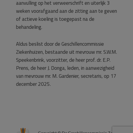
aanvulling op het verweerschrift en uiterlijk 3
weken voorafgaand aan de zitting aan te geven
of actieve koeling is toegepast na de
behandeling.
Aldus beslist door de Geschillencommissie
Ziekenhuizen, bestaande uit mevrouw mr. S.W.M.
Speekenbrink, voorzitter, de heer prof. dr. E.P.
Prens, de heer J. Donga, leden, in aanwezigheid
van mevrouw mr. M. Gardenier, secretaris, op 17
december 2025.
Copyright © De Geschillencommissie Zorg