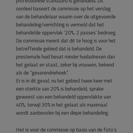
professionele standaard is gehandeld. Dit
oordeel baseert de commissie op het verslag
van de behandelaar waarin over de uitgevoerde
behandeling/verrichting is vermeld dat het
behandelde oppervlak ‘20%, 2 passes’ bedroeg.
De commissie meent dat dit te hoog is voor het
betreffende gebied dat is behandeld. De
presternale huid bevat minder huidadnexen dan
het gelaat en staat, zeker bij vrouwen, bekend
als de “gevarendriehoek”.
Er is in dit geval, nu het gebied twee keer met
een sterkte van 20% is behandeld, sprake
geweest van een behandeld oppervlakte van
40%, terwijl 30% in het gelaat als maximaal
wordt aanbevolen bij een diepe behandeling.
Het is voor de commissie op basis van de foto’s