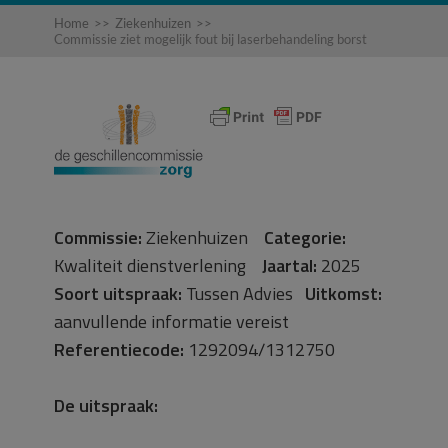
Home
>>
Ziekenhuizen
>>
Commissie ziet mogelijk fout bij laserbehandeling borst
Commissie:
Ziekenhuizen
Categorie:
Kwaliteit dienstverlening
Jaartal:
2025
Soort uitspraak:
Tussen Advies
Uitkomst:
aanvullende informatie vereist
Referentiecode:
1292094/1312750
De uitspraak: