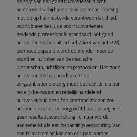
de zorg van een goed hulpverlener in acht
nemen en daarbij handelen in overeenstemming
met de op hem rustende verantwoordelijkheid,
voortvloeiende uit de voor hulpverleners
geldende professionele standaard (het goed
hulpverlenerschap uit artikel 7:453 van het BW),
die mede bepaald wordt door onder meer de
stand en inzichten van de medische
wetenschap, richtlijnen en protocollen. Het goed
hulpverlenerschap houdt in dat de
zorgaanbieder die zorg moet betrachten die een
redelijk bekwaam en redelijk handelend
hulpverlener in dezelfde omstandigheden zou
hebben betracht. De zorgplicht houdt in beginsel
geen resultaatsverplichting in, maar wordt
aangemerkt als een inspanningsverplichting. Van
een tekortkoming kan dan ook pas worden