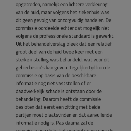
opgetreden, namelijk een lichtere verkleuring
van de huid, maar volgens het ziekenhuis was
dit geen gevolg van onzorgvuldig handelen. De
commissie oordeelde echter dat mogelijk niet
volgens de professionele standaard is gewerkt.
Uit het behandelverslag bleek dat een relatief
groot deel van de huid twee keer met een
sterke instelling was behandeld, wat voor dit
gebied risico’s kan geven. Tegelijkertijd kon de
commissie op basis van de beschikbare
informatie nog niet vaststellen of er
daadwerkelijk schade is ontstaan door de
behandeling. Daarom heeft de commissie
besloten dat eerst een zitting met beide
partijen moet plaatsvinden en dat aanvullende
informatie nodig is. Pas daarna zal de
commissie een definitief oordeel geven over de