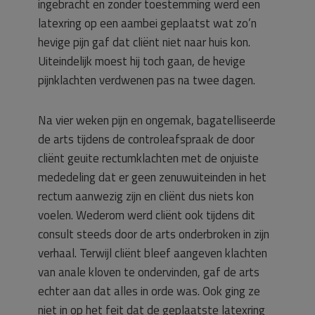
ingebracht en zonder toestemming werd een
latexring op een aambei geplaatst wat zo’n
hevige pijn gaf dat cliënt niet naar huis kon.
Uiteindelijk moest hij toch gaan, de hevige
pijnklachten verdwenen pas na twee dagen.
Na vier weken pijn en ongemak, bagatelliseerde
de arts tijdens de controleafspraak de door
cliënt geuite rectumklachten met de onjuiste
mededeling dat er geen zenuwuiteinden in het
rectum aanwezig zijn en cliënt dus niets kon
voelen. Wederom werd cliënt ook tijdens dit
consult steeds door de arts onderbroken in zijn
verhaal. Terwijl cliënt bleef aangeven klachten
van anale kloven te ondervinden, gaf de arts
echter aan dat alles in orde was. Ook ging ze
niet in op het feit dat de geplaatste latexring