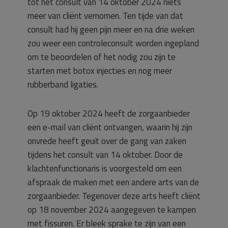
tot het consult van 14 oktober 2024 niets
meer van cliënt vernomen. Ten tijde van dat
consult had hij geen pijn meer en na drie weken
zou weer een controleconsult worden ingepland
om te beoordelen of het nodig zou zijn te
starten met botox injecties en nog meer
rubberband ligaties.
Op 19 oktober 2024 heeft de zorgaanbieder
een e-mail van cliënt ontvangen, waarin hij zijn
onvrede heeft geuit over de gang van zaken
tijdens het consult van 14 oktober. Door de
klachtenfunctionaris is voorgesteld om een
afspraak de maken met een andere arts van de
zorgaanbieder. Tegenover deze arts heeft cliënt
op 18 november 2024 aangegeven te kampen
met fissuren. Er bleek sprake te zijn van een