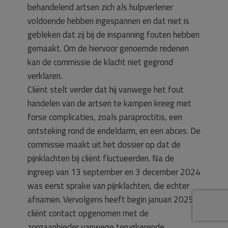
behandelend artsen zich als hulpverlener
voldoende hebben ingespannen en dat niet is
gebleken dat zij bij de inspanning fouten hebben
gemaakt. Om de hiervoor genoemde redenen
kan de commissie de klacht niet gegrond
verklaren.
Cliënt stelt verder dat hij vanwege het fout
handelen van de artsen te kampen kreeg met
forse complicaties, zoals paraproctitis, een
ontsteking rond de endeldarm, en een abces. De
commissie maakt uit het dossier op dat de
pijnklachten bij cliënt fluctueerden. Na de
ingreep van 13 september en 3 december 2024
was eerst sprake van pijnklachten, die echter
afnamen. Vervolgens heeft begin januari 2025
cliënt contact opgenomen met de
zorgaanbieder vanwege terugkerende