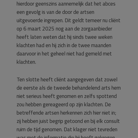
hierdoor geenszins aannemelijk dat het abces
een gevolg is van de door de artsen
uitgevoerde ingrepen. Dit geldt temeer nu cliënt
op 6 maart 2025 nog aan de zorgaanbieder
heeft laten weten dat hij sinds twee weken
klachten had en hij zich in de twee maanden
daarvoor in het geheel niet had gemeld met
klachten.
Ten slotte heeft cliënt aangegeven dat zowel
de eerste als de tweede behandelend arts hem
niet serieus heeft genomen en zelfs spottend
zou hebben gereageerd op zijn klachten. De
betreffende artsen herkennen zich hier niet in;
zij hebben juist begrip getoond en bij elk consult
ruim de tijd genomen. Dat klager niet tevreden
was met de informatie die hij heeft gekregen,