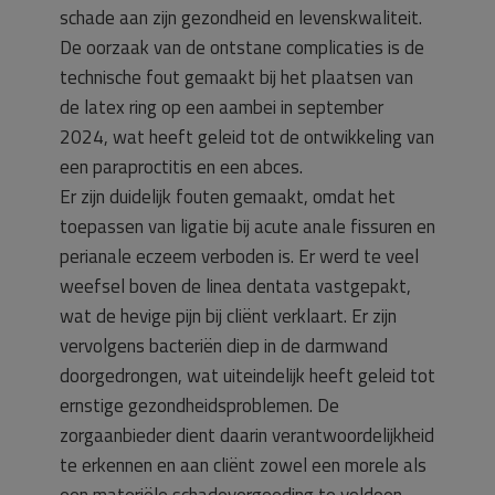
schade aan zijn gezondheid en levenskwaliteit.
De oorzaak van de ontstane complicaties is de
technische fout gemaakt bij het plaatsen van
de latex ring op een aambei in september
2024, wat heeft geleid tot de ontwikkeling van
een paraproctitis en een abces.
Er zijn duidelijk fouten gemaakt, omdat het
toepassen van ligatie bij acute anale fissuren en
perianale eczeem verboden is. Er werd te veel
weefsel boven de linea dentata vastgepakt,
wat de hevige pijn bij cliënt verklaart. Er zijn
vervolgens bacteriën diep in de darmwand
doorgedrongen, wat uiteindelijk heeft geleid tot
ernstige gezondheidsproblemen. De
zorgaanbieder dient daarin verantwoordelijkheid
te erkennen en aan cliënt zowel een morele als