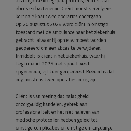
als diagnose kreeg: paraproctitis, een rectaal
abces en bacteriemie. Cliënt moest vervolgens
kort na elkaar twee operaties ondergaan.
Op 20 augustus 2025 werd cliënt in ernstige
toestand met de ambulance naar het ziekenhuis
gebracht, alwaar hij opnieuw moest worden
geopereerd om een abces te verwijderen.
Inmiddels is cliënt in het ziekenhuis, waar hij
begin maart 2025 met spoed werd
opgenomen, vijf keer geopereerd. Bekend is dat
nog minstens twee operaties nodig zijn.
Cliënt is van mening dat nalatigheid,
onzorgvuldig handelen, gebrek aan
professionaliteit en het niet naleven van
medische protocollen hebben geleid tot
ernstige complicaties en ernstige en langdurige