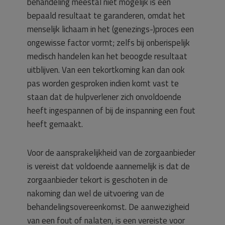
behandeling meestal niet mogelijk is een
bepaald resultaat te garanderen, omdat het
menselijk lichaam in het (genezings-)proces een
ongewisse factor vormt; zelfs bij onberispelijk
medisch handelen kan het beoogde resultaat
uitblijven. Van een tekortkoming kan dan ook
pas worden gesproken indien komt vast te
staan dat de hulpverlener zich onvoldoende
heeft ingespannen of bij de inspanning een fout
heeft gemaakt.
Voor de aansprakelijkheid van de zorgaanbieder
is vereist dat voldoende aannemelijk is dat de
zorgaanbieder tekort is geschoten in de
nakoming dan wel de uitvoering van de
behandelingsovereenkomst. De aanwezigheid
van een fout of nalaten, is een vereiste voor