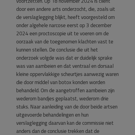
voortzetten. Op 18 november 2024 is cliënt
door een andere arts onderzocht, die, zoals uit
de verslaglegging blijkt, heeft voorgesteld om
onder algehele narcose eerst op 3 december
2024 een proctoscopie uit te voeren om de
oorzaak van de toegenomen klachten vast te
kunnen stellen. De conclusie die uit het
onderzoek volgde was dat er duidelijk sprake
was van aambeien en dat ventraal en dorsaal
kleine oppervlakkige scheurtjes aanwezig waren
die door middel van botox konden worden
behandeld. Om de aangetroffen aambeien zijn
wederom bandjes geplaatst, wederom drie
stuks. Naar aanleiding van de door beide artsen
uitgevoerde behandelingen en hun
verslaglegging daarvan kan de commissie niet
anders dan de conclusie trekken dat de