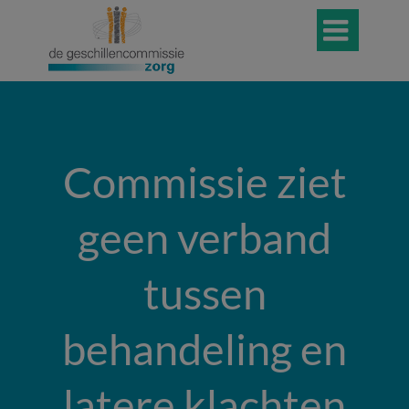

Commissie ziet
geen verband
tussen
behandeling en
latere klachten