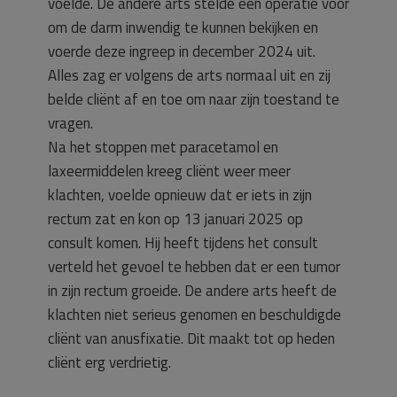
voelde. De andere arts stelde een operatie voor
om de darm inwendig te kunnen bekijken en
voerde deze ingreep in december 2024 uit.
Alles zag er volgens de arts normaal uit en zij
belde cliënt af en toe om naar zijn toestand te
vragen.
Na het stoppen met paracetamol en
laxeermiddelen kreeg cliënt weer meer
klachten, voelde opnieuw dat er iets in zijn
rectum zat en kon op 13 januari 2025 op
consult komen. Hij heeft tijdens het consult
verteld het gevoel te hebben dat er een tumor
in zijn rectum groeide. De andere arts heeft de
klachten niet serieus genomen en beschuldigde
cliënt van anusfixatie. Dit maakt tot op heden
cliënt erg verdrietig.