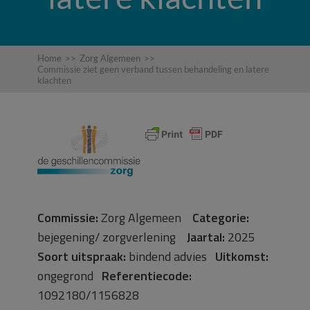
Home
>>
Zorg Algemeen
>>
Commissie ziet geen verband tussen behandeling en latere
klachten
Commissie:
Zorg Algemeen
Categorie:
bejegening/ zorgverlening
Jaartal:
2025
Soort uitspraak:
bindend advies
Uitkomst:
ongegrond
Referentiecode:
1092180/1156828