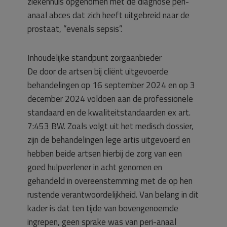
ziekenhuis opgenomen met de diagnose peri-
anaal abces dat zich heeft uitgebreid naar de
prostaat, “evenals sepsis”.
Inhoudelijke standpunt zorgaanbieder
De door de artsen bij cliënt uitgevoerde
behandelingen op 16 september 2024 en op 3
december 2024 voldoen aan de professionele
standaard en de kwaliteitstandaarden ex art.
7:453 BW. Zoals volgt uit het medisch dossier,
zijn de behandelingen lege artis uitgevoerd en
hebben beide artsen hierbij de zorg van een
goed hulpverlener in acht genomen en
gehandeld in overeenstemming met de op hen
rustende verantwoordelijkheid. Van belang in dit
kader is dat ten tijde van bovengenoemde
ingrepen, geen sprake was van peri-anaal