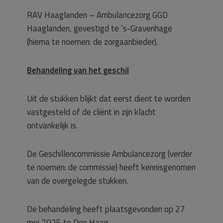
RAV Haaglanden – Ambulancezorg GGD
Haaglanden, gevestigd te ‘s-Gravenhage
(hierna te noemen: de zorgaanbieder).
Behandeling van het geschil
Uit de stukken blijkt dat eerst dient te worden
vastgesteld of de cliënt in zijn klacht
ontvankelijk is.
De Geschillencommissie Ambulancezorg (verder
te noemen: de commissie) heeft kennisgenomen
van de overgelegde stukken.
De behandeling heeft plaatsgevonden op 27
mei 2025 te Den Haag.