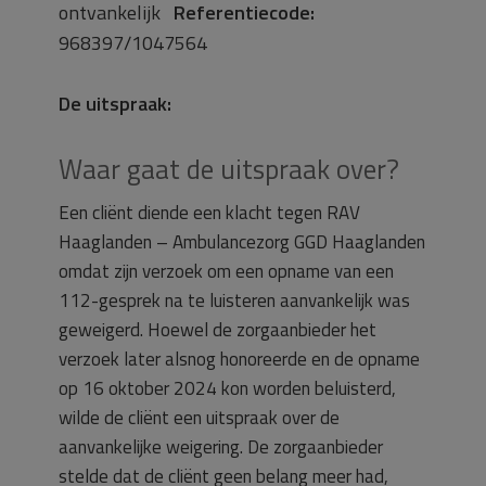
ontvankelijk
Referentiecode:
968397/1047564
De uitspraak:
Waar gaat de uitspraak over?
Een cliënt diende een klacht tegen RAV
Haaglanden – Ambulancezorg GGD Haaglanden
omdat zijn verzoek om een opname van een
112-gesprek na te luisteren aanvankelijk was
geweigerd. Hoewel de zorgaanbieder het
verzoek later alsnog honoreerde en de opname
op 16 oktober 2024 kon worden beluisterd,
wilde de cliënt een uitspraak over de
aanvankelijke weigering. De zorgaanbieder
stelde dat de cliënt geen belang meer had,