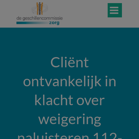

Cliënt
ontvankelijk in
klacht over
weigering
naluisteren 112-