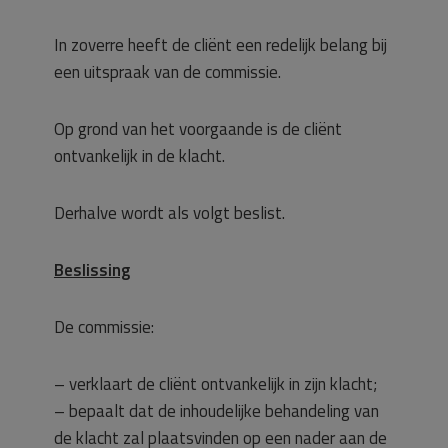
In zoverre heeft de cliënt een redelijk belang bij
een uitspraak van de commissie.
Op grond van het voorgaande is de cliënt
ontvankelijk in de klacht.
Derhalve wordt als volgt beslist.
Beslissing
De commissie:
– verklaart de cliënt ontvankelijk in zijn klacht;
– bepaalt dat de inhoudelijke behandeling van
de klacht zal plaatsvinden op een nader aan de