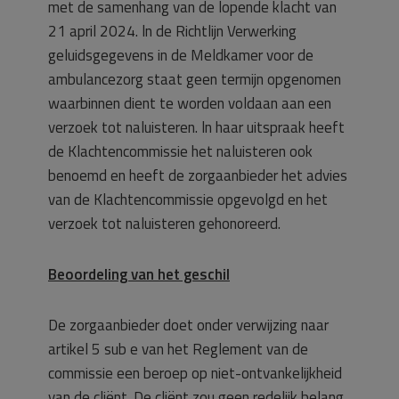
met de samenhang van de lopende klacht van
21 april 2024. ln de Richtlijn Verwerking
geluidsgegevens in de Meldkamer voor de
ambulancezorg staat geen termijn opgenomen
waarbinnen dient te worden voldaan aan een
verzoek tot naluisteren. ln haar uitspraak heeft
de Klachtencommissie het naluisteren ook
benoemd en heeft de zorgaanbieder het advies
van de Klachtencommissie opgevolgd en het
verzoek tot naluisteren gehonoreerd.
Beoordeling van het geschil
De zorgaanbieder doet onder verwijzing naar
artikel 5 sub e van het Reglement van de
commissie een beroep op niet-ontvankelijkheid
van de cliënt. De cliënt zou geen redelijk belang