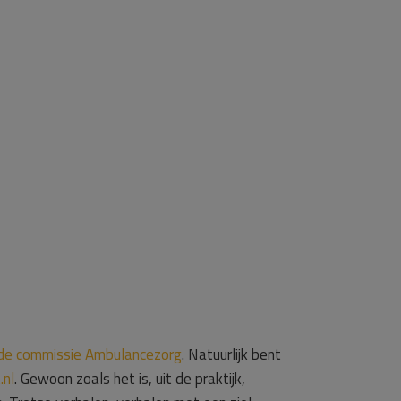
 de commissie Ambulancezorg
. Natuurlijk bent
nl
. Gewoon zoals het is, uit de praktijk,