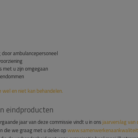
rg door ambulancepersoneel
voorziening
s met u zijn omgegaan
eigendommen
 wel en niet kan behandelen.
en eindproducten
voorgaande jaar van deze commissie vindt u in ons
jaarverslag van
en die we graag met u delen op
www.samenwerkenaankwaliteit.