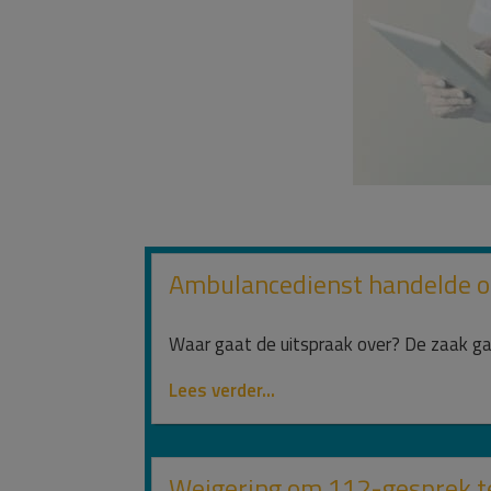
Ambulancedienst handelde o
Waar gaat de uitspraak over? De zaak gaa
Lees verder...
Weigering om 112-gesprek te 