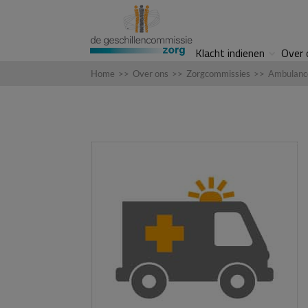
Klacht indienen
Over 
Home
>>
Over ons
>>
Zorgcommissies
>>
Ambulanc