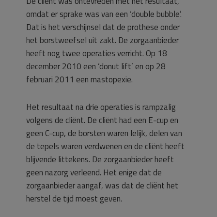
De cliënt was ontevreden met het resultaat,
omdat er sprake was van een ‘double bubble’.
Dat is het verschijnsel dat de prothese onder
het borstweefsel uit zakt. De zorgaanbieder
heeft nog twee operaties verricht. Op 18
december 2010 een ‘donut lift’ en op 28
februari 2011 een mastopexie.
Het resultaat na drie operaties is rampzalig
volgens de cliënt. De cliënt had een E-cup en
geen C-cup, de borsten waren lelijk, delen van
de tepels waren verdwenen en de cliënt heeft
blijvende littekens. De zorgaanbieder heeft
geen nazorg verleend. Het enige dat de
zorgaanbieder aangaf, was dat de cliënt het
herstel de tijd moest geven.