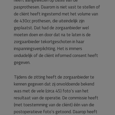
heeft aangewezen op basis van de
pasprothesen. Daarom is niet vast te stellen of
de cliënt heeft ingestemd met het volume van
de 430cc prothesen, die uiteindelijk zijn
geplaatst. Dat had de zorgaanbieder wel
moeten doen en door dat na te laten is de
zorgaanbieder tekortgeschoten in haar
inspanningsverplichting. Het is immers
onduidelijk of de cliënt informed consent heeft
gegeven.
Tijdens de zitting heeft de zorgaanbieder te
kennen gegeven dat zij onvoldoende bekend
was met de vele (circa 45) foto’s van het
resultaat van de operatie. De commissie heeft
(met toestemming van de cliënt) één van die
postoperatieve foto’s getoond. Daarop heeft