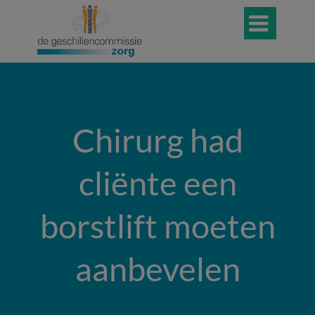

Chirurg had
cliënte een
borstlift moeten
aanbevelen