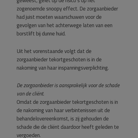
geweest, gelet op de risico’s op het
zogenoemde snoopy effect. De zorgaanbieder
had juist moeten waarschuwen voor de
gevolgen van het achterwege laten van een
borstlift bij dunne huid.
Uit het vorenstaande volgt dat de
zorgaanbieder tekortgeschoten is in de
nakoming van haar inspanningsverplichting.
De zorgaanbieder is aansprakelijk voor de schade
van de cliënt.
Omdat de zorgaanbieder tekortgeschoten is in
de nakoming van haar verbintenissen uit de
behandelovereenkomst, is zij gehouden de
schade die de cliënt daardoor heeft geleden te
vergoeden.