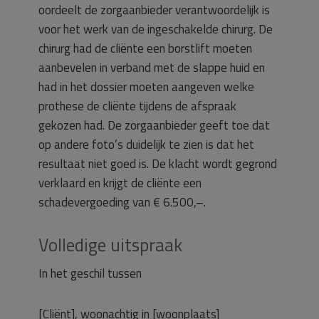
oordeelt de zorgaanbieder verantwoordelijk is
voor het werk van de ingeschakelde chirurg. De
chirurg had de cliënte een borstlift moeten
aanbevelen in verband met de slappe huid en
had in het dossier moeten aangeven welke
prothese de cliënte tijdens de afspraak
gekozen had. De zorgaanbieder geeft toe dat
op andere foto’s duidelijk te zien is dat het
resultaat niet goed is. De klacht wordt gegrond
verklaard en krijgt de cliënte een
schadevergoeding van € 6.500,–.
Volledige uitspraak
In het geschil tussen
[Cliënt], woonachtig in [woonplaats]