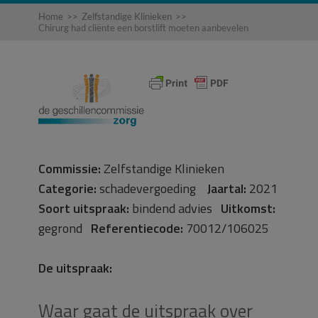
Home
>>
Zelfstandige Klinieken
>>
Chirurg had cliënte een borstlift moeten aanbevelen
Commissie:
Zelfstandige Klinieken
Categorie:
schadevergoeding
Jaartal:
2021
Soort uitspraak:
bindend advies
Uitkomst:
gegrond
Referentiecode:
70012/106025
De uitspraak:
Waar gaat de uitspraak over