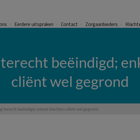
ons
Eerdere uitspraken
Contact
Zorgaanbieders
Klacht
terecht beëindigd; en
cliënt wel gegrond
g terecht beëindigd; enkele klachten cliënt wel gegrond