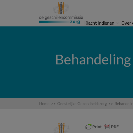
Klacht indienen
Over 
Behandeling 
Home
>>
Geestelijke Gezondheidszorg
>>
Behandelin