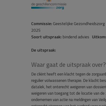
Commissie:
Geestelijke Gezondheidszo
2025
Soort uitspraak:
bindend advies
Uitkom
De uitspraak:
Waar gaat de uitspraak over?
De cliënt heeft een klacht tegen de zorgaan
regulier volwassenen therapie. De klacht bes
datalek, het onterecht weigeren van dossieri
weigeren van toegang tot de locatie van de 
ondernemen van actie na meldingen van Veili