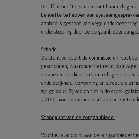
De cliënt heeft tezamen met haar echtgenoot
behoefte te hebben aan systeemgesprekken. 
aanbod is gestopt vanwege onderbezetting va
ondersteuning door de zorgaanbieder aange
Schade
De cliënt verzoekt de commissie om vast te 
geschonden, waaronder het recht op inzage i
verzoeken de cliënt en haar echtgenoot dat er
onduidelijkheid, verwarring en stress die zi
zijn geraakt. Zij voelen zich in de steek gel
2.400,- voor emotionele schade en kosten do
Standpunt van de zorgaanbieder
Voor het standpunt van de zorgaanbieder ve