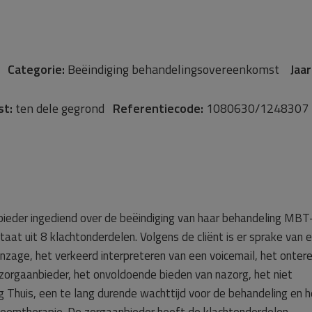
rg
Categorie:
Beëindiging behandelingsovereenkomst
Jaar
st:
ten dele gegrond
Referentiecode:
1080630/1248307
bieder ingediend over de beëindiging van haar behandeling MBT
taat uit 8 klachtonderdelen. Volgens de cliënt is er sprake van 
nzage, het verkeerd interpreteren van een voicemail, het onter
zorgaanbieder, het onvoldoende bieden van nazorg, het niet
g Thuis, een te lang durende wachttijd voor de behandeling en h