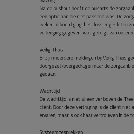
Nazorg
Na de pushout heeft de huisarts de zorgaan
een optie aan die niet passend was. De zorg
weken akkoord ging, het dossier gesloten z
verlenging gegeven, wat getuigt van ontere
Veilig Thuis
Er zijn meerdere meldingen bij Veilig Thuis g
doorgezet/overgedragen naar de zorgaanbied
gedaan.
Wachttijd
De wachttijd is niet alleen ver boven de Treek
cliënt. Door deze vertraging is de cliënt niet
ervaren, maar is ook haar vertrouwen in de 
Systeemgesprekken