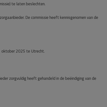
ssie) te laten beslechten.
e zorgaanbieder. De commissie heeft kennisgenomen van de
 oktober 2025 te Utrecht.
ieder zorgvuldig heeft gehandeld in de beëindiging van de