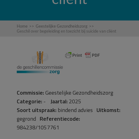
Home
>>
Geestelijke Gezondheidszorg
>>
Geschil over begeleiding en toezicht bij suïcide van cliënt
Commissie:
Geestelijke Gezondheidszorg
Categorie:
-
Jaartal:
2025
Soort uitspraak:
bindend advies
Uitkomst:
gegrond
Referentiecode:
984238/1057761