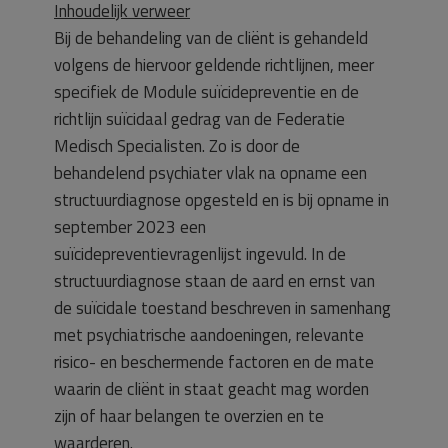
Inhoudelijk verweer
Bij de behandeling van de cliënt is gehandeld
volgens de hiervoor geldende richtlijnen, meer
specifiek de Module suïcidepreventie en de
richtlijn suïcidaal gedrag van de Federatie
Medisch Specialisten. Zo is door de
behandelend psychiater vlak na opname een
structuurdiagnose opgesteld en is bij opname in
september 2023 een
suïcidepreventievragenlijst ingevuld. In de
structuurdiagnose staan de aard en ernst van
de suïcidale toestand beschreven in samenhang
met psychiatrische aandoeningen, relevante
risico- en beschermende factoren en de mate
waarin de cliënt in staat geacht mag worden
zijn of haar belangen te overzien en te
waarderen.