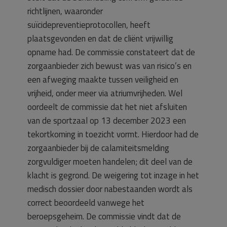
richtlijnen, waaronder
suïcidepreventieprotocollen, heeft
plaatsgevonden en dat de cliënt vrijwillig
opname had. De commissie constateert dat de
zorgaanbieder zich bewust was van risico’s en
een afweging maakte tussen veiligheid en
vrijheid, onder meer via atriumvrijheden. Wel
oordeelt de commissie dat het niet afsluiten
van de sportzaal op 13 december 2023 een
tekortkoming in toezicht vormt. Hierdoor had de
zorgaanbieder bij de calamiteitsmelding
zorgvuldiger moeten handelen; dit deel van de
klacht is gegrond. De weigering tot inzage in het
medisch dossier door nabestaanden wordt als
correct beoordeeld vanwege het
beroepsgeheim. De commissie vindt dat de