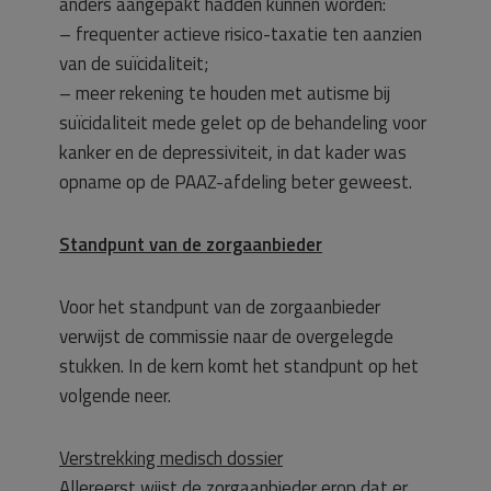
anders aangepakt hadden kunnen worden:
– frequenter actieve risico-taxatie ten aanzien
van de suïcidaliteit;
– meer rekening te houden met autisme bij
suïcidaliteit mede gelet op de behandeling voor
kanker en de depressiviteit, in dat kader was
opname op de PAAZ-afdeling beter geweest.
Standpunt van de zorgaanbieder
Voor het standpunt van de zorgaanbieder
verwijst de commissie naar de overgelegde
stukken. In de kern komt het standpunt op het
volgende neer.
Verstrekking medisch dossier
Allereerst wijst de zorgaanbieder erop dat er