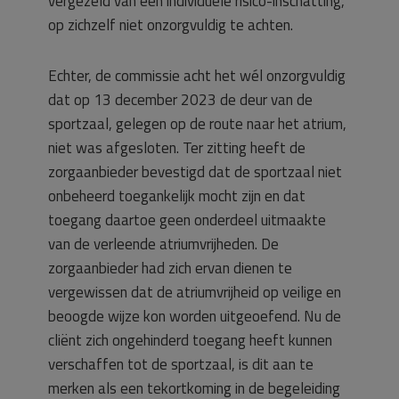
vergezeld van een individuele risico-inschatting,
op zichzelf niet onzorgvuldig te achten.
Echter, de commissie acht het wél onzorgvuldig
dat op 13 december 2023 de deur van de
sportzaal, gelegen op de route naar het atrium,
niet was afgesloten. Ter zitting heeft de
zorgaanbieder bevestigd dat de sportzaal niet
onbeheerd toegankelijk mocht zijn en dat
toegang daartoe geen onderdeel uitmaakte
van de verleende atriumvrijheden. De
zorgaanbieder had zich ervan dienen te
vergewissen dat de atriumvrijheid op veilige en
beoogde wijze kon worden uitgeoefend. Nu de
cliënt zich ongehinderd toegang heeft kunnen
verschaffen tot de sportzaal, is dit aan te
merken als een tekortkoming in de begeleiding