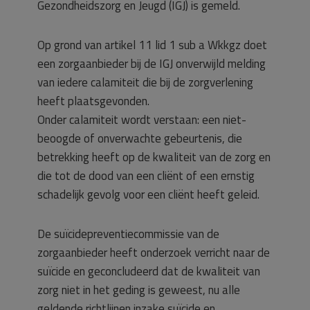
Gezondheidszorg en Jeugd (IGJ) is gemeld.
Op grond van artikel 11 lid 1 sub a Wkkgz doet
een zorgaanbieder bij de IGJ onverwijld melding
van iedere calamiteit die bij de zorgverlening
heeft plaatsgevonden.
Onder calamiteit wordt verstaan: een niet-
beoogde of onverwachte gebeurtenis, die
betrekking heeft op de kwaliteit van de zorg en
die tot de dood van een cliënt of een ernstig
schadelijk gevolg voor een cliënt heeft geleid.
De suïcidepreventiecommissie van de
zorgaanbieder heeft onderzoek verricht naar de
suïcide en geconcludeerd dat de kwaliteit van
zorg niet in het geding is geweest, nu alle
geldende richtlijnen inzake suïcide en