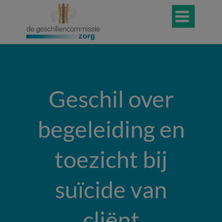

Geschil over
begeleiding en
toezicht bij
suïcide van
cliënt