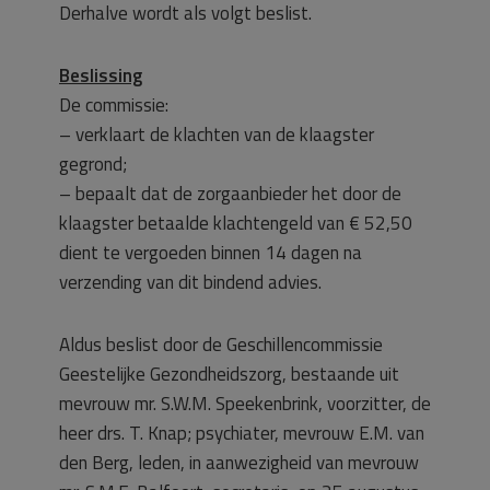
Derhalve wordt als volgt beslist.
Beslissing
De commissie:
– verklaart de klachten van de klaagster
gegrond;
– bepaalt dat de zorgaanbieder het door de
klaagster betaalde klachtengeld van € 52,50
dient te vergoeden binnen 14 dagen na
verzending van dit bindend advies.
Aldus beslist door de Geschillencommissie
Geestelijke Gezondheidszorg, bestaande uit
mevrouw mr. S.W.M. Speekenbrink, voorzitter, de
heer drs. T. Knap; psychiater, mevrouw E.M. van
den Berg, leden, in aanwezigheid van mevrouw