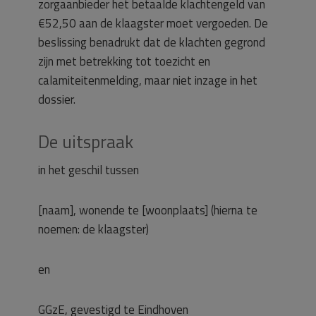
zorgaanbieder het betaalde klachtengeld van
€52,50 aan de klaagster moet vergoeden. De
beslissing benadrukt dat de klachten gegrond
zijn met betrekking tot toezicht en
calamiteitenmelding, maar niet inzage in het
dossier.
De uitspraak
in het geschil tussen
[naam], wonende te [woonplaats] (hierna te
noemen: de klaagster)
en
GGzE, gevestigd te Eindhoven