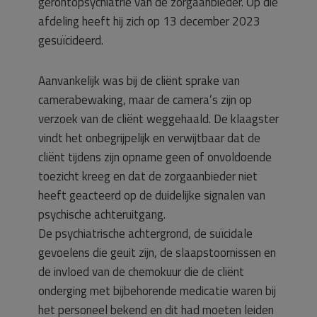
gerontopsychiatrie van de zorgaanbieder. Op die
afdeling heeft hij zich op 13 december 2023
gesuïcideerd.
Aanvankelijk was bij de cliënt sprake van
camerabewaking, maar de camera’s zijn op
verzoek van de cliënt weggehaald. De klaagster
vindt het onbegrijpelijk en verwijtbaar dat de
cliënt tijdens zijn opname geen of onvoldoende
toezicht kreeg en dat de zorgaanbieder niet
heeft geacteerd op de duidelijke signalen van
psychische achteruitgang.
De psychiatrische achtergrond, de suïcidale
gevoelens die geuit zijn, de slaapstoornissen en
de invloed van de chemokuur die de cliënt
onderging met bijbehorende medicatie waren bij
het personeel bekend en dit had moeten leiden