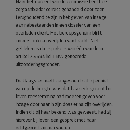
Naar het oordeel van de commissie heeft de
zorgaanbieder correct gehandeld door zeer
terughoudend te zijn in het geven van inzage
aan nabestaanden in een dossier van een
overleden cliënt. Het beroepsgeheim blijft
immers ook na overlijden van kracht. Niet
gebleken is dat sprake is van één van de in
artikel 7:458a lid 1 BW genoemde
uitzonderingsgronden.
De klaagster heeft aangevoerd dat zij er niet
van op de hoogte was dat haar echtgenoot bij
leven toestemming had moeten geven voor
inzage door haar in zijn dossier na zijn overlijden.
Indien dit bij haar bekend was geweest, had zij
hierover bij leven een gesprek met haar
echtgenoot kunnen voeren.