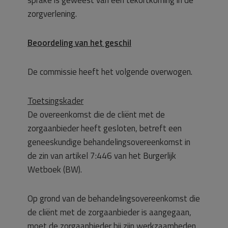
sprake is geweest van een tekortkoming in de
zorgverlening.
Beoordeling van het geschil
De commissie heeft het volgende overwogen.
Toetsingskader
De overeenkomst die de cliënt met de
zorgaanbieder heeft gesloten, betreft een
geneeskundige behandelingsovereenkomst in
de zin van artikel 7:446 van het Burgerlijk
Wetboek (BW).
Op grond van de behandelingsovereenkomst die
de cliënt met de zorgaanbieder is aangegaan,
moet de zorgaanbieder bij zijn werkzaamheden