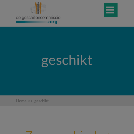

geschikt
Home
>>
geschikt