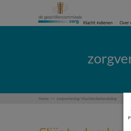
Klacht indienen
Over 
zorgve
Home
>>
zorgverlening/ Klachtenbehandeling
P