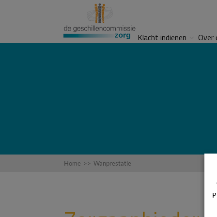
Klacht indienen
Over 
Home
>>
Wanprestatie
P