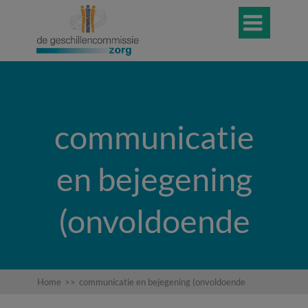

communicatie
en bejegening
(onvoldoende
Home
>>
communicatie en bejegening (onvoldoende