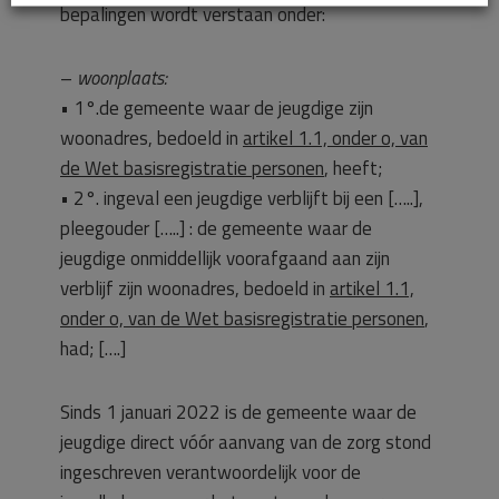
bepalingen wordt verstaan onder:
–
woonplaats:
• 1°.de gemeente waar de jeugdige zijn
woonadres, bedoeld in
artikel 1.1, onder o, van
de Wet basisregistratie personen
, heeft;
• 2°. ingeval een jeugdige verblijft bij een […..],
pleegouder […..] : de gemeente waar de
jeugdige onmiddellijk voorafgaand aan zijn
verblijf zijn woonadres, bedoeld in
artikel 1.1,
onder o, van de Wet basisregistratie personen
,
had; [….]
Sinds 1 januari 2022 is de gemeente waar de
jeugdige direct vóór aanvang van de zorg stond
ingeschreven verantwoordelijk voor de