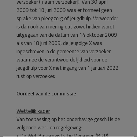
verzoeker ([naam verzoeker]). Van 30 april
2009 tot 18 juni 2009 was er formeel geen
sprake van pleegzorg of jeugdhulp. Verweerder
is dan ook van mening dat zowel indien wordt
uitgegaan van de datum van 14 oktober 2009
als van 18 juni 2009, de jeugdige X was
ingeschreven in de gemeente van verzoeker
waarmee de verantwoordelijkheid voor de
jeugdhulp voor X met ingang van 1 januari 2022
rust op verzoeker.
Oordeel van de commissie
Wettelijk kader
Van toepassing op het onderhavige geschil is de
volgende wet- en regelgeving:
• De Wet Basisregistratie Personen (BRP);