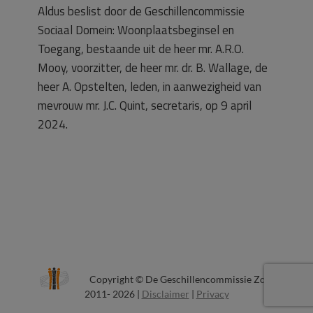
Aldus beslist door de Geschillencommissie
Sociaal Domein: Woonplaatsbeginsel en
Toegang, bestaande uit de heer mr. A.R.O.
Mooy, voorzitter, de heer mr. dr. B. Wallage, de
heer A. Opstelten, leden, in aanwezigheid van
mevrouw mr. J.C. Quint, secretaris, op 9 april
2024.
Copyright © De Geschillencommissie Zorg
2011- 2026 |
Disclaimer
|
Privacy