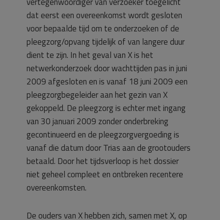
vertegenwoordiger van verzoeker toegelicht
dat eerst een overeenkomst wordt gesloten
voor bepaalde tijd om te onderzoeken of de
pleegzorg/opvang tijdelijk of van langere duur
dient te zijn. In het geval van X is het
netwerkonderzoek door wachttijden pas in juni
2009 afgesloten en is vanaf 18 juni 2009 een
pleegzorgbegeleider aan het gezin van X
gekoppeld. De pleegzorg is echter met ingang
van 30 januari 2009 zonder onderbreking
gecontinueerd en de pleegzorgvergoeding is
vanaf die datum door Trias aan de grootouders
betaald. Door het tijdsverloop is het dossier
niet geheel compleet en ontbreken recentere
overeenkomsten.
De ouders van X hebben zich, samen met X, op