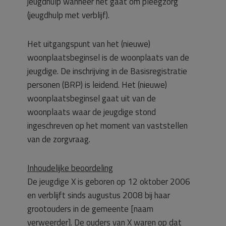
jeugdhulp wanneer het gaat om pleegzorg
(jeugdhulp met verblijf).
Het uitgangspunt van het (nieuwe)
woonplaatsbeginsel is de woonplaats van de
jeugdige. De inschrijving in de Basisregistratie
personen (BRP) is leidend. Het (nieuwe)
woonplaatsbeginsel gaat uit van de
woonplaats waar de jeugdige stond
ingeschreven op het moment van vaststellen
van de zorgvraag.
Inhoudelijke beoordeling
De jeugdige X is geboren op 12 oktober 2006
en verblijft sinds augustus 2008 bij haar
grootouders in de gemeente [naam
verweerder]. De ouders van X waren op dat