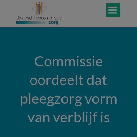

Commissie
oordeelt dat
pleegzorg vorm
van verblijf is